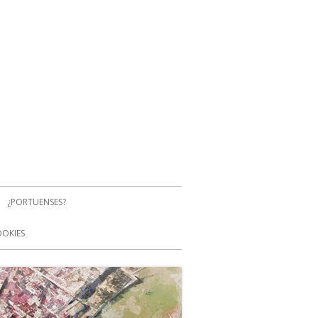
¿PORTUENSES?
OOKIES