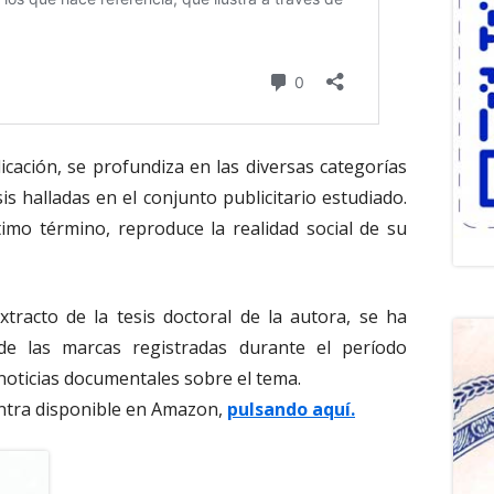
icación, se profundiza en las diversas categorías
is halladas en el conjunto publicitario estudiado.
imo término, reproduce la realidad social de su
xtracto de la tesis doctoral de la autora, se ha
de las marcas registradas durante el período
noticias documentales sobre el tema.
uentra disponible en Amazon,
pulsando aquí.