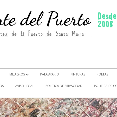
MILAGROS
PALABRARIO
PINTURAS
POETAS
MILAGROS (2)
OS
AVISO LEGAL
POLÍTICA DE PRIVACIDAD
POLÍTICA DE C