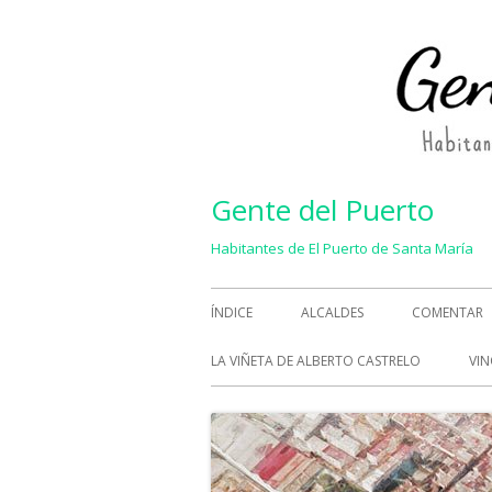
Saltar
al
contenido
Gente del Puerto
Habitantes de El Puerto de Santa María
Menú
ÍNDICE
ALCALDES
COMENTAR
principal
LA VIÑETA DE ALBERTO CASTRELO
VIN