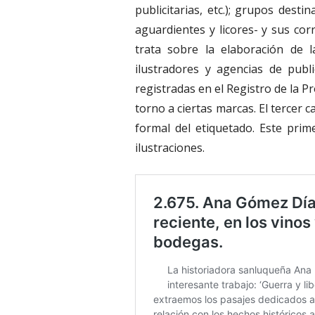
publicitarias, etc.); grupos desti
aguardientes y licores- y sus cor
trata sobre la elaboración de las
ilustradores y agencias de publ
registradas en el Registro de la P
torno a ciertas marcas. El tercer
formal del etiquetado. Este pri
ilustraciones.