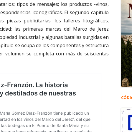
natarios; tipos de mensajes; los productos -vinos,
respondencias iconográficas. El segundo capítulo
 piezas publicitarias; los talleres litográficos;
icidad; las primeras marcas del Marco de Jerez
ropiedad Industrial; y algunas batallas surgidas en
 capítulo se ocupa de los componentes y estructura
mer volumen se completa con más de seiscientas
CÓDI