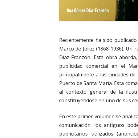
Recientemente ha sido publicado 
Marco de Jerez (1868-1936). Un r
Díaz-Franzón. Esta obra aborda, 
publicidad comercial en el Ma
principalmente a las ciudades de 
Puerto de Santa María. Esta comar
al contexto general de la ilustr
constituyéndose en uno de sus ce
En este primer volumen se analiza
comunicación: los antiguos bod
publicitarios utilizados (anunci