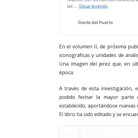
En el volumen II, de próxima publ
iconográficas y unidades de anális
Una imagen del jerez que, en últ
época.
A través de esta investigación, e
podido fechar la mayor parte 
establecido, aportándose nuevas 
El libro ha sido editado y se enc