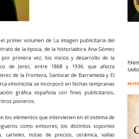
el primer volumen de La imagen publicitaria del
etrato de la época, de la historiadora Ana Gómez
por primera vez, los inicios y desarrollo de la
Págin
rco de Jerez, entre 1868 y 1936, que afecta
Cádiz
Jerez de la Frontera, Sanlúcar de Barrameda y El
ca vitivinícola se incorporó en fechas tempranas
MUSE
ación gráfica española con fines publicitarios,
ntros pioneros.
n los elementos que intervienen en el sistema de
egueros como emisores; los distintos soportes
os, carteles, notas de precios, cerámica, vallas