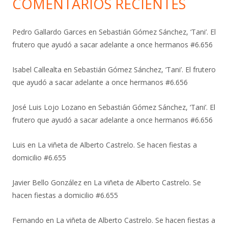
COMENTARIOS RECIENTES
Pedro Gallardo Garces
en
Sebastián Gómez Sánchez, ‘Tani’. El
frutero que ayudó a sacar adelante a once hermanos #6.656
Isabel Callealta
en
Sebastián Gómez Sánchez, ‘Tani’. El frutero
que ayudó a sacar adelante a once hermanos #6.656
José Luis Lojo Lozano
en
Sebastián Gómez Sánchez, ‘Tani’. El
frutero que ayudó a sacar adelante a once hermanos #6.656
Luis
en
La viñeta de Alberto Castrelo. Se hacen fiestas a
domicilio #6.655
Javier Bello González
en
La viñeta de Alberto Castrelo. Se
hacen fiestas a domicilio #6.655
Fernando
en
La viñeta de Alberto Castrelo. Se hacen fiestas a