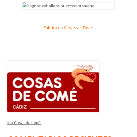
Fábrica de Cervezas Tosar
Ir a Cosasdecomé