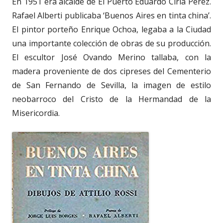
En 1951 era alcalde de El Puerto Eduardo Ciria Pérez.
Rafael Alberti publicaba ‘Buenos Aires en tinta china’.
El pintor porteño Enrique Ochoa, legaba a la Ciudad
una importante colección de obras de su producción.
El escultor José Ovando Merino tallaba, con la
madera proveniente de dos cipreses del Cementerio
de San Fernando de Sevilla, la imagen de estilo
neobarroco del Cristo de la Hermandad de la
Misericordia.