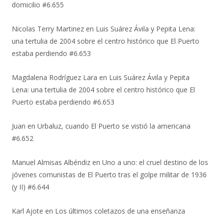
domicilio #6.655
Nicolas Terry Martinez
en
Luis Suárez Ávila y Pepita Lena:
una tertulia de 2004 sobre el centro histórico que El Puerto
estaba perdiendo #6.653
Magdalena Rodríguez Lara
en
Luis Suárez Ávila y Pepita
Lena: una tertulia de 2004 sobre el centro histórico que El
Puerto estaba perdiendo #6.653
Juan
en
Urbaluz, cuando El Puerto se vistió la americana
#6.652
Manuel Almisas Albéndiz
en
Uno a uno: el cruel destino de los
jóvenes comunistas de El Puerto tras el golpe militar de 1936
(y II) #6.644
Karl Ajote
en
Los últimos coletazos de una enseñanza