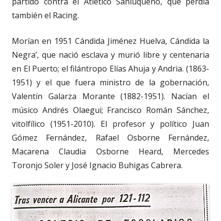
partido contra el Atlético Sanluqueño, que perdía
también el Racing.
Morían en 1951 Cándida Jiménez Huelva, Cándida la
Negra’, que nació esclava y murió libre y centenaria
en El Puerto; el filántropo Elías Ahuja y Andria. (1863-
1951) y el que fuera ministro de la gobernación,
Valentín Galarza Morante (1882-1951). Nacían el
músico Andrés Olaegui; Francisco Román Sánchez,
vitolfílico (1951-2010). El profesor y político Juan
Gómez Fernández, Rafael Osborne Fernández,
Macarena Claudia Osborne Heard, Mercedes
Toronjo Soler y José Ignacio Buhigas Cabrera.