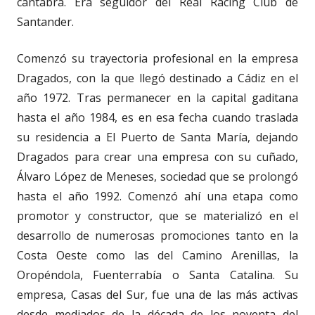
cántabra. Era seguidor del Real Racing Club de
Santander.
Comenzó su trayectoria profesional en la empresa
Dragados, con la que llegó destinado a Cádiz en el
año 1972. Tras permanecer en la capital gaditana
hasta el año 1984, es en esa fecha cuando traslada
su residencia a El Puerto de Santa María, dejando
Dragados para crear una empresa con su cuñado,
Álvaro López de Meneses, sociedad que se prolongó
hasta el año 1992. Comenzó ahí una etapa como
promotor y constructor, que se materializó en el
desarrollo de numerosas promociones tanto en la
Costa Oeste como las del Camino Arenillas, la
Oropéndola, Fuenterrabía o Santa Catalina. Su
empresa, Casas del Sur, fue una de las más activas
desde mediados de la década de los noventa del