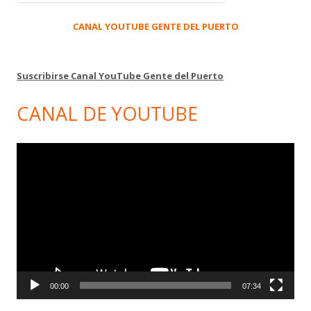
CANAL YOUTUBE GENTE DEL PUERTO
Suscribirse Canal YouTube Gente del Puerto
CANAL DE YOUTUBE
Reproductor
de
vídeo
00:00
07:34