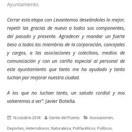
Ayuntamiento.
Cerrar esta etapa con Levantemos deseándoles lo mejor,
repetir las gracias de nuevo a todos sus componentes,
del pasado y presente. Agradecer y mandar un fuerte
beso a todos los miembros de la corporación, concejales
y cargos, a las asociaciones y colectivos, medios de
comunicación y con un cariño especial al personal de
este ayuntamiento que tanto me ha ayudado y tanto
luchan por mejorar nuestra ciudad.
A los que no luchan tanto, un saludo cordial y nos
volveremos a ver”
. Javier Botella.
Publicado
Autor
Categorías
16 octubre 2018
Gente del Puerto
Asociaciones
,
el
Deportes
,
Heterodoxos
,
Naturaleza
,
Polifacéticos
,
Políticos
,