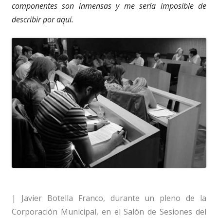
componentes son inmensas y me sería imposible de
describir por aquí.
| Javier Botella Franco, durante un pleno de la
Corporación Municipal, en el Salón de Sesiones del