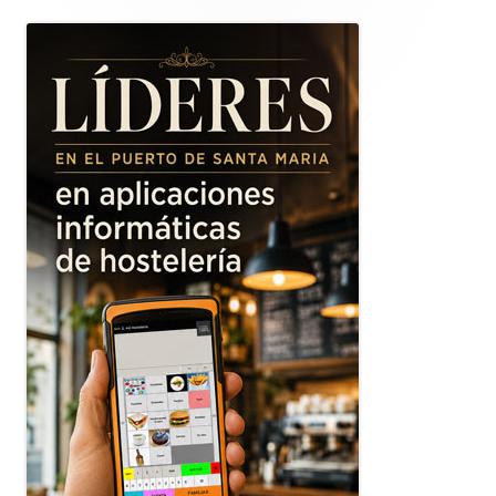
lateral
principal