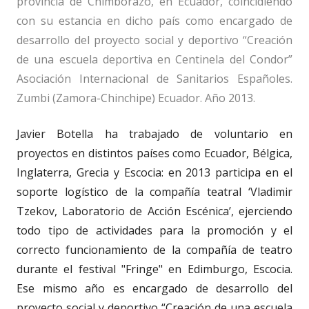
provincia de Chimborazo, en Ecuador, coincidiendo
con su estancia en dicho país como encargado de
desarrollo del proyecto social y deportivo “Creación
de una escuela deportiva en Centinela del Condor”
Asociación Internacional de Sanitarios Españoles.
Zumbi (Zamora-Chinchipe) Ecuador. Año 2013.
Javier Botella ha trabajado de voluntario en
proyectos en distintos países como Ecuador, Bélgica,
Inglaterra, Grecia y Escocia: en 2013 participa en el
soporte logístico de la compañía teatral ‘Vladimir
Tzekov, Laboratorio de Acción Escénica’, ejerciendo
todo tipo de actividades para la promoción y el
correcto funcionamiento de la compañía de teatro
durante el festival "Fringe" en Edimburgo, Escocia.
Ese mismo año es encargado de desarrollo del
proyecto social y deportivo “Creación de una escuela