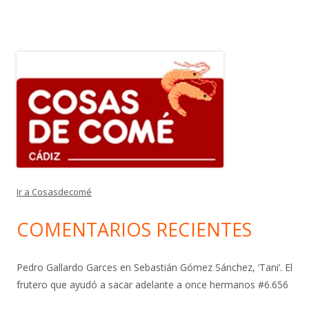
Ir a Cosasdecomé
COMENTARIOS RECIENTES
Pedro Gallardo Garces
en
Sebastián Gómez Sánchez, ‘Tani’. El
frutero que ayudó a sacar adelante a once hermanos #6.656