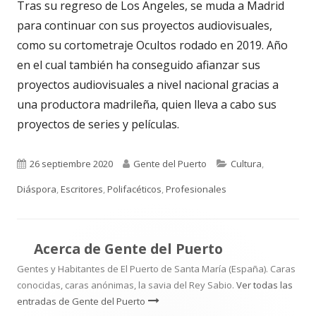
Tras su regreso de Los Angeles, se muda a Madrid
para continuar con sus proyectos audiovisuales,
como su cortometraje Ocultos rodado en 2019. Año
en el cual también ha conseguido afianzar sus
proyectos audiovisuales a nivel nacional gracias a
una productora madrileña, quien lleva a cabo sus
proyectos de series y películas.
Publicado
Autor
Categorías
26 septiembre 2020
Gente del Puerto
Cultura
,
el
Diáspora
,
Escritores
,
Polifacéticos
,
Profesionales
Acerca de
Gente del Puerto
Gentes y Habitantes de El Puerto de Santa María (España). Caras
conocidas, caras anónimas, la savia del Rey Sabio.
Ver todas las
entradas de Gente del Puerto