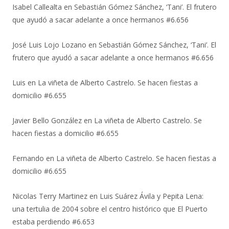
Isabel Callealta
en
Sebastián Gómez Sánchez, ‘Tani’. El frutero
que ayudó a sacar adelante a once hermanos #6.656
José Luis Lojo Lozano
en
Sebastián Gómez Sánchez, ‘Tani’. El
frutero que ayudó a sacar adelante a once hermanos #6.656
Luis
en
La viñeta de Alberto Castrelo. Se hacen fiestas a
domicilio #6.655
Javier Bello González
en
La viñeta de Alberto Castrelo. Se
hacen fiestas a domicilio #6.655
Fernando
en
La viñeta de Alberto Castrelo. Se hacen fiestas a
domicilio #6.655
Nicolas Terry Martinez
en
Luis Suárez Ávila y Pepita Lena:
una tertulia de 2004 sobre el centro histórico que El Puerto
estaba perdiendo #6.653