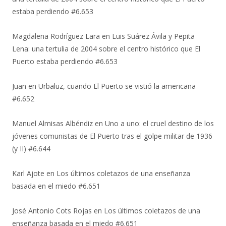
estaba perdiendo #6.653
Magdalena Rodríguez Lara
en
Luis Suárez Ávila y Pepita
Lena: una tertulia de 2004 sobre el centro histórico que El
Puerto estaba perdiendo #6.653
Juan
en
Urbaluz, cuando El Puerto se vistió la americana
#6.652
Manuel Almisas Albéndiz
en
Uno a uno: el cruel destino de los
jóvenes comunistas de El Puerto tras el golpe militar de 1936
(y II) #6.644
Karl Ajote
en
Los últimos coletazos de una enseñanza
basada en el miedo #6.651
José Antonio Cots Rojas
en
Los últimos coletazos de una
enseñanza basada en el miedo #6.651