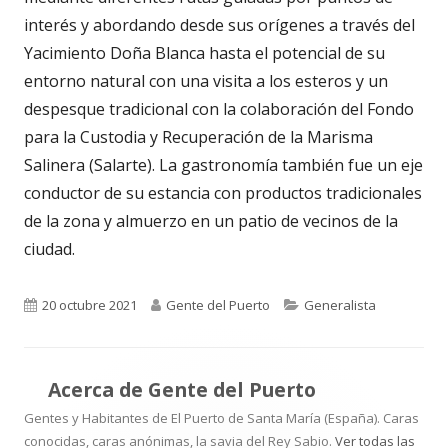
interés y abordando desde sus orígenes a través del
Yacimiento Doña Blanca hasta el potencial de su
entorno natural con una visita a los esteros y un
despesque tradicional con la colaboración del Fondo
para la Custodia y Recuperación de la Marisma
Salinera (Salarte). La gastronomía también fue un eje
conductor de su estancia con productos tradicionales
de la zona y almuerzo en un patio de vecinos de la
ciudad.
Publicado
Autor
Categorías
20 octubre 2021
Gente del Puerto
Generalista
el
Acerca de
Gente del Puerto
Gentes y Habitantes de El Puerto de Santa María (España). Caras
conocidas, caras anónimas, la savia del Rey Sabio.
Ver todas las