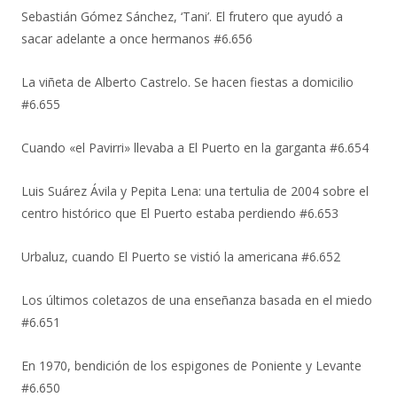
Sebastián Gómez Sánchez, ‘Tani’. El frutero que ayudó a
sacar adelante a once hermanos #6.656
La viñeta de Alberto Castrelo. Se hacen fiestas a domicilio
#6.655
Cuando «el Pavirri» llevaba a El Puerto en la garganta #6.654
Luis Suárez Ávila y Pepita Lena: una tertulia de 2004 sobre el
centro histórico que El Puerto estaba perdiendo #6.653
Urbaluz, cuando El Puerto se vistió la americana #6.652
Los últimos coletazos de una enseñanza basada en el miedo
#6.651
En 1970, bendición de los espigones de Poniente y Levante
#6.650