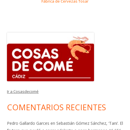
Fábrica de Cervezas Tosar
Ir a Cosasdecomé
COMENTARIOS RECIENTES
Pedro Gallardo Garces
en
Sebastián Gómez Sánchez, ‘Tani’. El