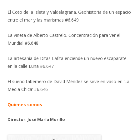
El Coto de la Isleta y Valdelagrana. Geohistoria de un espacio
entre el mar y las marismas #6.649
La viñeta de Alberto Castrelo. Concentración para ver el
Mundial #6.648
La artesanía de Ditas Lafita enciende un nuevo escaparate
en la calle Luna #6.647
El sueño tabernero de David Méndez se sirve en vaso en ‘La
Media Chica’ #6.646
Quienes somos
Director: José María Morillo