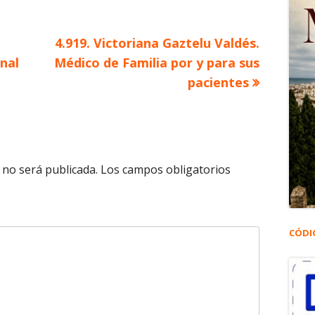
Artículo
4.919. Victoriana Gaztelu Valdés.
siguiente
nal
Médico de Familia por y para sus
pacientes
 no será publicada.
Los campos obligatorios
CÓDI