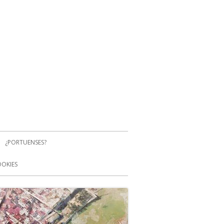
¿PORTUENSES?
OOKIES