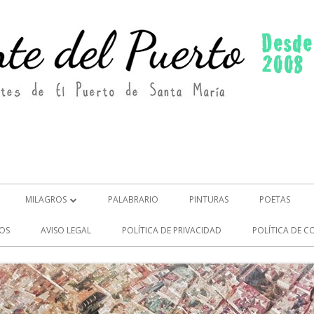
MILAGROS
PALABRARIO
PINTURAS
POETAS
MILAGROS (2)
OS
AVISO LEGAL
POLÍTICA DE PRIVACIDAD
POLÍTICA DE C