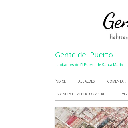
Saltar
al
contenido
Gente del Puerto
Habitantes de El Puerto de Santa María
Menú
ÍNDICE
ALCALDES
COMENTAR
principal
LA VIÑETA DE ALBERTO CASTRELO
VIN