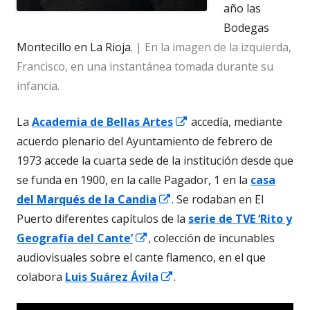
nuev
año las
Bodegas
Montecillo en La Rioja.
| En la imagen de la izquierda,
Francisco, en una instantánea tomada durante su
infancia.
Abrir
La
Academia de Bellas Artes
accedía, mediante
en
acuerdo plenario del Ayuntamiento de febrero de
una
1973 accede la cuarta sede de la institución desde que
ventana
se funda en 1900, en la calle Pagador, 1 en la
casa
Abrir
nueva
del Marqués de la Candia
. Se rodaban en El
en
Puerto diferentes capítulos de la
serie de TVE ‘Rito y
Abrir
una
Geografía del Cante’
, colección de incunables
en
ventana
audiovisuales sobre el cante flamenco, en el que
una
nueva
Abrir
colabora
Luis Suárez Ávila
.
ventana
en