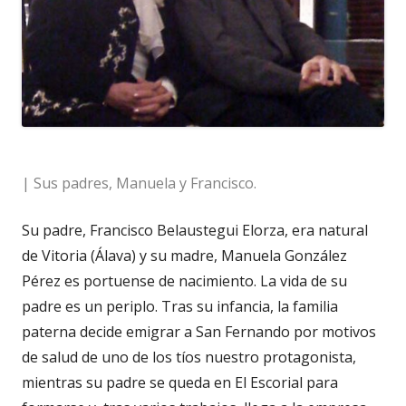
| Sus padres, Manuela y Francisco.
Su padre, Francisco Belaustegui Elorza, era natural
de Vitoria (Álava) y su madre, Manuela González
Pérez es portuense de nacimiento. La vida de su
padre es un periplo. Tras su infancia, la familia
paterna decide emigrar a San Fernando por motivos
de salud de uno de los tíos nuestro protagonista,
mientras su padre se queda en El Escorial para