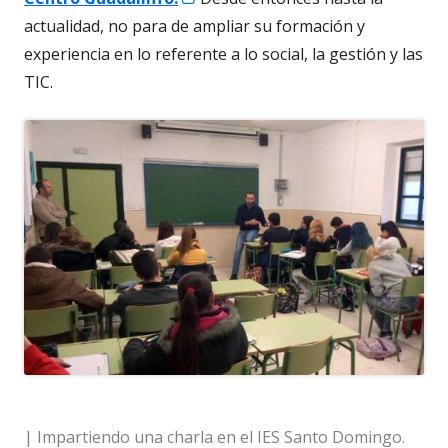
en
actualidad, no para de ampliar su formación y
una
experiencia en lo referente a lo social, la gestión y las
ventana
TIC.
nueva
| Impartiendo una charla en el IES Santo Domingo.