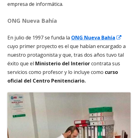
empresa de informática.
ONG Nueva Bahía
Abrir
En julio de 1997 se funda la
ONG Nueva Bahía
en
cuyo primer proyecto es el que habían encargado a
una
nuestro protagonista y que, tras dos años tuvo tal
ventan
éxito que el
Ministerio del Interior
contrata sus
nueva
servicios como profesor y lo incluye como
curso
oficial del Centro Penitenciario.