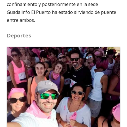
confinamiento y posteriormente en la sede
Guadalinfo El Puerto ha estado sirviendo de puente
entre ambos.
Deportes