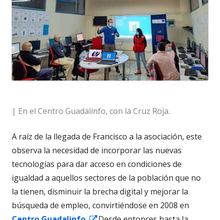
| En el Centro Guadalinfo, con la Cruz Roja.
A raíz de la llegada de Francisco a la asociación, este
observa la necesidad de incorporar las nuevas
tecnologías para dar acceso en condiciones de
igualdad a aquellos sectores de la población que no
la tienen, disminuir la brecha digital y mejorar la
búsqueda de empleo, convirtiéndose en 2008 en
Abrir
Centro Guadalinfo.
Desde entonces hasta la