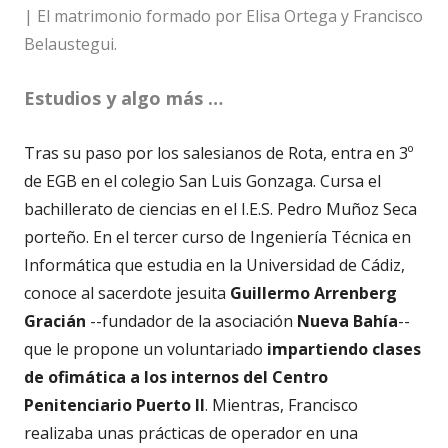
| El matrimonio formado por Elisa Ortega y Francisco
Belaustegui.
Estudios y algo más …
Tras su paso por los salesianos de Rota, entra en 3º
de EGB en el colegio San Luis Gonzaga. Cursa el
bachillerato de ciencias en el I.E.S. Pedro Muñoz Seca
porteño. En el tercer curso de Ingeniería Técnica en
Informática que estudia en la Universidad de Cádiz,
conoce al sacerdote jesuita
Guillermo Arrenberg
Gracián
--fundador de la asociación
Nueva Bahía
--
que le propone un voluntariado
impartiendo clases
de ofimática a los internos del Centro
Penitenciario Puerto II
. Mientras, Francisco
realizaba unas prácticas de operador en una