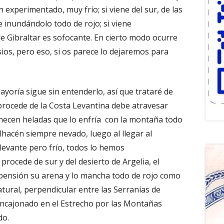
experimentado, muy frío; si viene del sur, de las
 inundándolo todo de rojo; si viene
de Gibraltar es sofocante. En cierto modo ocurre
sios, pero eso, si os parece lo dejaremos para
mayoría sigue sin entenderlo, así que trataré de
 procede de la Costa Levantina debe atravesar
ecen heladas que lo enfría con la montaña todo
lhacén siempre nevado, luego al llegar al
, levante pero frío, todos lo hemos
procede de sur y del desierto de Argelia, el
pensión su arena y lo mancha todo de rojo como
tural, perpendicular entre las Serranías de
encajonado en el Estrecho por las Montañas
do.