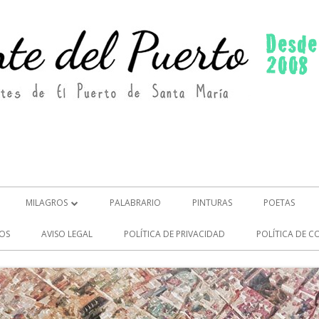
MILAGROS
PALABRARIO
PINTURAS
POETAS
MILAGROS (2)
OS
AVISO LEGAL
POLÍTICA DE PRIVACIDAD
POLÍTICA DE C