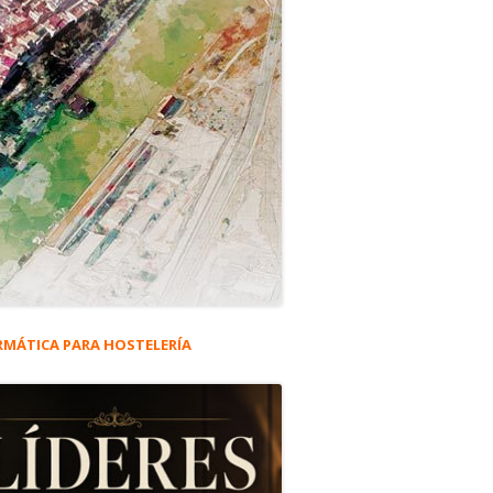
RMÁTICA PARA HOSTELERÍA
rra
eral
ncipal