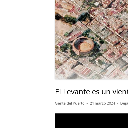
El Levante es un vien
Autor
Publicado
Gente del Puerto
21 marzo 2024
Deja
el