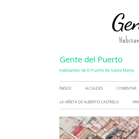
Saltar
al
contenido
Gente del Puerto
Habitantes de El Puerto de Santa María
Menú
ÍNDICE
ALCALDES
COMENTAR
principal
LA VIÑETA DE ALBERTO CASTRELO
VIN