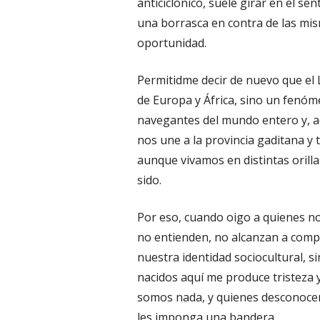
anticiclónico, suele girar en el sen
una borrasca en contra de las mi
oportunidad.
Permitidme decir de nuevo que el 
de Europa y África, sino un fenó
navegantes del mundo entero y, a
nos une a la provincia gaditana y
aunque vivamos en distintas orilla
sido.
Por eso, cuando oigo a quienes no
no entienden, no alcanzan a comp
nuestra identidad sociocultural, s
nacidos aquí me produce tristeza 
somos nada, y quienes desconocen
les imponga una bandera.