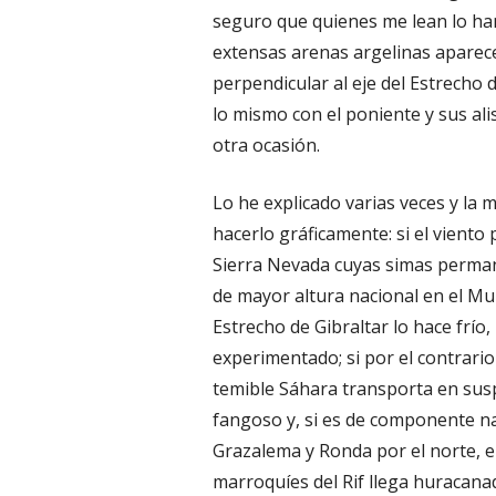
seguro que quienes me lean lo han 
extensas arenas argelinas aparece
perpendicular al eje del Estrecho 
lo mismo con el poniente y sus ali
otra ocasión.
Lo he explicado varias veces y la 
hacerlo gráficamente: si el viento
Sierra Nevada cuyas simas perman
de mayor altura nacional en el Mu
Estrecho de Gibraltar lo hace frío
experimentado; si por el contrario 
temible Sáhara transporta en sus
fangoso y, si es de componente na
Grazalema y Ronda por el norte, 
marroquíes del Rif llega huracana