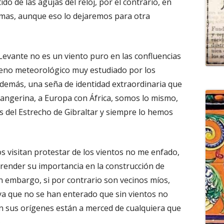
tido de las agujas del reloj, por el contrario, en
smas, aunque eso lo dejaremos para otra
Levante no es un viento puro en las confluencias
meno meteorológico muy estudiado por los
demás, una seña de identidad extraordinaria que
 tangerina, a Europa con África, somos lo mismo,
s del Estrecho de Gibraltar y siempre lo hemos
s visitan protestar de los vientos no me enfado,
render su importancia en la construcción de
in embargo, si por contrario son vecinos míos,
ya que no se han enterado que sin vientos no
 sus orígenes están a merced de cualquiera que