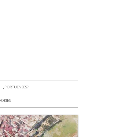
¿PORTUENSES?
OOKIES