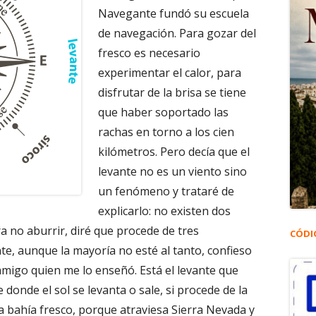
Navegante fundó su escuela
de navegación. Para gozar del
fresco es necesario
experimentar el calor, para
disfrutar de la brisa se tiene
que haber soportado las
rachas en torno a los cien
kilómetros. Pero decía que el
levante no es un viento sino
un fenómeno y trataré de
explicarlo: no existen dos
ra no aburrir, diré que procede de tres
CÓDI
te, aunque la mayoría no esté al tanto, confieso
amigo quien me lo enseñó. Está el levante que
onde el sol se levanta o sale, si procede de la
la bahía fresco, porque atraviesa Sierra Nevada y