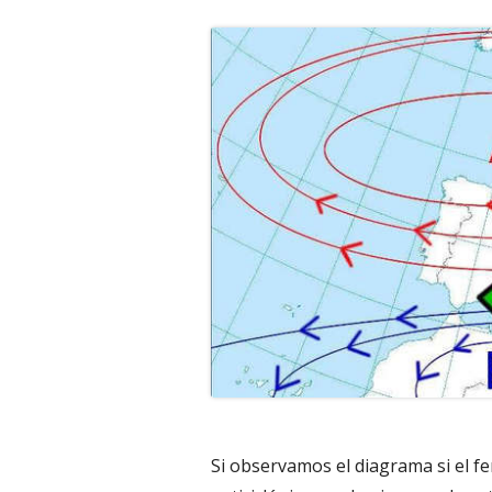
Si observamos el diagrama si el 