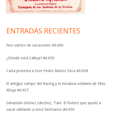
ENTRADAS RECIENTES
Nos vamos de vacaciones #6.660
¿Dónde está Calleja? #6.659
Carta protesta a Don Pedro Muñoz Seca #6.658
El antiguo campo del Racing y la iniciativa solidaria de Elías
Ahuja #6.657
Sebastián Gómez Sánchez, ‘Tani’. El frutero que ayudó a
sacar adelante a once hermanos #6.656