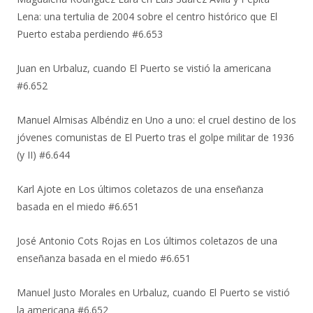
Lena: una tertulia de 2004 sobre el centro histórico que El
Puerto estaba perdiendo #6.653
Juan
en
Urbaluz, cuando El Puerto se vistió la americana
#6.652
Manuel Almisas Albéndiz
en
Uno a uno: el cruel destino de los
jóvenes comunistas de El Puerto tras el golpe militar de 1936
(y II) #6.644
Karl Ajote
en
Los últimos coletazos de una enseñanza
basada en el miedo #6.651
José Antonio Cots Rojas
en
Los últimos coletazos de una
enseñanza basada en el miedo #6.651
Manuel Justo Morales
en
Urbaluz, cuando El Puerto se vistió
la americana #6.652