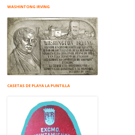
WASHINTONG IRVING
CASETAS DE PLAYA LA PUNTILLA