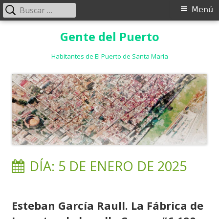
Buscar:
Menú
Menú
principal
Saltar
Gente del Puerto
al
contenido
Habitantes de El Puerto de Santa María
DÍA:
5 DE ENERO DE 2025
Esteban García Raull. La Fábrica de