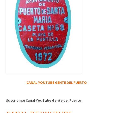
CANAL YOUTUBE GENTE DEL PUERTO
Suscribirse Canal YouTube Gente del Puerto