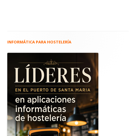
INFORMÁTICA PARA HOSTELERÍA
Barra
lateral
principal