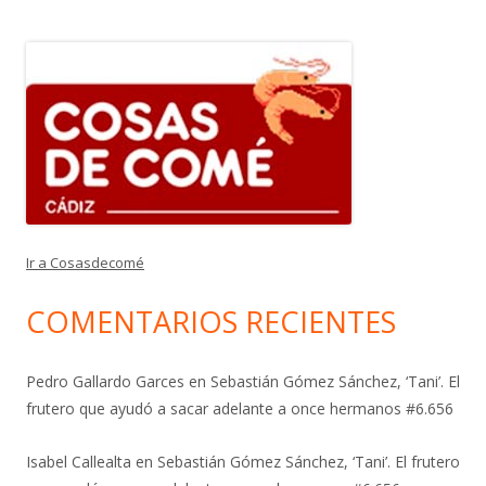
Ir a Cosasdecomé
COMENTARIOS RECIENTES
Pedro Gallardo Garces
en
Sebastián Gómez Sánchez, ‘Tani’. El
frutero que ayudó a sacar adelante a once hermanos #6.656
Isabel Callealta
en
Sebastián Gómez Sánchez, ‘Tani’. El frutero