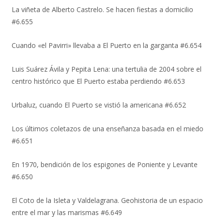
La viñeta de Alberto Castrelo. Se hacen fiestas a domicilio
#6.655
Cuando «el Pavirri» llevaba a El Puerto en la garganta #6.654
Luis Suárez Ávila y Pepita Lena: una tertulia de 2004 sobre el
centro histórico que El Puerto estaba perdiendo #6.653
Urbaluz, cuando El Puerto se vistió la americana #6.652
Los últimos coletazos de una enseñanza basada en el miedo
#6.651
En 1970, bendición de los espigones de Poniente y Levante
#6.650
El Coto de la Isleta y Valdelagrana. Geohistoria de un espacio
entre el mar y las marismas #6.649