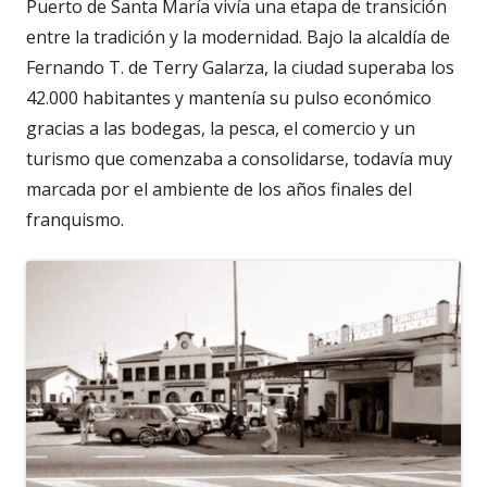
Puerto de Santa María vivía una etapa de transición
entre la tradición y la modernidad. Bajo la alcaldía de
Fernando T. de Terry Galarza, la ciudad superaba los
42.000 habitantes y mantenía su pulso económico
gracias a las bodegas, la pesca, el comercio y un
turismo que comenzaba a consolidarse, todavía muy
marcada por el ambiente de los años finales del
franquismo.