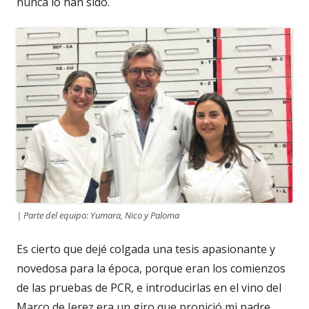
nunca lo han sido.
| Parte del equipo: Yumara, Nico y Paloma
Es cierto que dejé colgada una tesis apasionante y
novedosa para la época, porque eran los comienzos
de las pruebas de PCR, e introducirlas en el vino del
Marco de Jerez era un giro que propició mi padre.