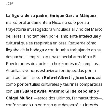
1984.
La figura de su padre,
Enrique García-Máiquez
,
marcó profundamente a Nico, no solo por su
trayectoria investigadora vinculada al vino del Marco
del Jerez, sino también por el ambiente intelectual y
cultural que se respiraba en casa. Recuerda cómo
llegaba de la bodega y continuaba trabajando en su
despacho, siempre con una especial atención a El
Puerto antes de abrirse a horizontes más amplios.
Aquellas vivencias estuvieron enriquecidas por la
amistad familiar con
Rafael Alberti
y
Juan Lara
, así
como por tertulias culturales y taurinas compartidas
con
Luis Suárez Ávila
,
Antonio Gil de Reboleño
y
Chiqui Muñoz
—estos dos últimos, farmacéuticos—,
conformando un entorno que despertó su interés