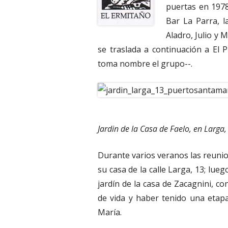
puertas en 1978
Bar La Parra, l
Aladro, Julio y 
se traslada a continuación a El 
toma nombre el grupo--.
Jardin de la Casa de Faelo, en Larga,
Durante varios veranos las reunio
su casa de la calle Larga, 13; lue
jardín de la casa de Zacagnini, c
de vida y haber tenido una etap
María.