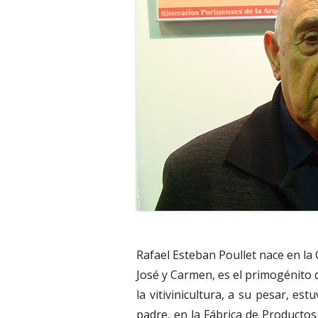
Rafael Esteban Poullet nace en la 
José y Carmen, es el primogénito 
la vitivinicultura, a su pesar, e
padre, en la Fábrica de Producto