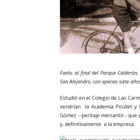
Faelo, al final del Parque Calderón
San Alejandro, con apenas siete años
Estudió en el Colegio de Las Carm
vendrían la Academia Poullet y 
Gómez --peritaje mercantil-- que 
y, definitivamente a la empresa.