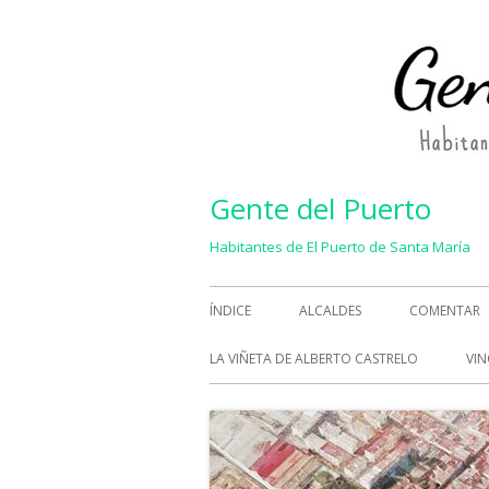
Saltar
al
contenido
Gente del Puerto
Habitantes de El Puerto de Santa María
Menú
ÍNDICE
ALCALDES
COMENTAR
principal
LA VIÑETA DE ALBERTO CASTRELO
VIN