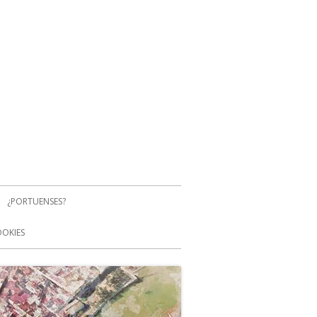
¿PORTUENSES?
OOKIES