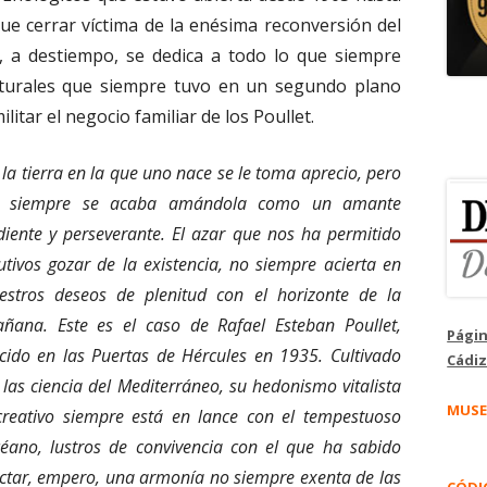
 que cerrar víctima de la enésima reconversión del
a, a destiempo, se dedica a todo lo que siempre
culturales que siempre tuvo en un segundo plano
ilitar el negocio familiar de los Poullet.
 la tierra en la que uno nace se le toma aprecio, pero
 siempre se acaba amándola como un amante
diente y perseverante. El azar que nos ha permitido
utivos gozar de la existencia, no siempre acierta en
estros deseos de plenitud con el horizonte de la
ñana. Este es el caso de Rafael Esteban Poullet,
Págin
cido en las Puertas de Hércules en 1935. Cultivado
Cádiz
 las ciencia del Mediterráneo, su hedonismo vitalista
MUSE
creativo siempre está en lance con el tempestuoso
éano, lustros de convivencia con el que ha sabido
ctar, empero, una armonía no siempre exenta de las