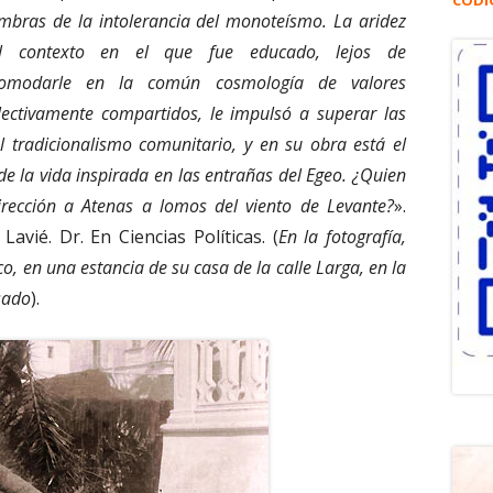
CÓDI
mbras de la intolerancia del monoteísmo. La aridez
l contexto en el que fue educado, lejos de
omodarle en la común cosmología de valores
lectivamente compartidos, le impulsó a superar las
l tradicionalismo comunitario, y en su obra está el
e la vida inspirada en las entrañas del Egeo. ¿Quien
irección a Atenas a lomos del viento de Levante?
».
Lavié. Dr. En Ciencias Políticas. (
En la fotografía,
co, en una estancia de su casa de la calle Larga, en la
sado
).