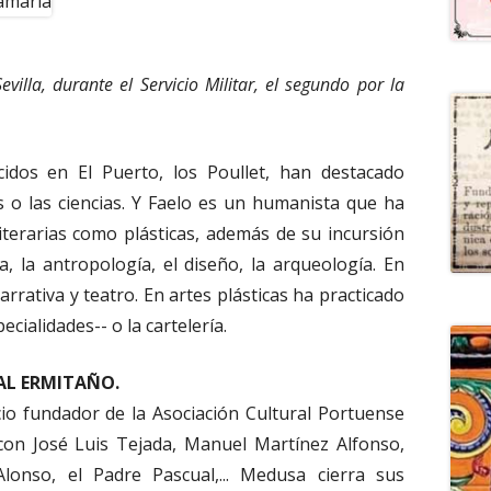
illa, durante el Servicio Militar, el segundo por la
dos en El Puerto, los Poullet, han destacado
 o las ciencias. Y Faelo es un humanista que ha
iterarias como plásticas, además de su incursión
, la antropología, el diseño, la arqueología. En
narrativa y teatro. En artes plásticas ha practicado
ecialidades-- o la cartelería.
AL ERMITAÑO.
io fundador de la Asociación Cultural Portuense
con José Luis Tejada, Manuel Martínez Alfonso,
Alonso, el Padre Pascual,... Medusa cierra sus