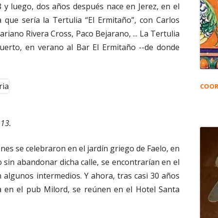
 y luego, dos años después nace en Jerez, en el
a que sería la Tertulia “El Ermitaño”, con Carlos
Mariano Rivera Cross, Paco Bejarano, ... La Tertulia
Puerto, en verano al Bar El Ermitaño --de donde
COOR
 13.
nes se celebraron en el jardín griego de Faelo, en
go sin abandonar dicha calle, se encontrarían en el
on algunos intermedios. Y ahora, tras casi 30 años
a en el pub Milord, se reúnen en el Hotel Santa