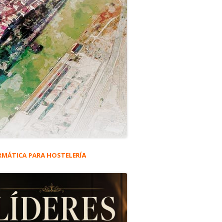
RMÁTICA PARA HOSTELERÍA
rra
eral
ncipal