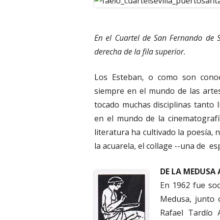
En el Cuartel de San Fernando de Sev
derecha de la fila superior.
Los Esteban, o como son conoci
siempre en el mundo de las artes
tocado muchas disciplinas tanto l
en el mundo de la cinematografía
literatura ha cultivado la poesía, 
la acuarela, el collage --una de esp
DE LA MEDUSA 
En 1962 fue soc
Medusa, junto 
Rafael Tardío 