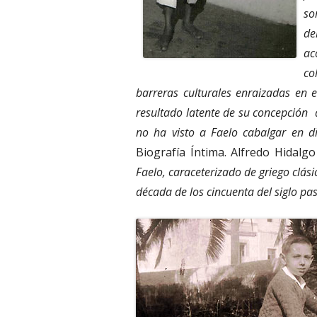
so
de
ac
co
barreras culturales enraizadas en e
resultado latente de su concepción d
no ha visto a Faelo cabalgar en d
Biografía Íntima. Alfredo Hidalgo 
Faelo, caraceterizado de griego clási
década de los cincuenta del siglo pa