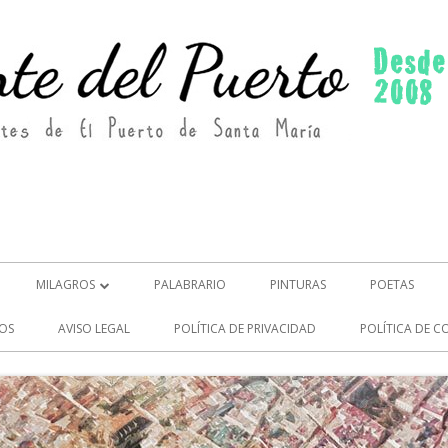
MILAGROS
PALABRARIO
PINTURAS
POETAS
MILAGROS (2)
OS
AVISO LEGAL
POLÍTICA DE PRIVACIDAD
POLÍTICA DE C