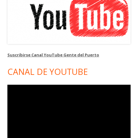
Suscribirse Canal YouTube Gente del Puerto
CANAL DE YOUTUBE
Reproductor
de
vídeo