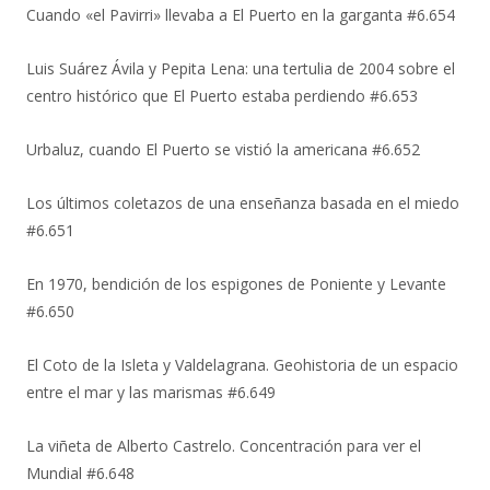
Cuando «el Pavirri» llevaba a El Puerto en la garganta #6.654
Luis Suárez Ávila y Pepita Lena: una tertulia de 2004 sobre el
centro histórico que El Puerto estaba perdiendo #6.653
Urbaluz, cuando El Puerto se vistió la americana #6.652
Los últimos coletazos de una enseñanza basada en el miedo
#6.651
En 1970, bendición de los espigones de Poniente y Levante
#6.650
El Coto de la Isleta y Valdelagrana. Geohistoria de un espacio
entre el mar y las marismas #6.649
La viñeta de Alberto Castrelo. Concentración para ver el
Mundial #6.648