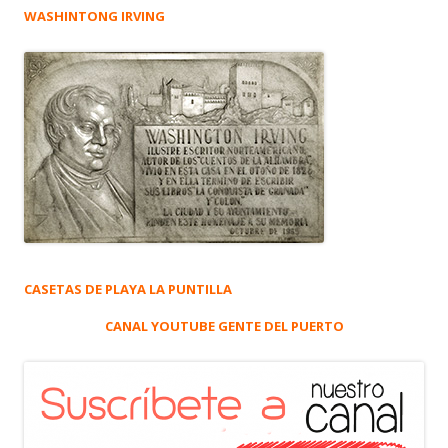
WASHINTONG IRVING
CASETAS DE PLAYA LA PUNTILLA
CANAL YOUTUBE GENTE DEL PUERTO