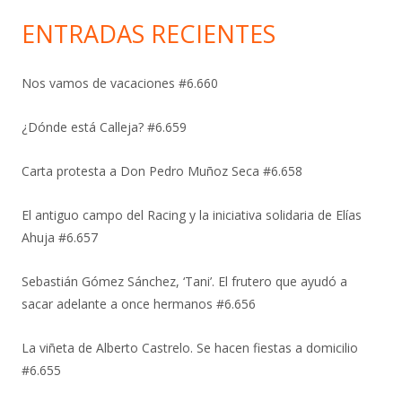
ENTRADAS RECIENTES
Nos vamos de vacaciones #6.660
¿Dónde está Calleja? #6.659
Carta protesta a Don Pedro Muñoz Seca #6.658
El antiguo campo del Racing y la iniciativa solidaria de Elías
Ahuja #6.657
Sebastián Gómez Sánchez, ‘Tani’. El frutero que ayudó a
sacar adelante a once hermanos #6.656
La viñeta de Alberto Castrelo. Se hacen fiestas a domicilio
#6.655