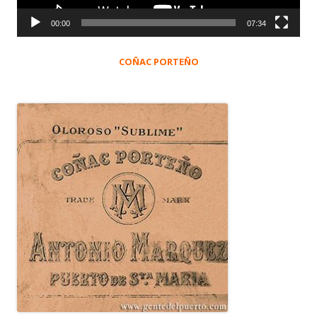
00:00
07:34
COÑAC PORTEÑO