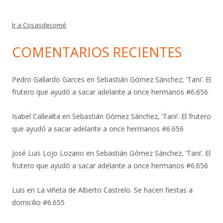
Ir a Cosasdecomé
COMENTARIOS RECIENTES
Pedro Gallardo Garces
en
Sebastián Gómez Sánchez, ‘Tani’. El
frutero que ayudó a sacar adelante a once hermanos #6.656
Isabel Callealta
en
Sebastián Gómez Sánchez, ‘Tani’. El frutero
que ayudó a sacar adelante a once hermanos #6.656
José Luis Lojo Lozano
en
Sebastián Gómez Sánchez, ‘Tani’. El
frutero que ayudó a sacar adelante a once hermanos #6.656
Luis
en
La viñeta de Alberto Castrelo. Se hacen fiestas a
domicilio #6.655