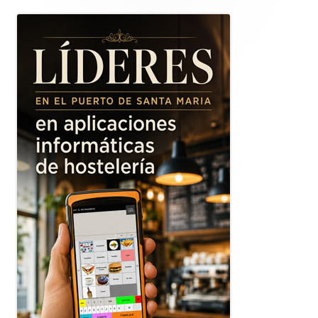
lateral
principal