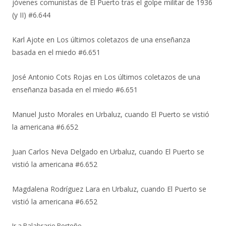
jóvenes comunistas de El Puerto tras el golpe militar de 1936
(y II) #6.644
Karl Ajote
en
Los últimos coletazos de una enseñanza
basada en el miedo #6.651
José Antonio Cots Rojas
en
Los últimos coletazos de una
enseñanza basada en el miedo #6.651
Manuel Justo Morales
en
Urbaluz, cuando El Puerto se vistió
la americana #6.652
Juan Carlos Neva Delgado
en
Urbaluz, cuando El Puerto se
vistió la americana #6.652
Magdalena Rodríguez Lara
en
Urbaluz, cuando El Puerto se
vistió la americana #6.652
Ir a Palabrario Porteño