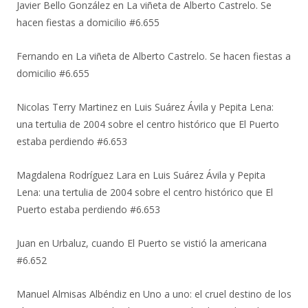
Javier Bello González
en
La viñeta de Alberto Castrelo. Se
hacen fiestas a domicilio #6.655
Fernando
en
La viñeta de Alberto Castrelo. Se hacen fiestas a
domicilio #6.655
Nicolas Terry Martinez
en
Luis Suárez Ávila y Pepita Lena:
una tertulia de 2004 sobre el centro histórico que El Puerto
estaba perdiendo #6.653
Magdalena Rodríguez Lara
en
Luis Suárez Ávila y Pepita
Lena: una tertulia de 2004 sobre el centro histórico que El
Puerto estaba perdiendo #6.653
Juan
en
Urbaluz, cuando El Puerto se vistió la americana
#6.652
Manuel Almisas Albéndiz
en
Uno a uno: el cruel destino de los