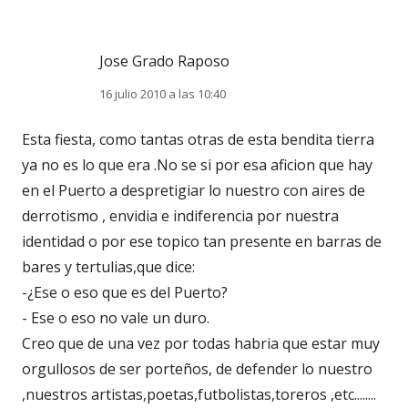
Jose Grado Raposo
16 julio 2010 a las 10:40
Esta fiesta, como tantas otras de esta bendita tierra
ya no es lo que era .No se si por esa aficion que hay
en el Puerto a despretigiar lo nuestro con aires de
derrotismo , envidia e indiferencia por nuestra
identidad o por ese topico tan presente en barras de
bares y tertulias,que dice:
-¿Ese o eso que es del Puerto?
- Ese o eso no vale un duro.
Creo que de una vez por todas habria que estar muy
orgullosos de ser porteños, de defender lo nuestro
,nuestros artistas,poetas,futbolistas,toreros ,etc........