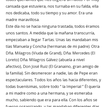
cansada que estuviera, nos turnaba en su falda, ella
nos dedicaba, todo su tiempo y su amor. Era una
madre maravillosa.
Este día no se hacia ninguna trastada, todos éramos
unos santos. A medida que la mañana transcurría,
empezaban a llegar Tartas. Unas las mandaban mis
tías Manuela y Concha (hermanas de mi padre). Otra
Dña. Milagros (Viuda de Grand), Dña. Mercedes (El
Loreto) Dña. Milagros Gálvez (abuela a nivel
afectivo), Don José Ruiz (El Granaino, gran amigo de
la familia). Sin desmerecer a nadie, las de Pepe eran
espectaculares. Todos los años las hacia diferentes, y
todas buenísimas, sobre todo “ la Imperial “ Él quería
a mi madre como a una hermana, y se esmeraba
mucho, sabiendo que era para ella. Con los años se
fueron organizando, y las mandaban diferentes días,