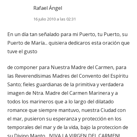
Rafael Ángel
16 julio 2010 a las 02:31
En un día tan señalado para mi Puerto, tu Puerto, su
Puerto de María... quisiera dedicaros esta oración que
tuve el gusto
de componer para Nuestra Madre del Carmen, para
las Reverendísimas Madres del Convento del Espíritu
Santo; fieles guardianas de la primitiva y verdadera
imagen de Ntra. Madre del Carmen Marinera y a
todos los marineros que a lo largo del dilatado
romance que siempre mantuvo, nuestra Ciudad con
el mar, pusieron su esperanza y protección en los
temporales del mar y de la vida, bajo la proteccion de
su Divino Manto... !VIVA LA VIRGEN DEL CARMEN!,