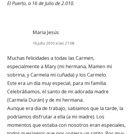
El Puerto, a 16 de Julio de 2.010.
Maria Jesús
16 julio 2010 a las 21:08
Muchas felicidades a todas las Carmen,
especialmente a Mary (mi hermana, Mamen mi
sobrina, y Carmela mi cuñada) y los Carmelo.
Este era un día muy especial, para mi familia.
Celebrábamos, el santo de mi adorada madre
(Carmela Durán) y de mi hermana.
Aunque era día de trabajo, sabíamos que la tarde, la
podríamos disfrutar a ella (a mi madre). Los
momentos que estaba con nosotros eran especiales,
todos queríamos que nos cogiera un ratito. Por muy