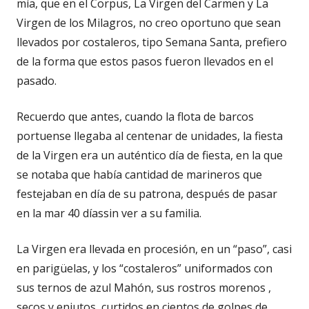
mía, que en el Corpus, La Virgen del Carmen y La
Virgen de los Milagros, no creo oportuno que sean
llevados por costaleros, tipo Semana Santa, prefiero
de la forma que estos pasos fueron llevados en el
pasado.
Recuerdo que antes, cuando la flota de barcos
portuense llegaba al centenar de unidades, la fiesta
de la Virgen era un auténtico día de fiesta, en la que
se notaba que había cantidad de marineros que
festejaban en día de su patrona, después de pasar
en la mar 40 díassin ver a su familia.
La Virgen era llevada en procesión, en un “paso”, casi
en parigüelas, y los “costaleros” uniformados con
sus ternos de azul Mahón, sus rostros morenos ,
secos y enjutos, curtidos en cientos de golpes de