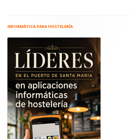
INFORMÁTICA PARA HOSTELERÍA
Barra
lateral
principal