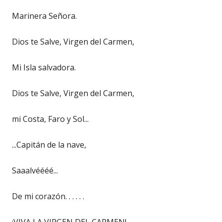
Marinera Señora.
Dios te Salve, Virgen del Carmen,
Mi Isla salvadora.
Dios te Salve, Virgen del Carmen,
mi Costa, Faro y Sol...
...Capitán de la nave,
Saaalvéééé...
De mi corazón. . . . . .
¡VIVA LA VIRGEN DEL CARMEN!