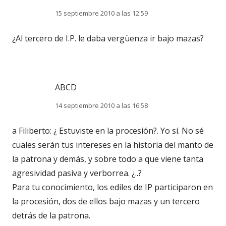
15 septiembre 2010 a las 12:59
¿Al tercero de I.P. le daba vergüenza ir bajo mazas?
ABCD
14 septiembre 2010 a las 16:58
a Filiberto: ¿ Estuviste en la procesión?. Yo sí. No sé
cuales serán tus intereses en la historia del manto de
la patrona y demás, y sobre todo a que viene tanta
agresividad pasiva y verborrea. ¿..?
Para tu conocimiento, los ediles de IP participaron en
la procesión, dos de ellos bajo mazas y un tercero
detrás de la patrona.