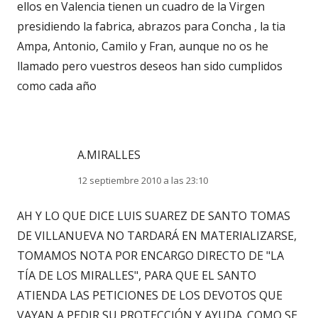
ellos en Valencia tienen un cuadro de la Virgen
presidiendo la fabrica, abrazos para Concha , la tia
Ampa, Antonio, Camilo y Fran, aunque no os he
llamado pero vuestros deseos han sido cumplidos
como cada año
A.MIRALLES
12 septiembre 2010 a las 23:10
AH Y LO QUE DICE LUIS SUAREZ DE SANTO TOMAS
DE VILLANUEVA NO TARDARÁ EN MATERIALIZARSE,
TOMAMOS NOTA POR ENCARGO DIRECTO DE "LA
TÍA DE LOS MIRALLES", PARA QUE EL SANTO
ATIENDA LAS PETICIONES DE LOS DEVOTOS QUE
VAYAN A PEDIR SU PROTECCIÓN Y AYUDA. COMO SE