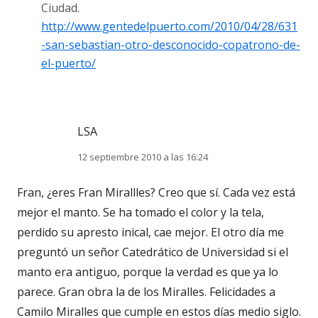
Ciudad.
http://www.gentedelpuerto.com/2010/04/28/631
-san-sebastian-otro-desconocido-copatrono-de-
el-puerto/
LSA
12 septiembre 2010 a las 16:24
Fran, ¿eres Fran Mirallles? Creo que sí. Cada vez está
mejor el manto. Se ha tomado el color y la tela,
perdido su apresto inical, cae mejor. El otro día me
preguntó un señor Catedrático de Universidad si el
manto era antiguo, porque la verdad es que ya lo
parece. Gran obra la de los Miralles. Felicidades a
Camilo Miralles que cumple en estos días medio siglo.