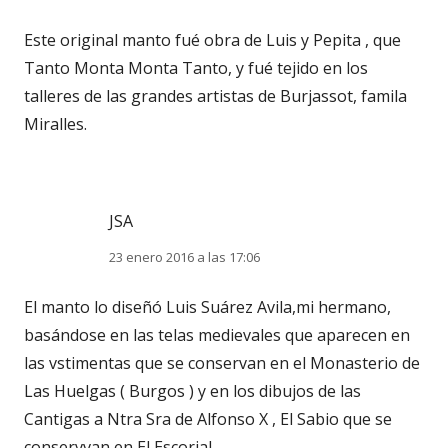
Este original manto fué obra de Luis y Pepita , que
Tanto Monta Monta Tanto, y fué tejido en los
talleres de las grandes artistas de Burjassot, famila
Miralles.
JSA
23 enero 2016 a las 17:06
El manto lo diseñó Luis Suárez Avila,mi hermano,
basándose en las telas medievales que aparecen en
las vstimentas que se conservan en el Monasterio de
Las Huelgas ( Burgos ) y en los dibujos de las
Cantigas a Ntra Sra de Alfonso X , El Sabio que se
conservvan en El Escorial.