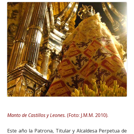
Manto de Castillos y Leones.
(Foto: J.M.M. 2010).
Este año la Patrona, Titular y Alcaldesa Perpetua de