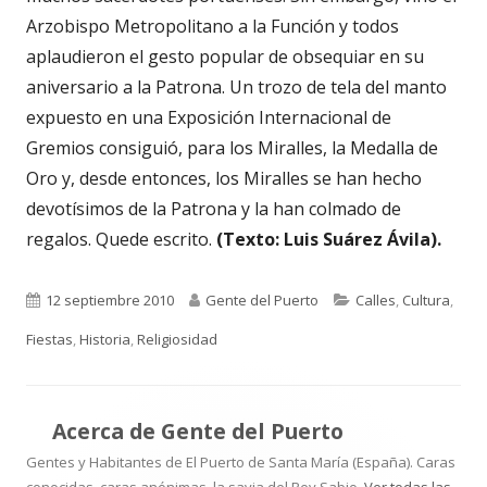
Arzobispo Metropolitano a la Función y todos
aplaudieron el gesto popular de obsequiar en su
aniversario a la Patrona. Un trozo de tela del manto
expuesto en una Exposición Internacional de
Gremios consiguió, para los Miralles, la Medalla de
Oro y, desde entonces, los Miralles se han hecho
devotísimos de la Patrona y la han colmado de
regalos. Quede escrito.
(Texto: Luis Suárez Ávila).
Publicado
Autor
Categorías
12 septiembre 2010
Gente del Puerto
Calles
,
Cultura
,
el
Fiestas
,
Historia
,
Religiosidad
Acerca de
Gente del Puerto
Gentes y Habitantes de El Puerto de Santa María (España). Caras