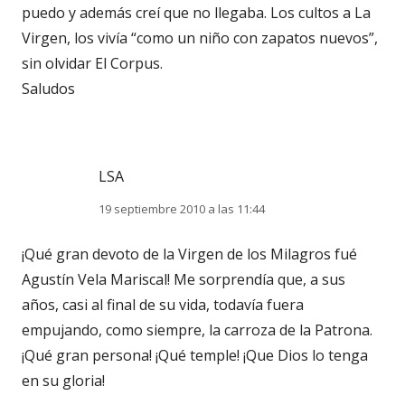
puedo y además creí que no llegaba. Los cultos a La
Virgen, los vivía “como un niño con zapatos nuevos”,
sin olvidar El Corpus.
Saludos
LSA
19 septiembre 2010 a las 11:44
¡Qué gran devoto de la Virgen de los Milagros fué
Agustín Vela Mariscal! Me sorprendía que, a sus
años, casi al final de su vida, todavía fuera
empujando, como siempre, la carroza de la Patrona.
¡Qué gran persona! ¡Qué temple! ¡Que Dios lo tenga
en su gloria!