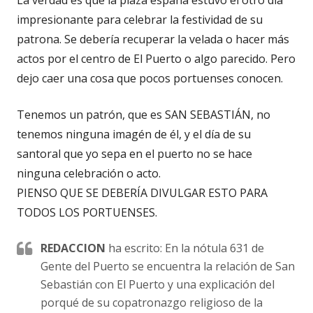
La verdad es que la plaza españa estuvo el otro día
impresionante para celebrar la festividad de su
patrona. Se debería recuperar la velada o hacer más
actos por el centro de El Puerto o algo parecido. Pero
dejo caer una cosa que pocos portuenses conocen.
Tenemos un patrón, que es SAN SEBASTIÁN, no
tenemos ninguna imagén de él, y el día de su
santoral que yo sepa en el puerto no se hace
ninguna celebración o acto.
PIENSO QUE SE DEBERÍA DIVULGAR ESTO PARA
TODOS LOS PORTUENSES.
REDACCION
ha escrito: En la nótula 631 de
Gente del Puerto se encuentra la relación de San
Sebastián con El Puerto y una explicación del
porqué de su copatronazgo religioso de la