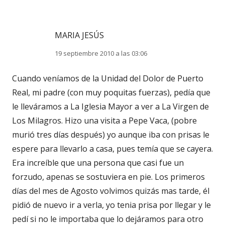
MARIA JESÚS
19 septiembre 2010 a las 03:06
Cuando veníamos de la Unidad del Dolor de Puerto
Real, mi padre (con muy poquitas fuerzas), pedía que
le lleváramos a La Iglesia Mayor a ver a La Virgen de
Los Milagros. Hizo una visita a Pepe Vaca, (pobre
murió tres días después) yo aunque iba con prisas le
espere para llevarlo a casa, pues temía que se cayera.
Era increíble que una persona que casi fue un
forzudo, apenas se sostuviera en pie. Los primeros
días del mes de Agosto volvimos quizás mas tarde, él
pidió de nuevo ir a verla, yo tenia prisa por llegar y le
pedí si no le importaba que lo dejáramos para otro