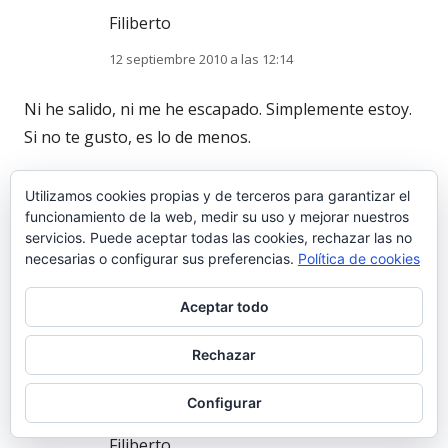
Filiberto
12 septiembre 2010 a las 12:14
Ni he salido, ni me he escapado. Simplemente estoy.
Si no te gusto, es lo de menos.
Utilizamos cookies propias y de terceros para garantizar el
funcionamiento de la web, medir su uso y mejorar nuestros
JOSETE
servicios. Puede aceptar todas las cookies, rechazar las no
necesarias o configurar sus preferencias.
Política de cookies
12 septiembre 2010 a las 10:56
Aceptar todo
fILIBERTO, ¿de donde has salido?...o ¿de donde te has
escapado?...
Rechazar
Configurar
Filiberto