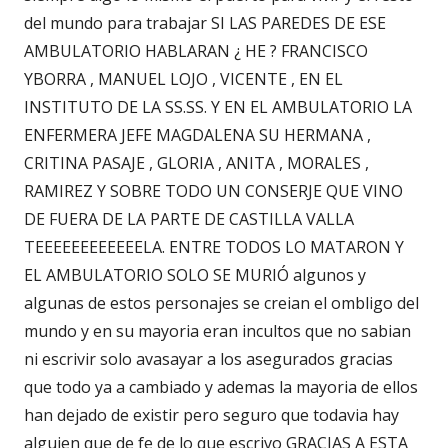
del mundo para trabajar SI LAS PAREDES DE ESE
AMBULATORIO HABLARAN ¿ HE ? FRANCISCO
YBORRA , MANUEL LOJO , VICENTE , EN EL
INSTITUTO DE LA SS.SS. Y EN EL AMBULATORIO LA
ENFERMERA JEFE MAGDALENA SU HERMANA ,
CRITINA PASAJE , GLORIA , ANITA , MORALES ,
RAMIREZ Y SOBRE TODO UN CONSERJE QUE VINO
DE FUERA DE LA PARTE DE CASTILLA VALLA
TEEEEEEEEEEEELA. ENTRE TODOS LO MATARON Y
EL AMBULATORIO SOLO SE MURIÓ algunos y
algunas de estos personajes se creian el ombligo del
mundo y en su mayoria eran incultos que no sabian
ni escrivir solo avasayar a los asegurados gracias
que todo ya a cambiado y ademas la mayoria de ellos
han dejado de existir pero seguro que todavia hay
alguien que de fe de lo que escrivo GRACIAS A ESTA