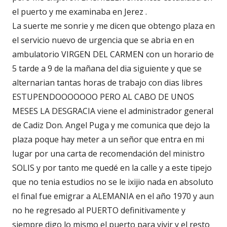
el puerto y me examinaba en Jerez .
La suerte me sonrie y me dicen que obtengo plaza en
el servicio nuevo de urgencia que se abria en en
ambulatorio VIRGEN DEL CARMEN con un horario de
5 tarde a 9 de la mañana del dia siguiente y que se
alternarian tantas horas de trabajo con dias libres
ESTUPENDOOOOOOO PERO AL CABO DE UNOS
MESES LA DESGRACIA viene el administrador general
de Cadiz Don. Angel Puga y me comunica que dejo la
plaza poque hay meter a un señor que entra en mi
lugar por una carta de recomendación del ministro
SOLIS y por tanto me quedé en la calle y a este tipejo
que no tenia estudios no se le ixijio nada en absoluto
el final fue emigrar a ALEMANIA en el año 1970 y aun
no he regresado al PUERTO definitivamente y
siempre digo lo mismo el puerto para vivir y el resto