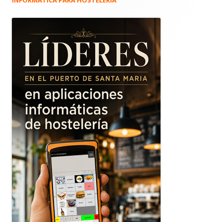
INFORMÁTICA PARA HOSTELERÍA
Barra
lateral
principal