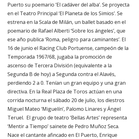
Puerto su poemario ‘El cadáver del alba’. Se proyecta
en el Teatro Principal ‘El Planeta de los Simios’. Se
estrena en la Scala de Milán, un ballet basado en el
poemario de Rafael Alberti ‘Sobre los ángeles’, que
ese año publica ‘Roma, peligro para caminantes’. El
16 de junio el Racing Club Portuense, campeón de la
Temporada 1967/68, jugaba la promoción de
ascenso de Tercera División (equivalente a la
Segunda B de hoy) a Segunda contra el Alavés,
perdiendo 2 a 0. Tenían un gran equipo y una gran
directiva. En la Real Plaza de Toros actúan en una
corrida nocturna el sábado 20 de julio, los diestros
Miguel Mateo ‘Miguelín’, Palomo Linares y Ángel
Teruel. El grupo de teatro ‘Bellas Artes’ representa
‘Mentir a Tiempo’ sainete de Pedro Muñoz Seca.
Nace el cantante afincado en El Puerto, Enrique