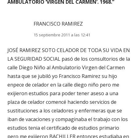
AMBULATORIO ‘VIRGEN DEL CARMEN’. 1968.
”
FRANCISCO RAMIREZ
15 septiembre 2011 a las 12:41
JOSÉ RAMIREZ SOTO CELADOR DE TODA SU VIDA EN
LA SEGURIDAD SOCIAL pasó de los consultorios de la
calle Diego Niño al Ambulatorio Virgen del Carmen
hasta que se jubiló yo Francisco Ramirez su hijo
enpece de celador en la calle diego niño pero me
exijieron estudios para poder tener aseso a una
plaza de celador comencé haciendo servicios de
sustituciones a los celadores y enfermeras que se
iban de vacaciones y compaginaba el trabajo con los
estudios tenia el certificado de estudios primario
pero me exijieron BACHILLER entonces estudiaba en