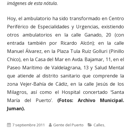
imágenes de esta nótula.
Hoy, el ambulatorio ha sido transformado en Centro
Periférico de Especialidades y Urgencias, existiendo
otros ambulatorios en la calle Ganado, 20 (con
entrada también por Ricardo Alcón); en la calle
Manuel Álvarez, en la Plaza Tula Ruiz Golluri (Pinillo
Chico), en la Casa del Mar en Avda. Bajamar, 11, en el
Paseo Marítimo de Valdelagrana, 13 y Salud Mental
que atiende al distrito sanitario que comprende la
zona Vejer-Bahía de Cádiz, en la calle Jesús de los
Milagros, así como el Hospital concertado ‘Santa
María del Puerto’.
(Fotos: Archivo Municipal.
Juman).
Publicado
Autor
Categorías
7 septiembre 2011
Gente del Puerto
Calles
,