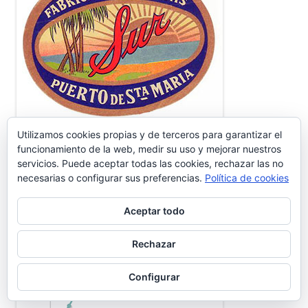
Utilizamos cookies propias y de terceros para garantizar el
CENSO Y EVOLUCIÓN HABITANTES
funcionamiento de la web, medir su uso y mejorar nuestros
servicios. Puede aceptar todas las cookies, rechazar las no
necesarias o configurar sus preferencias.
Política de cookies
Aceptar todo
Rechazar
Configurar