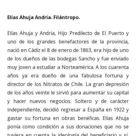
Elías Ahuja Andria. Filántropo.
Elías Ahuja y Andria, Hijo Predilecto de El Puerto y
uno de los grandes benefactores de la provincia,
nació en Cádiz el 8 de enero de 1863, era hijo de uno
de los dueños de las bodegas Sancho y fue enviado
muy joven a estudiar a Norteamérica. A los cuarenta
años ya era dueño de una fabulosa fortuna y
director de los Nitratos de Chile. La gran depresión
de los años veinte le sirvió para aumentar su capital
y hacer nuevos negocios. Soltero y de carácter
independiente, decidió regresar a España en 1922 y
gastar su fortuna en obras benéficas. Elías Ahuja
ponía como condición a sus donaciones que no se
tuviera en cuenta la ideología del beneficiario y sí,