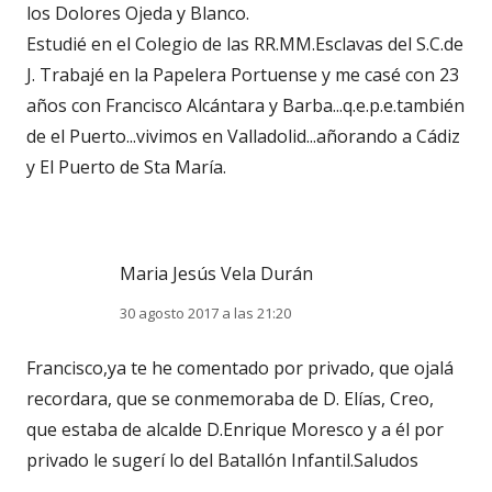
los Dolores Ojeda y Blanco.
Estudié en el Colegio de las RR.MM.Esclavas del S.C.de
J. Trabajé en la Papelera Portuense y me casé con 23
años con Francisco Alcántara y Barba...q.e.p.e.también
de el Puerto...vivimos en Valladolid...añorando a Cádiz
y El Puerto de Sta María.
Maria Jesús Vela Durán
30 agosto 2017 a las 21:20
Francisco,ya te he comentado por privado, que ojalá
recordara, que se conmemoraba de D. Elías, Creo,
que estaba de alcalde D.Enrique Moresco y a él por
privado le sugerí lo del Batallón Infantil.Saludos