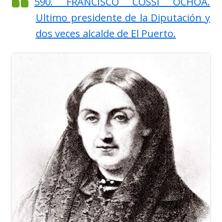
590. FRANCISCO COSSI OCHOA.
Ultimo presidente de la Diputación y
dos veces alcalde de El Puerto.