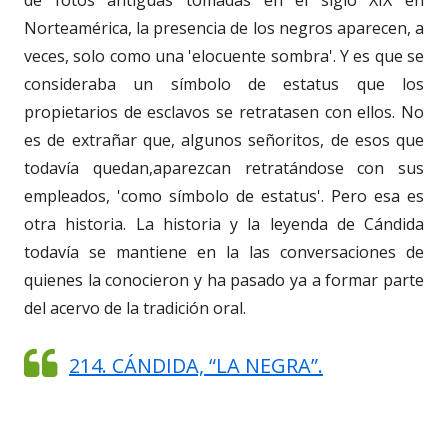
de fotos antiguas tomadas en el siglo XIX en
Norteamérica, la presencia de los negros aparecen, a
veces, solo como una 'elocuente sombra'. Y es que se
consideraba un símbolo de estatus que los
propietarios de esclavos se retratasen con ellos. No
es de extrañar que, algunos señoritos, de esos que
todavía quedan,aparezcan retratándose con sus
empleados, 'como símbolo de estatus'. Pero esa es
otra historia. La historia y la leyenda de Cándida
todavía se mantiene en la las conversaciones de
quienes la conocieron y ha pasado ya a formar parte
del acervo de la tradición oral.
214. CÁNDIDA, “LA NEGRA”.