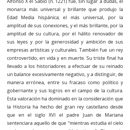
Alfonso X el Sabio (n. 1221) fue, sin lugar a dudas, el
monarca más universal y brillante que produjo la
Edad Media hispánica; el más universal, por la
amplitud de sus conexiones, y el más brillante, por la
amplitud de su cultura, por el hálito renovador de
sus leyes y por la generosidad y ambición de sus
empresas artísticas y culturales. También fue un rey
controvertido, en vida y en muerte. Su triste final ha
llevado a los historiadores a efectuar de su reinado
un balance excesivamente negativo, y a distinguir, de
manera errónea, entre su fracaso como político y
gobernante y sus logros en el campo de la cultura.
Esta valoración ha dominado en la consideración que
la Historia ha hecho del gran rey castellano desde
que en el siglo XVI el padre Juan de Mariana
sentenciara aquello de que “mientras estudia el cielo