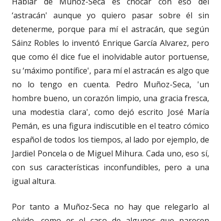
Hablar de Muñoz-Seca es chocar con eso del
‘astracán' aunque yo quiero pasar sobre él sin
detenerme, porque para mí el astracán, que según
Sáinz Robles lo inventó Enrique García Alvarez, pero
que como él dice fue el inolvidable autor portuense,
su ‘máximo pontífice', para mí el astracán es algo que
no lo tengo en cuenta. Pedro Muñoz-Seca, 'un
hombre bueno, un corazón limpio, una gracia fresca,
una modestia clara', como dejó escrito José María
Pemán, es una figura indiscutible en el teatro cómico
español de todos los tiempos, al lado por ejemplo, de
Jardiel Poncela o de Miguel Mihura. Cada uno, eso sí,
con sus características inconfundibles, pero a una
igual altura.
Por tanto a Muñoz-Seca no hay que relegarlo al
olvido, como es el caso de algunos que parecen