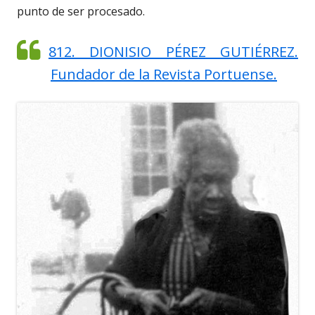
punto de ser procesado.
812. DIONISIO PÉREZ GUTIÉRREZ.
Fundador de la Revista Portuense.