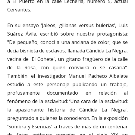
a El Puerto en la calle Lechería, número 5, actual
Cervantes.
En su ensayo ‘Jaleos, gilianas versus bulerías’, Luis
Suárez Ávila, escribió sobre nuestra protagonista:
"De pequeño, conocí a una anciana de color, que se
decía bisnieta de esclavos, llamada Cándida La Negra,
vecina de 'El Cohete', un gitano fragüero de la calle
de la Rosa, con quien convivirá o se casaría".
También, el investigador Manuel Pacheco Albalate
estudió a este personaje publicando un trabajo,
profusamente documentado en relación al
fenómeno de la esclavitud: ‘Una cara de la esclavitud:
la apasionante historia de Cándida La Negra’,
preguntado a quienes la conocieron. En la exposición
'Sombra y Esencias' a través de más de un centenar