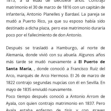
1813, a la edad de diecisiete años. Contrajo
matrimonio el 30 de marzo de 1816 con un capitán de
infantería, Antonio Planelles y Bardaxí. La pareja se
mudó a Puerto Rico, ya que su esposo había sido
destinado a dicha plaza, pero ese matrimonio duraría
poco por el fallecimiento de don Antonio.
Después se trasladó a Hamburgo, al norte de
Alemania, donde vivió con su abuela. Algunos años
más tarde se mudó nuevamente a
El Puerto de
Santa María
, , donde conoció a Francisco Ruiz del
Arco, marqués de Arco Hermoso. El 26 de marzo de
1822 contrajo segundas nupcias con él en Sevilla. En
mayo de 1835 enviudó nuevamente.
Poco tiempo después conoció a Antonio Arrom de
Ayala, con quien contrajo matrimonio en 1837. Pero
Ayala estaba enfermo de tisis y con graves