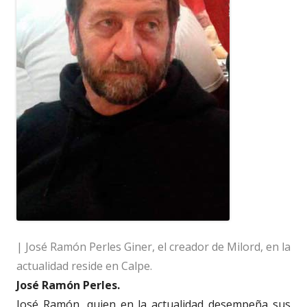
| José Ramón Perles Giner, el creador de Milord, en la
actualidad reside en Calpe.
José Ramón Perles.
José Ramón, quien en la actualidad desempeña sus