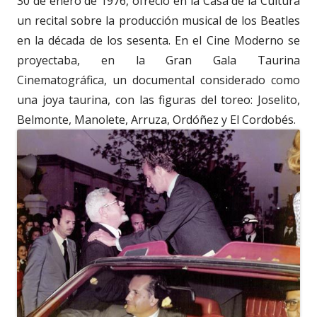
30 de enero de 1976, ofreció en la Casa de la Cultura
un recital sobre la producción musical de los Beatles
en la década de los sesenta. En el Cine Moderno se
proyectaba, en la Gran Gala Taurina
Cinematográfica, un documental considerado como
una joya taurina, con las figuras del toreo: Joselito,
Belmonte, Manolete, Arruza, Ordóñez y El Cordobés.