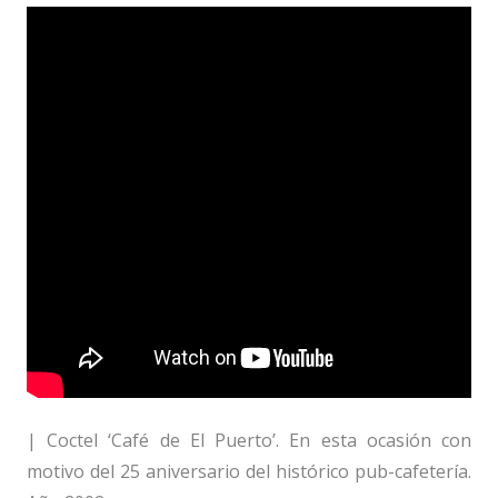
| Coctel ‘Café de El Puerto’. En esta ocasión con
motivo del 25 aniversario del histórico pub-cafetería.