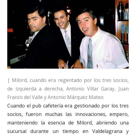
| Milord, cuando era regentado por los tres socios,
de izquierda a derecha, Antonio Villar Garay, Juan
Franco del Valle y Antonio Márquez Mateo
Cuando el pub cafetería era gestionado por los tres
socios, fueron muchas las innovaciones, empero,
manteniendo la esencia de Milord, abriendo una
sucursal durante un tiempo en Valdelagrana y