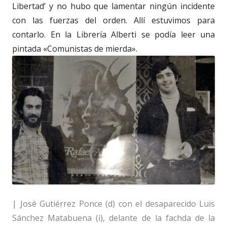
Libertad’ y no hubo que lamentar ningún incidente
con las fuerzas del orden. Allí estuvimos para
contarlo. En la Librería Alberti se podía leer una
pintada «Comunistas de mierda».
| José Gutiérrez Ponce (d) con el desaparecido Luis
Sánchez Matabuena (i), delante de la fachda de la