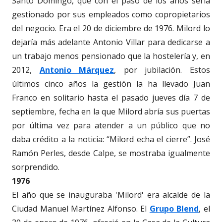
Santo Domingo, que con el paso de los años sería
gestionado por sus empleados como copropietarios
del negocio. Era el 20 de diciembre de 1976. Milord lo
dejaría más adelante Antonio Villar para dedicarse a
un trabajo menos pensionado que la hostelería y, en
2012,
Antonio Márquez
, por jubilación. Estos
últimos cinco años la gestión la ha llevado Juan
Franco en solitario hasta el pasado jueves día 7 de
septiembre, fecha en la que Milord abría sus puertas
por última vez para atender a un público que no
daba crédito a la noticia: “Milord echa el cierre”. José
Ramón Perles, desde Calpe, se mostraba igualmente
sorprendido.
1976
El año que se inauguraba 'Milord' era alcalde de la
Ciudad Manuel Martínez Alfonso. El
Grupo Blend
, el