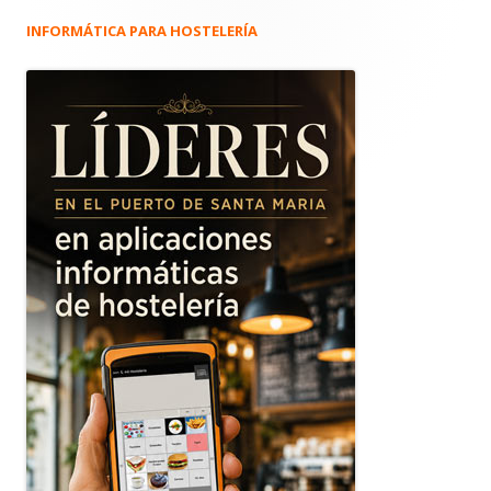
INFORMÁTICA PARA HOSTELERÍA
Barra
lateral
principal