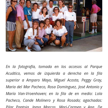
En la fotografía, tomada en los accesos al Parque
Acuático, vemos de izquierda a derecha en la fila
superior a Amparo Mayo, Miguel Acosta, Peggy Gray,
Maria del Mar Pacheco, Rosa Domínguez, José Antonio y
María Van-Vroenhoven; en la fila de en medio: Lola
Pacheco, Cande Molinero y Rosa Rosado; agachadas:
Pilar Pantoja, Inma Marcos, Mari-Carmen y Ana. De