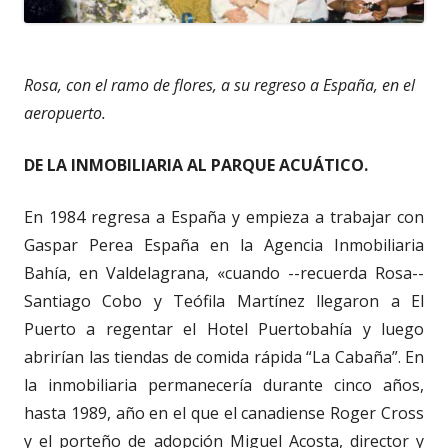
Rosa, con el ramo de flores, a su regreso a España, en el
aeropuerto.
DE LA INMOBILIARIA AL PARQUE ACUÁTICO.
En 1984 regresa a España y empieza a trabajar con
Gaspar Perea España en la Agencia Inmobiliaria
Bahía, en Valdelagrana, «cuando --recuerda Rosa--
Santiago Cobo y Teófila Martínez llegaron a El
Puerto a regentar el Hotel Puertobahía y luego
abrirían las tiendas de comida rápida “La Cabaña”. En
la inmobiliaria permanecería durante cinco años,
hasta 1989, año en el que el canadiense Roger Cross
y el porteño de adopción Miguel Acosta, director y