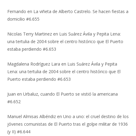
Fernando
en
La viñeta de Alberto Castrelo. Se hacen fiestas a
domicilio #6.655
Nicolas Terry Martinez
en
Luis Suárez Ávila y Pepita Lena:
una tertulia de 2004 sobre el centro histórico que El Puerto
estaba perdiendo #6.653
Magdalena Rodríguez Lara
en
Luis Suárez Ávila y Pepita
Lena: una tertulia de 2004 sobre el centro histórico que El
Puerto estaba perdiendo #6.653
Juan
en
Urbaluz, cuando El Puerto se vistió la americana
#6.652
Manuel Almisas Albéndiz
en
Uno a uno: el cruel destino de los
jóvenes comunistas de El Puerto tras el golpe militar de 1936
(y II) #6.644