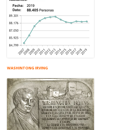
WASHINTONG IRVING