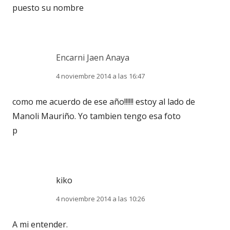
puesto su nombre
Encarni Jaen Anaya
4 noviembre 2014 a las 16:47
como me acuerdo de ese año!!!!!! estoy al lado de
Manoli Mauriño. Yo tambien tengo esa foto
p
kiko
4 noviembre 2014 a las 10:26
A mi entender.