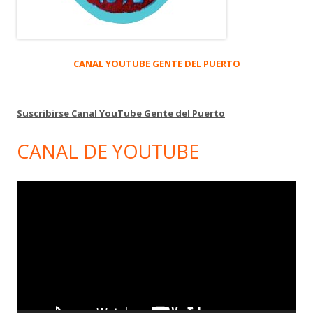
CANAL YOUTUBE GENTE DEL PUERTO
Suscribirse Canal YouTube Gente del Puerto
CANAL DE YOUTUBE
Reproductor
de
vídeo