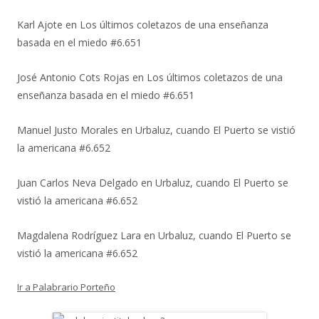
Karl Ajote
en
Los últimos coletazos de una enseñanza
basada en el miedo #6.651
José Antonio Cots Rojas
en
Los últimos coletazos de una
enseñanza basada en el miedo #6.651
Manuel Justo Morales
en
Urbaluz, cuando El Puerto se vistió
la americana #6.652
Juan Carlos Neva Delgado
en
Urbaluz, cuando El Puerto se
vistió la americana #6.652
Magdalena Rodríguez Lara
en
Urbaluz, cuando El Puerto se
vistió la americana #6.652
Ir a Palabrario Porteño