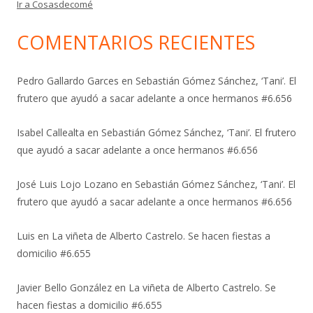
Ir a Cosasdecomé
COMENTARIOS RECIENTES
Pedro Gallardo Garces
en
Sebastián Gómez Sánchez, ‘Tani’. El
frutero que ayudó a sacar adelante a once hermanos #6.656
Isabel Callealta
en
Sebastián Gómez Sánchez, ‘Tani’. El frutero
que ayudó a sacar adelante a once hermanos #6.656
José Luis Lojo Lozano
en
Sebastián Gómez Sánchez, ‘Tani’. El
frutero que ayudó a sacar adelante a once hermanos #6.656
Luis
en
La viñeta de Alberto Castrelo. Se hacen fiestas a
domicilio #6.655
Javier Bello González
en
La viñeta de Alberto Castrelo. Se
hacen fiestas a domicilio #6.655