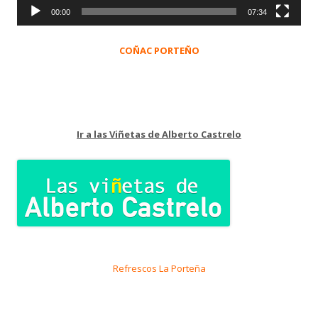
00:00
07:34
COÑAC PORTEÑO
Ir a las Viñetas de Alberto Castrelo
Refrescos La Porteña