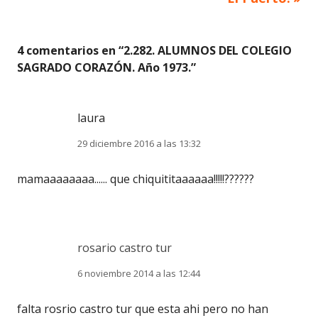
entradas
4 comentarios en “
2.282. ALUMNOS DEL COLEGIO
SAGRADO CORAZÓN. Año 1973.
”
laura
29 diciembre 2016 a las 13:32
mamaaaaaaaa...... que chiquititaaaaaa!!!!!??????
rosario castro tur
6 noviembre 2014 a las 12:44
falta rosrio castro tur que esta ahi pero no han