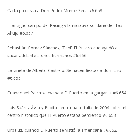
Carta protesta a Don Pedro Muñoz Seca #6.658
El antiguo campo del Racing y la iniciativa solidaria de Elías
Ahuja #6.657
Sebastián Gómez Sánchez, ‘Tani’. El frutero que ayudó a
sacar adelante a once hermanos #6.656
La viñeta de Alberto Castrelo. Se hacen fiestas a domicilio
#6.655
Cuando «el Pavirri» llevaba a El Puerto en la garganta #6.654
Luis Suárez Ávila y Pepita Lena: una tertulia de 2004 sobre el
centro histórico que El Puerto estaba perdiendo #6.653
Urbaluz, cuando El Puerto se vistió la americana #6.652