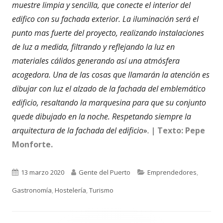
muestre limpia y sencilla, que conecte el interior del
edifico con su fachada exterior. La iluminación será el
punto mas fuerte del proyecto, realizando instalaciones
de luz a medida, filtrando y reflejando la luz en
materiales cálidos generando así una atmósfera
acogedora. Una de las cosas que llamarán la atención es
dibujar con luz el alzado de la fachada del emblemático
edificio, resaltando la marquesina para que su conjunto
quede dibujado en la noche. Respetando siempre la
arquitectura de la fachada del edificio
».
| Texto: Pepe
Monforte.
Publicado
Autor
Categorías
13 marzo 2020
Gente del Puerto
Emprendedores
,
el
Gastronomía
,
Hostelería
,
Turismo