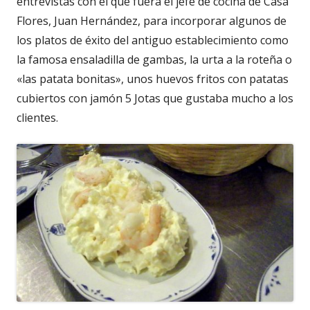
entrevistas con el que fuera el jefe de cocina de Casa
Flores, Juan Hernández, para incorporar algunos de
los platos de éxito del antiguo establecimiento como
la famosa ensaladilla de gambas, la urta a la roteña o
«las patata bonitas», unos huevos fritos con patatas
cubiertos con jamón 5 Jotas que gustaba mucho a los
clientes.