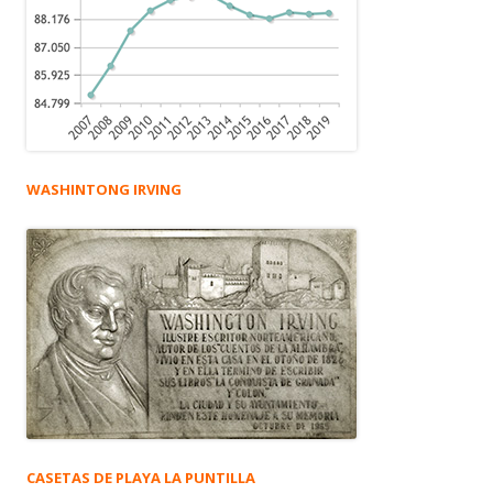
WASHINTONG IRVING
CASETAS DE PLAYA LA PUNTILLA