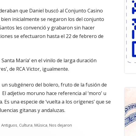
ideraban que Daniel buscó al Conjunto Casino
i bien inicialmente se negaron los del conjunto
 Santos les convenció y grabaron sin hacer
ciones se efectuaron hasta el 22 de febrero de
Santa María’ en el vinilo de larga duración
res’, de RCA Victor, igualmente.
un subgénero del bolero, fruto de la fusión de
 El adjetivo moruno hace referencia al ‘moro’ u
. Es una especie de ‘vuelta a los orígenes’ que se
luencias gitanas y andaluzas.
Categorías
Antiguos
,
Cultura
,
Música
,
Nos dejaron