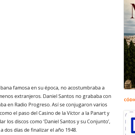
cubana famosa en su época, no acostumbraba a
 menos extranjeros. Daniel Santos no grababa con
CÓDI
ba en Radio Progreso. Así se conjugaron varios
omo el paso del Casino de la Víctor a la Panart y
ular los discos como ‘Daniel Santos y su Conjunto’,
 dos días de finalizar el año 1948.