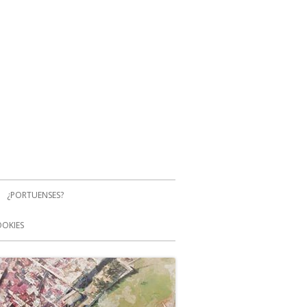
¿PORTUENSES?
OOKIES