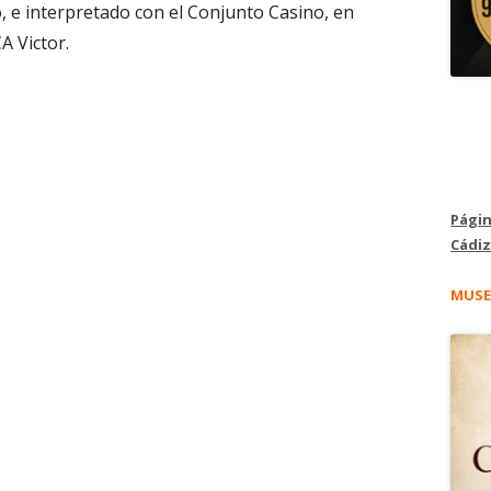
, e interpretado con el Conjunto Casino, en
A Victor.
Págin
Cádiz
MUSE