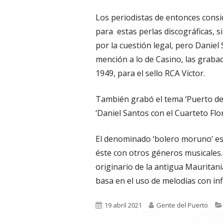
Los periodistas de entonces cons
para
estas perlas discográficas, s
por la cuestión legal, pero Daniel
mención a lo de Casino, las graba
1949, para el sello RCA Víctor.
También grabó el tema ‘Puerto de 
‘Daniel Santos con el Cuarteto Flo
El denominado ‘bolero moruno’ es 
éste con otros géneros musicales.
originario de la antigua Mauritania
basa en el uso de melodías con inf
Publicado
Autor
19 abril 2021
Gente del Puerto
el