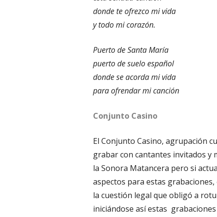
donde te ofrezco mi vida
y todo mi corazón.
Puerto de Santa María
puerto de suelo español
donde se acorda mi vida
para ofrendar mi canción
Conjunto Casino
El Conjunto Casino, agrupación 
grabar con cantantes invitados y
la Sonora Matancera pero si actua
aspectos para estas grabaciones, c
la cuestión legal que obligó a rot
iniciándose así estas
grabaciones a