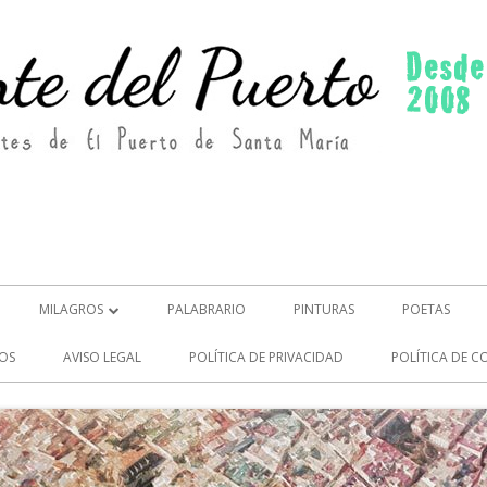
MILAGROS
PALABRARIO
PINTURAS
POETAS
MILAGROS (2)
OS
AVISO LEGAL
POLÍTICA DE PRIVACIDAD
POLÍTICA DE C