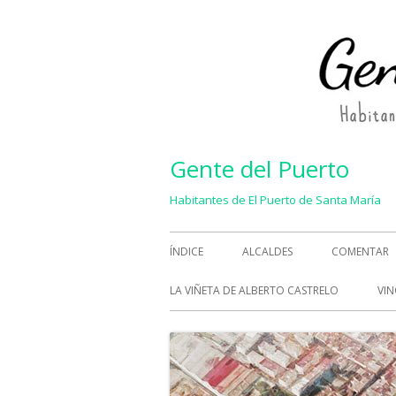
Saltar
al
contenido
Gente del Puerto
Habitantes de El Puerto de Santa María
Menú
ÍNDICE
ALCALDES
COMENTAR
principal
LA VIÑETA DE ALBERTO CASTRELO
VIN