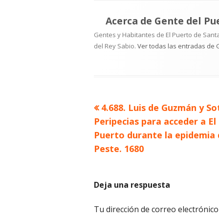
Acerca de
Gente del Pu
Gentes y Habitantes de El Puerto de Santa
del Rey Sabio.
Ver todas las entradas de 
Artículo
4.688. Luis de Guzmán y So
Navegación
anterior
Peripecias para acceder a El
de
Puerto durante la epidemia
Peste. 1680
entradas
Deja una respuesta
Tu dirección de correo electrónico