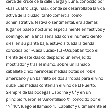
cerca del cruce de la calle Larga y Luna, conocido por
«Las Cuatro Esquinas», donde se desarrollaba la vida
activa de la ciudad, tanto comercial como
administrativa, festiva o sentimental, era además
lugar de paseo nocturno especialmente en festivos y
domingo, en la finca señalada con el número ciento
diez, en su planta baja, estuvo situada la tienda
conocida por «Casa Lucas» [...] «Ocupaban todo el
frente de este clásico despacho un envejecido
mostrador y tras el mismo, sobre un llamado
caballete cinco hermosas medias botas de roble
americano y un barrilito de dos arrobas para el vino
dulce. Las medias contenían el vino de El Puerto.
Siempre de las bodegas Osborne y Cª y en un
principio fueron el “Amontillado X”, conocido por el
“Nº 10”, luego el llamado “El Caballo” y últimamente el