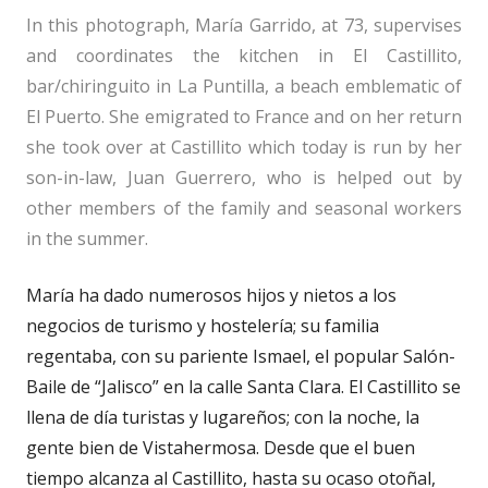
In this photograph, María Garrido, at 73, supervises
and coordinates the kitchen in El Castillito,
bar/chiringuito in La Puntilla, a beach emblematic of
El Puerto. She emigrated to France and on her return
she took over at Castillito which today is run by her
son-in-law, Juan Guerrero, who is helped out by
other members of the family and seasonal workers
in the summer.
María ha dado numerosos hijos y nietos a los
negocios de turismo y hostelería; su familia
regentaba, con su pariente Ismael, el popular Salón-
Baile de “Jalisco” en la calle Santa Clara. El Castillito se
llena de día turistas y lugareños; con la noche, la
gente bien de Vistahermosa. Desde que el buen
tiempo alcanza al Castillito, hasta su ocaso otoñal,