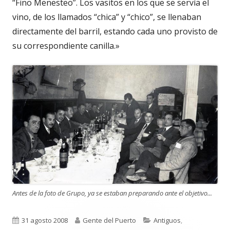
“Fino Menesteo”. Los vasitos en los que se servía el
vino, de los llamados “chica” y “chico”, se llenaban
directamente del barril, estando cada uno provisto de
su correspondiente canilla.»
Antes de la foto de Grupo, ya se estaban preparando ante el objetivo...
Publicado
Autor
Categorías
31 agosto 2008
Gente del Puerto
Antiguos
,