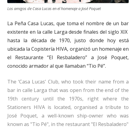
Los amigos de Casa Lucas en el homenaje a José Poquet
La Peña Casa Lucas, que toma el nombre de un bar
existente en la calle Larga desde finales del siglo XIX
hasta la década de 1970, justo donde hoy está
ubicada la Copistería HIVA, organizó un homenaje en
el Restaurante “El Resbaladero” a José Poquet,
conocido armador al que llamaban “Tio Pé”.
The ‘Casa Lucas’ Club, who took their name from a
bar in calle Larga that was open from the end of the
19th century until the 1970s, right where the
Stationers HIVA is located, organised a tribute to
José Poquet, a well-known ship-owner who was
known as "Tio Pé", in the restaurant "El Resbaladero"