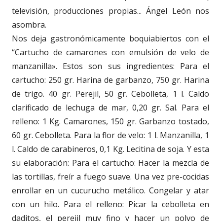
televisión, producciones propias... Ángel León nos
asombra.
Nos deja gastronómicamente boquiabiertos con el
“Cartucho de camarones con emulsión de velo de
manzanilla». Estos son sus ingredientes: Para el
cartucho: 250 gr. Harina de garbanzo, 750 gr. Harina
de trigo. 40 gr. Perejil, 50 gr. Cebolleta, 1 l. Caldo
clarificado de lechuga de mar, 0,20 gr. Sal. Para el
relleno: 1 Kg. Camarones, 150 gr. Garbanzo tostado,
60 gr. Cebolleta. Para la flor de velo: 1 l. Manzanilla, 1
l. Caldo de carabineros, 0,1 Kg. Lecitina de soja. Y esta
su elaboración: Para el cartucho: Hacer la mezcla de
las tortillas, freír a fuego suave. Una vez pre-cocidas
enrollar en un cucurucho metálico. Congelar y atar
con un hilo. Para el relleno: Picar la cebolleta en
daditos, el perejil muy fino y hacer un polvo de