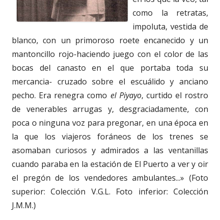
como la retratas,
impoluta, vestida de
blanco, con un primoroso roete encanecido y un
mantoncillo rojo-haciendo juego con el color de las
bocas del canasto en el que portaba toda su
mercancia- cruzado sobre el escuálido y anciano
pecho. Era renegra como
el Piyayo
, curtido el rostro
de venerables arrugas y, desgraciadamente, con
poca o ninguna voz para pregonar, en una época en
la que los viajeros foráneos de los trenes se
asomaban curiosos y admirados a las ventanillas
cuando paraba en la estación de El Puerto a ver y oir
el pregón de los vendedores ambulantes...» (Foto
superior: Colección V.G.L. Foto inferior: Colección
J.M.M.)