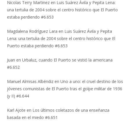
Nicolas Terry Martinez
en
Luis Suárez Ávila y Pepita Lena:
una tertulia de 2004 sobre el centro histórico que El Puerto
estaba perdiendo #6.653
Magdalena Rodríguez Lara
en
Luis Suárez Ávila y Pepita
Lena: una tertulia de 2004 sobre el centro histórico que El
Puerto estaba perdiendo #6.653
Juan
en
Urbaluz, cuando El Puerto se vistió la americana
#6.652
Manuel Almisas Albéndiz
en
Uno a uno: el cruel destino de los
jóvenes comunistas de El Puerto tras el golpe militar de 1936
(y II) #6.644
Karl Ajote
en
Los últimos coletazos de una enseñanza
basada en el miedo #6.651