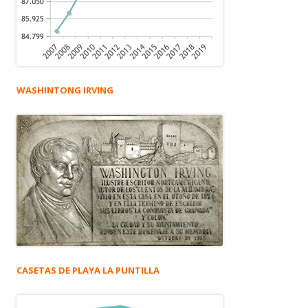
WASHINTONG IRVING
CASETAS DE PLAYA LA PUNTILLA