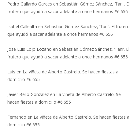
Pedro Gallardo Garces
en
Sebastián Gómez Sánchez, ‘Tani’. El
frutero que ayudó a sacar adelante a once hermanos #6.656
Isabel Callealta
en
Sebastián Gómez Sánchez, ‘Tani’. El frutero
que ayudó a sacar adelante a once hermanos #6.656
José Luis Lojo Lozano
en
Sebastián Gómez Sánchez, ‘Tani’. El
frutero que ayudó a sacar adelante a once hermanos #6.656
Luis
en
La viñeta de Alberto Castrelo. Se hacen fiestas a
domicilio #6.655
Javier Bello González
en
La viñeta de Alberto Castrelo. Se
hacen fiestas a domicilio #6.655
Fernando
en
La viñeta de Alberto Castrelo. Se hacen fiestas a
domicilio #6.655