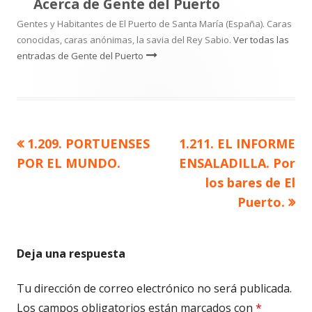
Acerca de
Gente del Puerto
Gentes y Habitantes de El Puerto de Santa María (España). Caras
conocidas, caras anónimas, la savia del Rey Sabio.
Ver todas las
entradas de Gente del Puerto
Artículo
Artículo
1.209. PORTUENSES
1.211. EL INFORME
Navegación
anterior
siguiente
POR EL MUNDO.
ENSALADILLA. Por
de
los bares de El
Puerto.
entradas
Deja una respuesta
Tu dirección de correo electrónico no será publicada.
Los campos obligatorios están marcados con
*