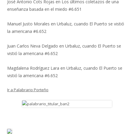
José Antonio Cots Rojas
en
Los últimos coletazos de una
enseñanza basada en el miedo #6.651
Manuel Justo Morales
en
Urbaluz, cuando El Puerto se vistió
la americana #6.652
Juan Carlos Neva Delgado
en
Urbaluz, cuando El Puerto se
vistió la americana #6.652
Magdalena Rodríguez Lara
en
Urbaluz, cuando El Puerto se
vistió la americana #6.652
Ir a Palabrario Porteño