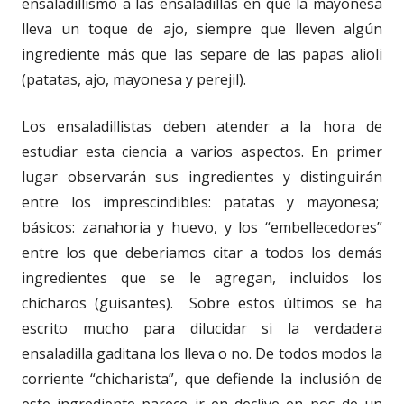
ensaladillismo a las ensaladillas en que la mayonesa
lleva un toque de ajo, siempre que lleven algún
ingrediente más que las separe de las papas alioli
(patatas, ajo, mayonesa y perejil).
Los ensaladillistas deben atender a la hora de
estudiar esta ciencia a varios aspectos. En primer
lugar observarán sus ingredientes y distinguirán
entre los imprescindibles: patatas y mayonesa;
básicos: zanahoria y huevo, y los “embellecedores”
entre los que deberiamos citar a todos los demás
ingredientes que se le agregan, incluidos los
chícharos (guisantes). Sobre estos últimos se ha
escrito mucho para dilucidar si la verdadera
ensaladilla gaditana los lleva o no. De todos modos la
corriente “chicharista”, que defiende la inclusión de
este ingrediente parece ir en declive en pos de un