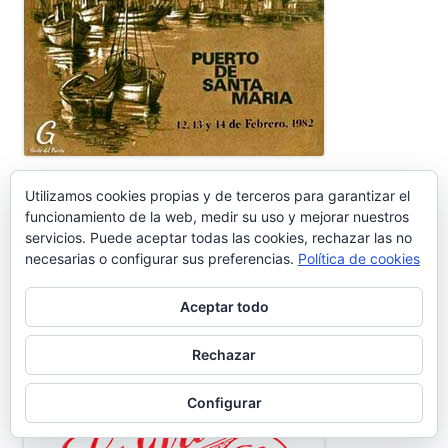
ULTRAMARINOS LA GIRALDA
Utilizamos cookies propias y de terceros para garantizar el
funcionamiento de la web, medir su uso y mejorar nuestros
servicios. Puede aceptar todas las cookies, rechazar las no
necesarias o configurar sus preferencias.
Política de cookies
Aceptar todo
Rechazar
Configurar