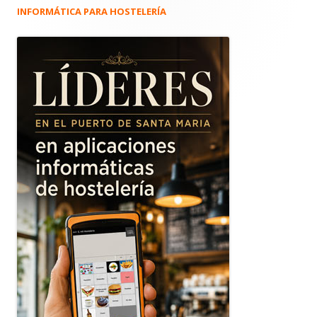
INFORMÁTICA PARA HOSTELERÍA
Barra
lateral
principal