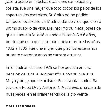
Josefa actuó en muchas ocasiones como actriz y
corista, fue una mujer que tocó todos los palos de los
espectáculos escénicos. Su óbito no he podido
tampoco localizarlo en Madrid, donde creo que dio su
último suspiro de vida. Me informó su nieta Josefa de
que su abuela falleció cuando ella tenía 5 ó 6 años,
por lo que creo que esto pudo ocurrir entre los años
1932 a 1935. Fue una mujer que pisó los escenarios
durante cuarenta años de carrera artística.
En el padrón del año 1925 se hospedada en una
pensión de la calle Jardines nº 14, con su hija Julia
Moya y un grupo de artistas. En esta rúa madrileña
tuvieron Pepa
Oro
y Antonio
El Macareno
, una casa de
huéspedes en el primer tercio del siglo veinte.
CALLE JARDINES
.