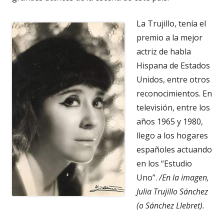
La Trujillo, tenía el
premio a la mejor
actriz de habla
Hispana de Estados
Unidos, entre otros
reconocimientos. En
televisión, entre los
años 1965 y 1980,
llego a los hogares
españoles actuando
en los “Estudio
Uno”.
/En la imagen,
Julia Trujillo Sánchez
(o Sánchez Llebret).