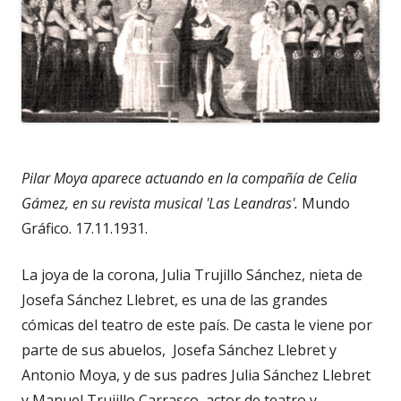
Pilar Moya aparece actuando en la compañía de Celia
Gámez, en su revista musical 'Las Leandras'.
Mundo
Gráfico. 17.11.1931.
La joya de la corona, Julia Trujillo Sánchez, nieta de
Josefa Sánchez Llebret, es una de las grandes
cómicas del teatro de este país. De casta le viene por
parte de sus abuelos, Josefa Sánchez Llebret y
Antonio Moya, y de sus padres Julia Sánchez Llebret
y Manuel Trujillo Carrasco, actor de teatro y