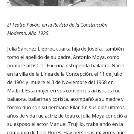
El Teatro Pavón, en la Revista de la Construcción
Moderna. Año 1925
.
Julia Sánchez Llebret, cuarta hija de Josefa, también
tomo el apellido de su padre, Antonio Moya, como
nombre artístico. Fue una estupenda bailaora. Nació
en la villa de la Línea de la Concepción, el 11 de Julio
de 1904 y muere el 3 de Noviembre del 1968 en
Madrid. Esta mujer en sus comienzos artísticos fue
bailaora, bailarina y corista, acompañó a su madre y
formo dúo con su hermana Pilar. En sus diez últimos
años de vida fue actriz de teatro. Julia Moya conoció a
su esposo el actor Manuel Trujillo, trabajando en la
compañía de Lola Flores. Hay personas mayores que