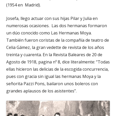
(1954 en Madrid).
Josefa, llego actuar con sus hijas Pilar y Julia en
numerosas ocasiones. Las dos hermanas formaron
un dúo conocido como Las Hermanas Moya.
También fueron coristas de la compañía de teatro de
Celia Gámez, la gran vedette de revista de los años
treinta y cuarenta. En la Revista Baleares de 20 de
Agosto de 1918, pagina nº 8, dice literalmente: “Todas
ellas hicieron las delicias de la escogida concurrencia,
pues con gracia sin igual las hermanas Moya y la
señorita Pazzi Pons, bailaron unos boleros con
grandes aplausos de los asistentes”.