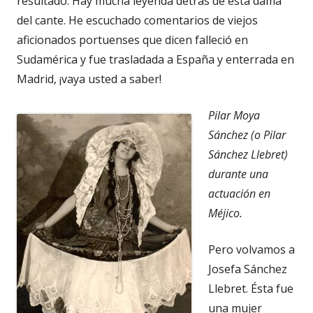
resultado. Hay mucha leyenda detrás de esta dama
del cante. He escuchado comentarios de viejos
aficionados portuenses que dicen falleció en
Sudamérica y fue trasladada a España y enterrada en
Madrid, ¡vaya usted a saber!
Pilar Moya
Sánchez (o Pilar
Sánchez Llebret)
durante una
actuación en
Méjico.
Pero volvamos a
Josefa Sánchez
Llebret. Ésta fue
una mujer