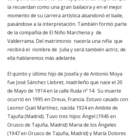
la recuerdan como una gran bailaora y en el mejor
momento de su carrera artística abandonó el baile,
pasándose a la interpretación. También formó parte
de la compañía de El Niño Marchena y de
Valderrama. Del matrimonio nacería una niña que
recibirá el nombre de Julia y será también actriz, de
ella hablaremos más adelante.
El quinto y último hijo de Josefa y de Antonio Moya
fue José Sánchez Llebret, madrileño que nace el 20
de Mayo de 1914 en la calle Ruda nº 14. Su muerte
ocurrió en 1995 en Dreux, Francia. Estuvo casado con
Leonor Quel Martínez, nacida 1924 en Ambite de
Tajuña (Madrid). Tuvo tres hijos: Ángel (1945 en
Orusco de Tajuña, Madrid) Maria de los Ángeles
(1947 en Orusco de Tajuña, Madrid) y María Dolores