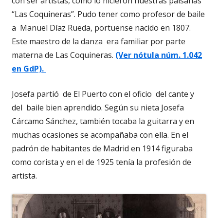
con ser artistas, como lo hicieron nuestras paisanas
“Las Coquineras”. Pudo tener como profesor de baile
a Manuel Díaz Rueda, portuense nacido en 1807.
Este maestro de la danza era familiar por parte
materna de Las Coquineras.
(Ver nótula núm. 1.042
en GdP).
Josefa partió de El Puerto con el oficio del cante y
del baile bien aprendido. Según su nieta Josefa
Cárcamo Sánchez, también tocaba la guitarra y en
muchas ocasiones se acompañaba con ella. En el
padrón de habitantes de Madrid en 1914 figuraba
como corista y en el de 1925 tenía la profesión de
artista.