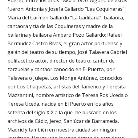
Puerto, entre los años 1880 a 1920. Alguno de estos
fueron: Antonia y Josefa Gallardo “Las Coquineras”,
María del Carmen Gallardo “La Gaditana”, bailaora,
cantaora y tía de las Coquineras y madre de la
bailarina y bailaora Amparo Pozo Gallardo; Rafael
Bermúdez Castro Rivas, el gran actor portuense y
galán del teatro de su tiempo, José Talavera Gabriel
polifacético actor, director de teatro, cantor de
zarzuelas y cantaor conocido en El Puerto, por
Talavera o Julepe, Los Monge Antúnez, conocidos
por Los Chaquetas, artistas del flamenco y Teresita
Mazzantini, nombre artístico de Teresa Ros Uceda o
Teresa Uceda, nacida en El Puerto en los años
setenta del siglo XIX a la que he buscado en los
archivos de Cádiz, Jerez, Sanlúcar de Barrameda,
Madrid y también en nuestra ciudad sin ningún