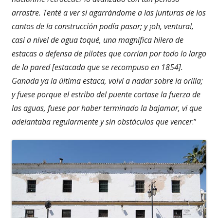
arrastre. Tenté a ver si agarrándome a las junturas de los
cantos de la construcción podía pasar; y ¡oh, ventura!,
casi a nivel de agua toqué, una magnífica hilera de
estacas o defensa de pilotes que corrían por todo lo largo
de la pared [estacada que se recompuso en 1854].
Ganada ya la última estaca, volví a nadar sobre la orilla;
y fuese porque el estribo del puente cortase la fuerza de
las aguas, fuese por haber terminado la bajamar, vi que
adelantaba
regularmente y sin obstáculos que vencer
.”