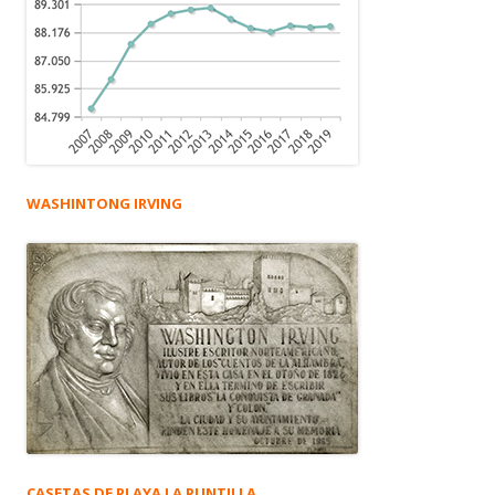
WASHINTONG IRVING
CASETAS DE PLAYA LA PUNTILLA