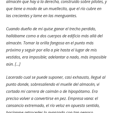
almacén que hay a la derecha, construido sobre pilotes, y
que tiene a modo de un muellecito, que el río cubre en
las crecientes y lame en las menguantes.
Cuando dueño de mí quise ganar el trecho perdido,
hallábame como a dos cuerpos de edificio más allá del
almacén. Tomar la orilla fangosa en el punto más
próximo y seguir por ella a pie hasta el lugar de mis
vestidos, era imposible; adelantar a nado, más imposible
aún. […]
Lacerado cual se puede suponer, casi exhausto, llegué al
punto donde, sobresaliendo el muelle del almacén, vi
cortada mi carrera de caimán o de hipopótamo. Era
preciso volver a convertirse en pez. Empresa vana: el
cansancio extremado, el río veloz en opuesto sentido,
hacíanme retroceder lo avanzado con tan penoso