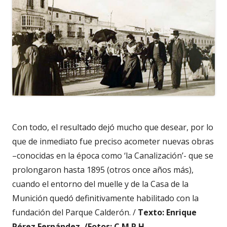
Con todo, el resultado dejó mucho que desear, por lo
que de inmediato fue preciso acometer nuevas obras
–conocidas en la época como ‘la Canalización’- que se
prolongaron hasta 1895 (otros once años más),
cuando el entorno del muelle y de la Casa de la
Munición quedó definitivamente habilitado con la
fundación del Parque Calderón. /
Texto: Enrique
Pérez Fernández. /Fotos: C.M.P.H.