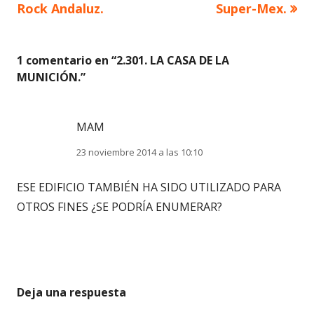
Rock Andaluz.
Super-Mex.
entradas
1 comentario en “
2.301. LA CASA DE LA
MUNICIÓN.
”
MAM
23 noviembre 2014 a las 10:10
ESE EDIFICIO TAMBIÉN HA SIDO UTILIZADO PARA
OTROS FINES ¿SE PODRÍA ENUMERAR?
Deja una respuesta