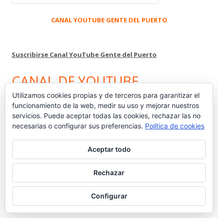
CANAL YOUTUBE GENTE DEL PUERTO
Suscribirse Canal YouTube Gente del Puerto
CANAL DE YOUTUBE
Utilizamos cookies propias y de terceros para garantizar el
funcionamiento de la web, medir su uso y mejorar nuestros
Reproductor
servicios. Puede aceptar todas las cookies, rechazar las no
de
necesarias o configurar sus preferencias.
Política de cookies
vídeo
Aceptar todo
Rechazar
Configurar
00:00
07:34