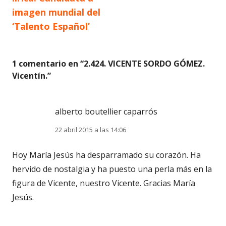
imagen mundial del
‘Talento Español’
1 comentario en “
2.424. VICENTE SORDO GÓMEZ.
Vicentín.
”
alberto boutellier caparrós
22 abril 2015 a las 14:06
Hoy María Jesús ha desparramado su corazón. Ha
hervido de nostalgia y ha puesto una perla más en la
figura de Vicente, nuestro Vicente. Gracias María
Jesús.