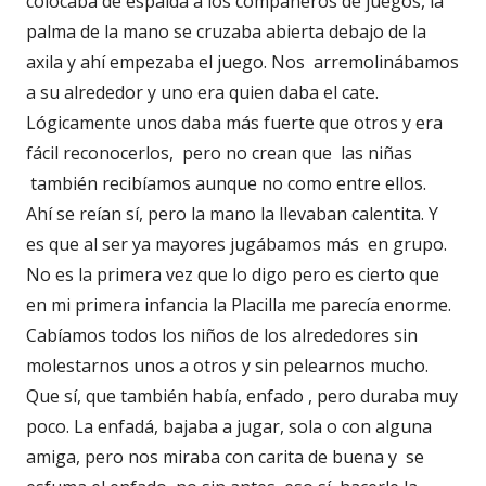
colocaba de espalda a los compañeros de juegos, la
palma de la mano se cruzaba abierta debajo de la
axila y ahí empezaba el juego. Nos arremolinábamos
a su alrededor y uno era quien daba el cate.
Lógicamente unos daba más fuerte que otros y era
fácil reconocerlos, pero no crean que las niñas
también recibíamos aunque no como entre ellos.
Ahí se reían sí, pero la mano la llevaban calentita. Y
es que al ser ya mayores jugábamos más en grupo.
No es la primera vez que lo digo pero es cierto que
en mi primera infancia la Placilla me parecía enorme.
Cabíamos todos los niños de los alrededores sin
molestarnos unos a otros y sin pelearnos mucho.
Que sí, que también había, enfado , pero duraba muy
poco. La enfadá, bajaba a jugar, sola o con alguna
amiga, pero nos miraba con carita de buena y se