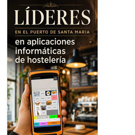
lateral
principal