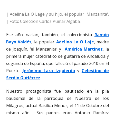
| Adelina La O Lage y su hijo, el popular 'Manzanita'.
| Foto: Colección Carlos Pumar Algaba.
Ese año nacían, también, el coleccionista
Ramón
Bayo Valdés
, la popular
Adelina La O Laje
, madre
de Joaquín, ‘el Manzanita’ y
América Martínez
, la
primera mujer catedrático de guitarra de Andalucía y
segunda de España, que falleció el pasado 2010 en El
Puerto.
Jerónimo Lara Izquierdo
y
Celestino de
Serdio Gutiérrez
.
Nuestro protagonista fue bautizado en la pila
bautismal de la parroquia de Nuestra de los
Milagros, actual Basílica Menor, el 11 de Octubre del
mismo año. Sus padres eran Antonio Ramírez