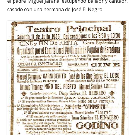
el padre Miguel Jarana, estupendo bailaor y cantaor,
casado con una hermana de José El Negro.