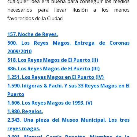
cualquier idea era buena para conseguir los medios
necesarios para llevar ilusión a los menos
favorecidos de la Ciudad.
157. Noche de Reyes.
500. Los Reyes Magos. Entrega de Coronas
2009/2010
518. Los Reyes Magos de El Puerto (II)
886. Los Reyes Magos de El Puerto (III)
1.251. Los Reyes Magos en El Puerto (IV)
1.590. Idígoras & Pachi. Y sus 33 Reyes Magos en El
Puerto
1.606. Los Reyes Magos de 1993. (V)
1.980. Regalos.
2.343. Una pieza del Museo Municipal. Los tres
reyes magos.
2.691. Manuel García Repetto. Miembro de la