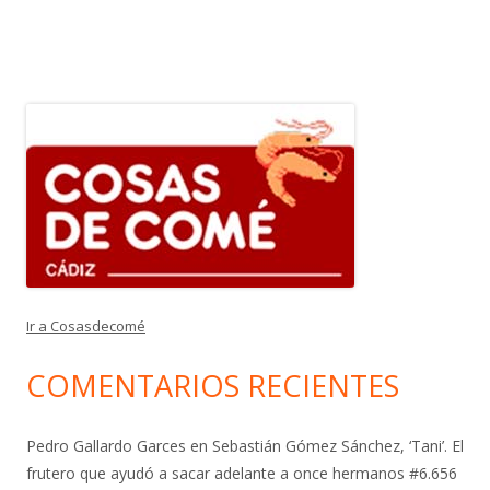
Ir a Cosasdecomé
COMENTARIOS RECIENTES
Pedro Gallardo Garces
en
Sebastián Gómez Sánchez, ‘Tani’. El
frutero que ayudó a sacar adelante a once hermanos #6.656