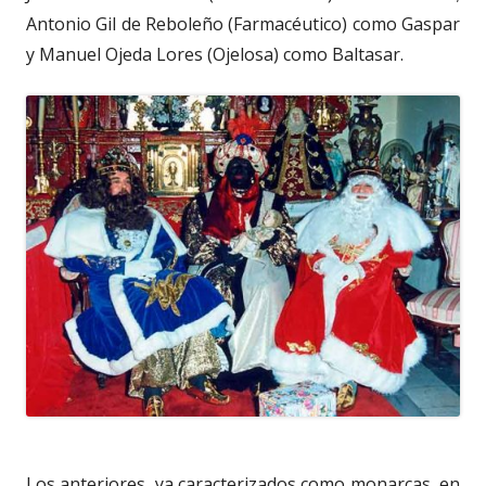
Antonio Gil de Reboleño (Farmacéutico) como Gaspar
y
Manuel Ojeda Lores (Ojelosa) como Baltasar.
Los anteriores, ya caracterizados como monarcas, en