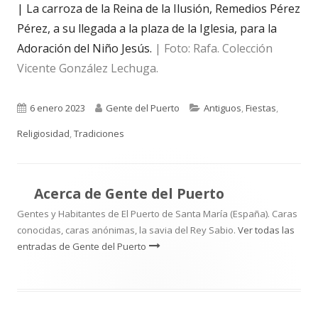
| La carroza de la Reina de la Ilusión, Remedios Pérez
Pérez, a su llegada a la plaza de la Iglesia, para la
Adoración del Niño Jesús.
| Foto: Rafa. Colección
Vicente González Lechuga.
Publicado
Autor
Categorías
6 enero 2023
Gente del Puerto
Antiguos
,
Fiestas
,
el
Religiosidad
,
Tradiciones
Acerca de
Gente del Puerto
Gentes y Habitantes de El Puerto de Santa María (España). Caras
conocidas, caras anónimas, la savia del Rey Sabio.
Ver todas las
entradas de Gente del Puerto