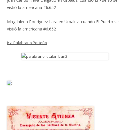
Juan Carlos Neva Delgado
en
Urbaluz, cuando El Puerto se
vistió la americana #6.652
Magdalena Rodríguez Lara
en
Urbaluz, cuando El Puerto se
vistió la americana #6.652
Ir a Palabrario Porteño