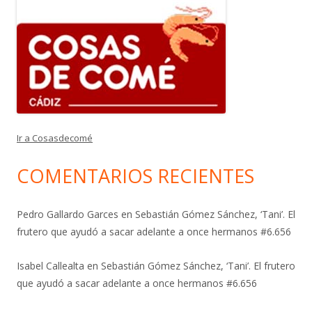
Ir a Cosasdecomé
COMENTARIOS RECIENTES
Pedro Gallardo Garces
en
Sebastián Gómez Sánchez, ‘Tani’. El
frutero que ayudó a sacar adelante a once hermanos #6.656
Isabel Callealta
en
Sebastián Gómez Sánchez, ‘Tani’. El frutero
que ayudó a sacar adelante a once hermanos #6.656