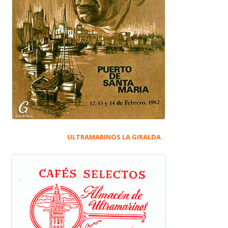
ULTRAMARINOS LA GIRALDA