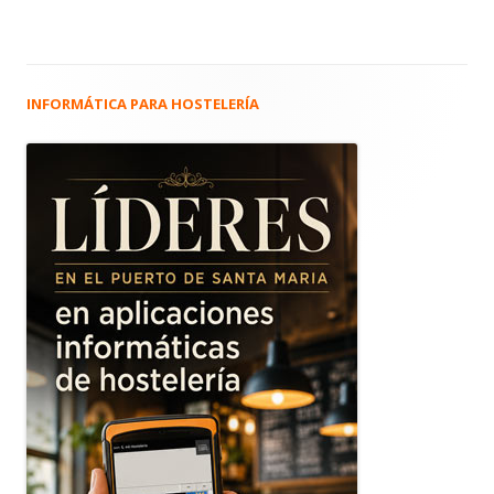
INFORMÁTICA PARA HOSTELERÍA
Barra
lateral
principal