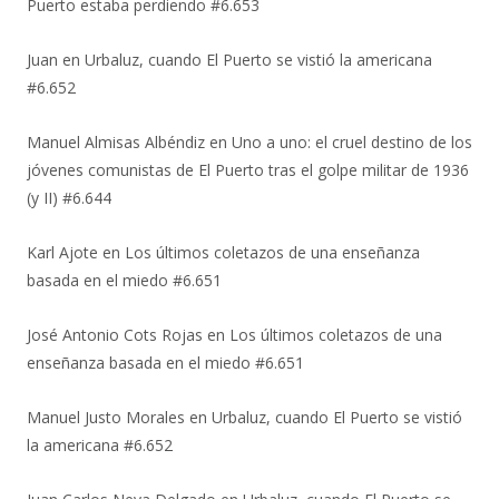
Puerto estaba perdiendo #6.653
Juan
en
Urbaluz, cuando El Puerto se vistió la americana
#6.652
Manuel Almisas Albéndiz
en
Uno a uno: el cruel destino de los
jóvenes comunistas de El Puerto tras el golpe militar de 1936
(y II) #6.644
Karl Ajote
en
Los últimos coletazos de una enseñanza
basada en el miedo #6.651
José Antonio Cots Rojas
en
Los últimos coletazos de una
enseñanza basada en el miedo #6.651
Manuel Justo Morales
en
Urbaluz, cuando El Puerto se vistió
la americana #6.652