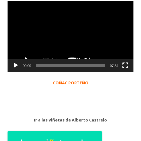
Reproductor
de
vídeo
00:00
07:34
COÑAC PORTEÑO
Ir a las Viñetas de Alberto Castrelo