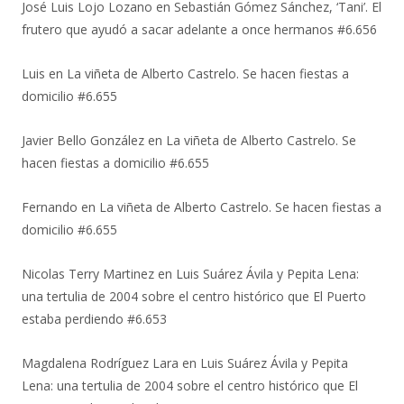
José Luis Lojo Lozano
en
Sebastián Gómez Sánchez, ‘Tani’. El
frutero que ayudó a sacar adelante a once hermanos #6.656
Luis
en
La viñeta de Alberto Castrelo. Se hacen fiestas a
domicilio #6.655
Javier Bello González
en
La viñeta de Alberto Castrelo. Se
hacen fiestas a domicilio #6.655
Fernando
en
La viñeta de Alberto Castrelo. Se hacen fiestas a
domicilio #6.655
Nicolas Terry Martinez
en
Luis Suárez Ávila y Pepita Lena:
una tertulia de 2004 sobre el centro histórico que El Puerto
estaba perdiendo #6.653
Magdalena Rodríguez Lara
en
Luis Suárez Ávila y Pepita
Lena: una tertulia de 2004 sobre el centro histórico que El