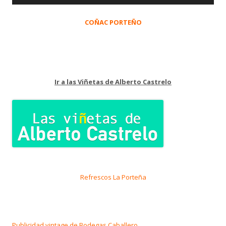
COÑAC PORTEÑO
Ir a las Viñetas de Alberto Castrelo
Refrescos La Porteña
Publicidad vintage de Bodegas Caballero