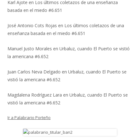
Karl Ajote
en
Los últimos coletazos de una enseñanza
basada en el miedo #6.651
José Antonio Cots Rojas
en
Los últimos coletazos de una
enseñanza basada en el miedo #6.651
Manuel Justo Morales
en
Urbaluz, cuando El Puerto se vistió
la americana #6.652
Juan Carlos Neva Delgado
en
Urbaluz, cuando El Puerto se
vistió la americana #6.652
Magdalena Rodríguez Lara
en
Urbaluz, cuando El Puerto se
vistió la americana #6.652
Ir a Palabrario Porteño