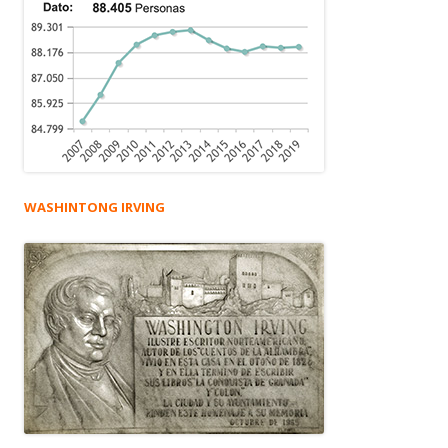
WASHINTONG IRVING