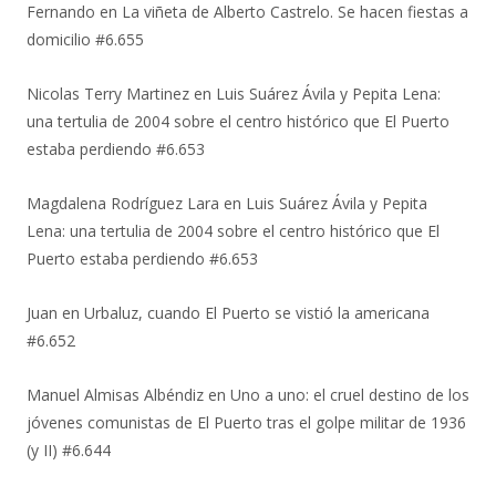
Fernando
en
La viñeta de Alberto Castrelo. Se hacen fiestas a
domicilio #6.655
Nicolas Terry Martinez
en
Luis Suárez Ávila y Pepita Lena:
una tertulia de 2004 sobre el centro histórico que El Puerto
estaba perdiendo #6.653
Magdalena Rodríguez Lara
en
Luis Suárez Ávila y Pepita
Lena: una tertulia de 2004 sobre el centro histórico que El
Puerto estaba perdiendo #6.653
Juan
en
Urbaluz, cuando El Puerto se vistió la americana
#6.652
Manuel Almisas Albéndiz
en
Uno a uno: el cruel destino de los
jóvenes comunistas de El Puerto tras el golpe militar de 1936
(y II) #6.644