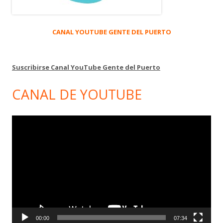
CANAL YOUTUBE GENTE DEL PUERTO
Suscribirse Canal YouTube Gente del Puerto
CANAL DE YOUTUBE
Reproductor
de
vídeo
00:00
07:34