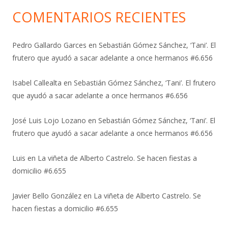
COMENTARIOS RECIENTES
Pedro Gallardo Garces
en
Sebastián Gómez Sánchez, ‘Tani’. El
frutero que ayudó a sacar adelante a once hermanos #6.656
Isabel Callealta
en
Sebastián Gómez Sánchez, ‘Tani’. El frutero
que ayudó a sacar adelante a once hermanos #6.656
José Luis Lojo Lozano
en
Sebastián Gómez Sánchez, ‘Tani’. El
frutero que ayudó a sacar adelante a once hermanos #6.656
Luis
en
La viñeta de Alberto Castrelo. Se hacen fiestas a
domicilio #6.655
Javier Bello González
en
La viñeta de Alberto Castrelo. Se
hacen fiestas a domicilio #6.655