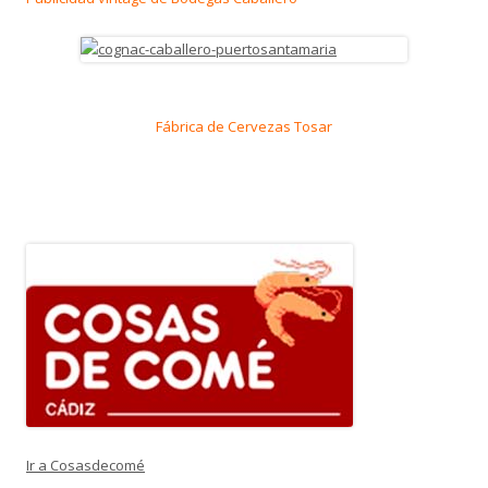
Fábrica de Cervezas Tosar
Ir a Cosasdecomé