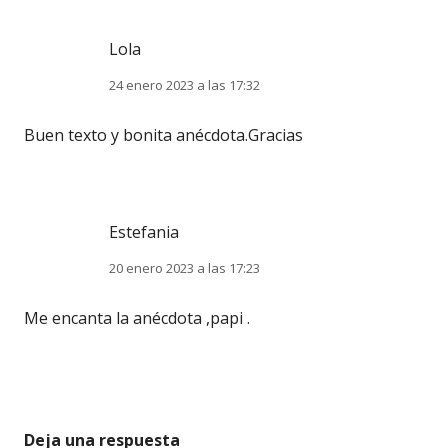
Lola
24 enero 2023 a las 17:32
Buen texto y bonita anécdota.Gracias
Estefania
20 enero 2023 a las 17:23
Me encanta la anécdota ,papi .
Deja una respuesta