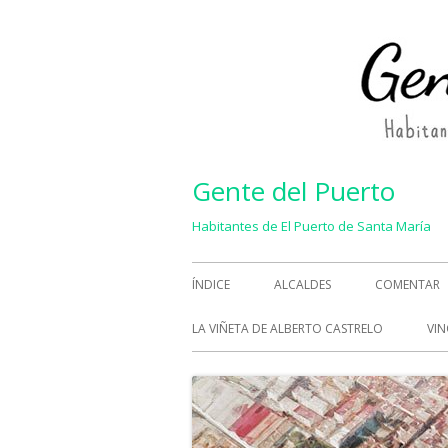
Saltar
al
contenido
Gente del Puerto
Habitantes de El Puerto de Santa María
Menú
ÍNDICE
ALCALDES
COMENTAR
principal
LA VIÑETA DE ALBERTO CASTRELO
VIN