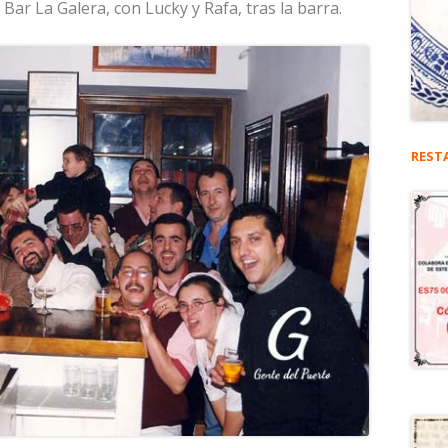
Bar La Galera, con Lucky y Rafa, tras la barra.
REST