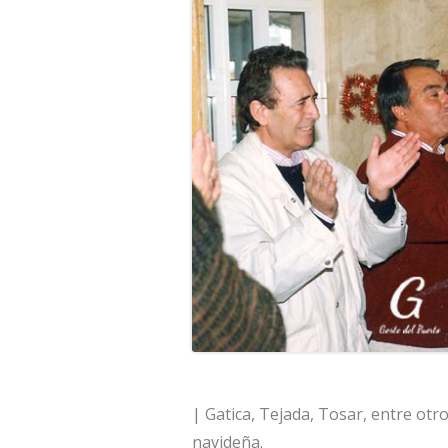
| Gatica, Tejada, Tosar, entre otr
navideña.