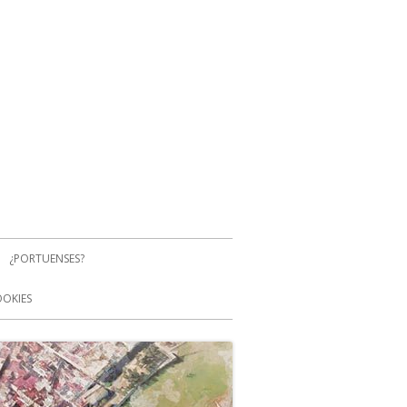
¿PORTUENSES?
OOKIES