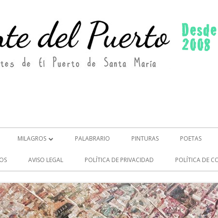
MILAGROS
PALABRARIO
PINTURAS
POETAS
MILAGROS (2)
OS
AVISO LEGAL
POLÍTICA DE PRIVACIDAD
POLÍTICA DE C