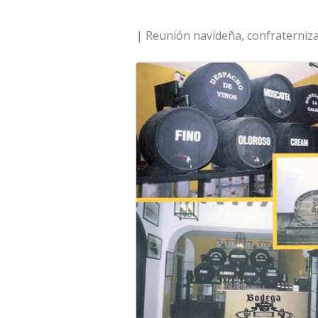
| Reunión navideña, confraternizac