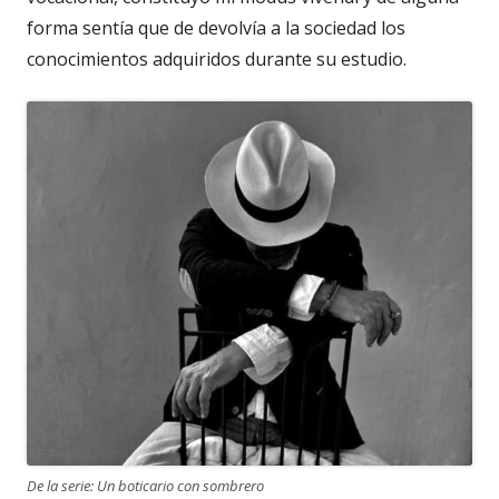
forma sentía que de devolvía a la sociedad los
conocimientos adquiridos durante su estudio.
De la serie: Un boticario con sombrero