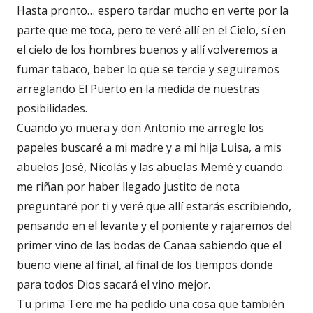
Hasta pronto… espero tardar mucho en verte por la
parte que me toca, pero te veré allí en el Cielo, sí en
el cielo de los hombres buenos y allí volveremos a
fumar tabaco, beber lo que se tercie y seguiremos
arreglando El Puerto en la medida de nuestras
posibilidades.
Cuando yo muera y don Antonio me arregle los
papeles buscaré a mi madre y a mi hija Luisa, a mis
abuelos José, Nicolás y las abuelas Memé y cuando
me riñan por haber llegado justito de nota
preguntaré por ti y veré que allí estarás escribiendo,
pensando en el levante y el poniente y rajaremos del
primer vino de las bodas de Canaa sabiendo que el
bueno viene al final, al final de los tiempos donde
para todos Dios sacará el vino mejor.
Tu prima Tere me ha pedido una cosa que también