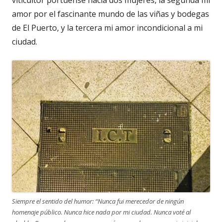
viticultor portuense hacia dos mujeres, la segunda mi
amor por el fascinante mundo de las viñas y bodegas
de El Puerto, y la tercera mi amor incondicional a mi
ciudad.
Siempre el sentido del humor: “Nunca fui merecedor de ningún
homenaje público. Nunca hice nada por mi ciudad. Nunca voté al