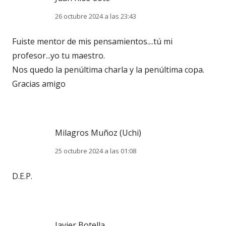
26 octubre 2024 a las 23:43
Fuiste mentor de mis pensamientos....tú mi
profesor...yo tu maestro.
Nos quedo la penúltima charla y la penúltima copa.
Gracias amigo
Milagros Muñoz (Uchi)
25 octubre 2024 a las 01:08
D.E.P.
Javier Botella