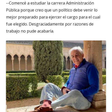
--Comencé a estudiar la carrera Administración
Pública porque creo que un político debe venir lo
mejor preparado para ejercer el cargo para el cual
fue elegido. Desgraciadamente por razones de
trabajo no pude acabarla.