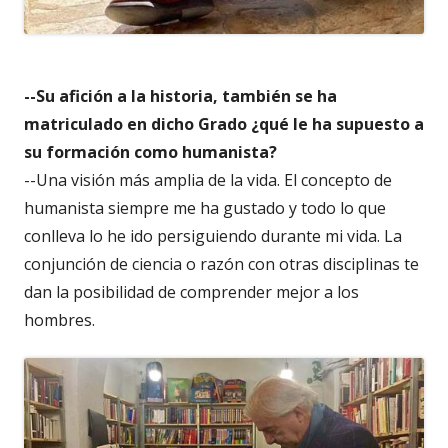
--Su afición a la historia, también se ha
matriculado en dicho Grado ¿qué le ha supuesto a
su formación como humanista?
--Una visión más amplia de la vida. El concepto de
humanista siempre me ha gustado y todo lo que
conlleva lo he ido persiguiendo durante mi vida. La
conjunción de ciencia o razón con otras disciplinas te
dan la posibilidad de comprender mejor a los
hombres.