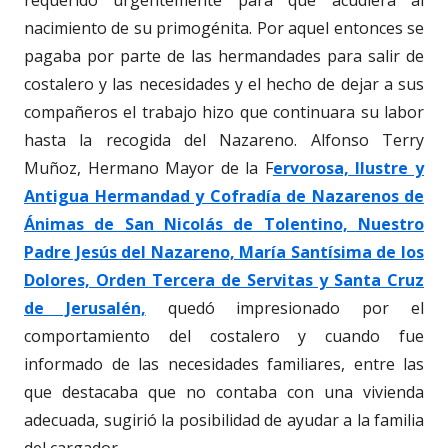
requerido urgentemente para que acudiera al
nacimiento de su primogénita. Por aquel entonces se
pagaba por parte de las hermandades para salir de
costalero y las necesidades y el hecho de dejar a sus
compañeros el trabajo hizo que continuara su labor
hasta la recogida del Nazareno. Alfonso Terry
Muñoz, Hermano Mayor de la F
ervorosa, Ilustre y
Antigua Hermandad y Cofradía de Nazarenos de
Ánimas de San Nicolás de Tolentino, Nuestro
Padre Jesús del Nazareno, María Santísima de los
Dolores, Orden Tercera de Servitas y Santa Cruz
de Jerusalén,
quedó impresionado por el
comportamiento del costalero y cuando fue
informado de las necesidades familiares, entre las
que destacaba que no contaba con una vivienda
adecuada, sugirió la posibilidad de ayudar a la familia