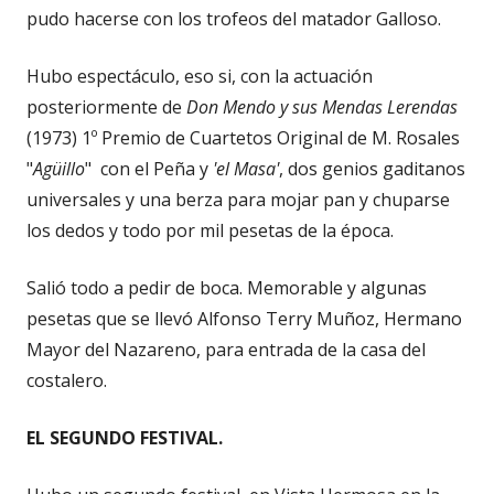
pudo hacerse con los trofeos del matador Galloso.
Hubo espectáculo, eso si, con la actuación
posteriormente de
Don Mendo y sus Mendas Lerendas
(1973) 1º Premio de Cuartetos Original de M. Rosales
"
Agüillo
" con el Peña y
'el Masa'
, dos genios gaditanos
universales y una berza para mojar pan y chuparse
los dedos y todo por mil pesetas de la época.
Salió todo a pedir de boca. Memorable y algunas
pesetas que se llevó Alfonso Terry Muñoz, Hermano
Mayor del Nazareno, para entrada de la casa del
costalero.
EL SEGUNDO FESTIVAL.