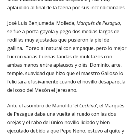
aplaudido al final de la faena por sus incondicionales.
José Luis Benjumeda Molleda,
Marqués de Pezagua
,
se fue a porta gayola y pegó dos medias largas de
rodillas muy ajustadas que pusieron la piel de
gallina. Toreo al natural con empaque, pero lo mejor
fueron varias buenas tandas de muletazos con
ambas manos entre aplausos y olés. Dominio, arte,
temple, suavidad que hizo que el maestro Galloso lo
felicitara efusivamente cuando el novillo desaparecía
del coso del Mesón el Jerezano.
Ante el asombro de Manolito ‘
el Cochino
’, el Marqués
de Pezagua daba una vuelta al ruedo con las dos
orejas y el rabo del único novillo lidiado y bien
ejecutado debido a que Pepe Neno, estuvo al quite y