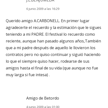
J.L.BENJUMEDA
6 junio 2009 a las 16:29
Querido amigo A.CARBONELL. En primer lugar
agradecerte el recuerdo y la estimación que le sigues
teniendo a mi PADRE. El festival lo recuerdo como
reciente, aunque han pasado algunos años,También
que a mi padre después de aquello le llovieron los
contratos pero no quiso continuar y siguió haciendo
lo que el siempre quiso hacer, rodearse de sus
amigos hasta el final de su vida (que aunque no fue
muy larga si fue intesa) .
Amigo de Betordo
4 junio 2009 a las 01:00