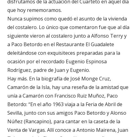
disfrutamos de la actuación del Cuarteto en aquel día
que hoy rememoramos.
Nunca supimos como quedó el asunto de la vivienda
del costalero. Lo único que comentaron fue que al día
siguiente vieron al costalero junto a Alfonso Terry y
a Paco Betordo en el Restaurante El Guadalete
deleitándose con exquisiteces preparadas para la
ocasión por el recordado Eugenio Espinosa
Rodríguez, padre de Juan y Eugenio.
Hay más. En la biografía de José Monge Cruz,
Camarón de la Isla, hay una reseña de la amistad que
unía a Camarón con Francisco Ruiz Muñoz, Paco
Betordo: “En el año 1963 viaja a la Feria de Abril de
Sevilla, junto con sus amigos Paco Betordo y Alonso
Núñez (Rancapino), para cantar en la caseta de la
Venta de Vargas. Allí conoce a Antonio Mairena, Juan