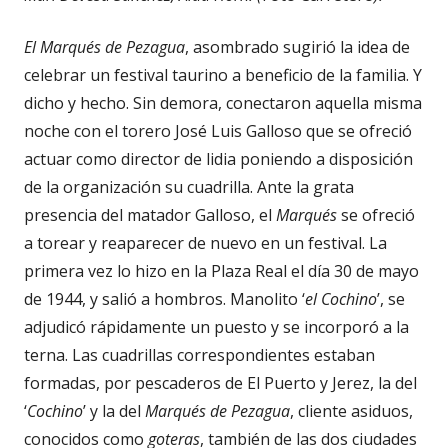
El Marqués de Pezagua
, asombrado sugirió la idea de
celebrar un festival taurino a beneficio de la familia. Y
dicho y hecho. Sin demora, conectaron aquella misma
noche con el torero José Luis Galloso que se ofreció
actuar como director de lidia poniendo a disposición
de la organización su cuadrilla. Ante la grata
presencia del matador Galloso, el
Marqués
se ofreció
a torear y reaparecer de nuevo en un festival. La
primera vez lo hizo en la Plaza Real el día 30 de mayo
de 1944, y salió a hombros. Manolito ‘
el Cochino
’, se
adjudicó rápidamente un puesto y se incorporó a la
terna. Las cuadrillas correspondientes estaban
formadas, por pescaderos de El Puerto y Jerez, la del
‘
Cochino
’ y la del
Marqués de Pezagua
, cliente asiduos,
conocidos como
goteras
, también de las dos ciudades