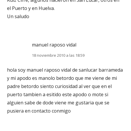
Ruiz Cifre, algunos nacieron en San Lucar, otros en
el Puerto y en Huelva.
Un saludo
manuel raposo vidal
18 noviembre 2010 a las 18:59
hola soy manuel raposo vidal de sanlucar barrameda
y mi apodo es manolo betordo que me viene de mi
padre betordo siento curiosidad al ver que en el
puerto tambien a esitido este apodo o mote si
alguien sabe de dode viene me gustaria que se
pusiera en contacto conmigo