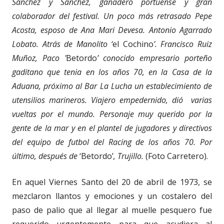
Sánchez y Sánchez, ganadero portuense y gran
colaborador del festival. Un poco más retrasado Pepe
Acosta, esposo de Ana Mari Devesa. Antonio Agarrado
Lobato. Atrás de Manolito ‘
el Cochino
’. Francisco Ruiz
Muñoz, Paco '
Betordo
’ conocido empresario porteño
gaditano que tenia en los años 70, en la Casa de la
Aduana, próximo al Bar La Lucha un establecimiento de
utensilios marineros. Viajero empedernido, dió varias
vueltas por el mundo. Personaje muy querido por la
gente de la mar y en el plantel de jugadores y directivos
del equipo de futbol del Racing de los años 70. Por
último, después de
‘Betordo’
, Trujillo.
(Foto Carretero).
En aquel Viernes Santo del 20 de abril de 1973, se
mezclaron llantos y emociones y un costalero del
paso de palio que al llegar al muelle pesquero fue