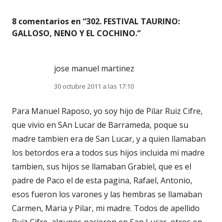
8 comentarios en “
302. FESTIVAL TAURINO:
GALLOSO, NENO Y EL COCHINO.
”
jose manuel martinez
30 octubre 2011 a las 17:10
Para Manuel Raposo, yo soy hijo de Pilar Ruiz Cifre,
que vivio en SAn Lucar de Barrameda, poque su
madre tambien era de San Lucar, y a quien llamaban
los betordos era a todos sus hijos incluida mi madre
tambien, sus hijos se llamaban Grabiel, que es el
padre de Paco el de esta pagina, Rafael, Antonio,
esos fueron los varones y las hembras se llamaban
Carmen, Maria y Pilar, mi madre. Todos de apellido