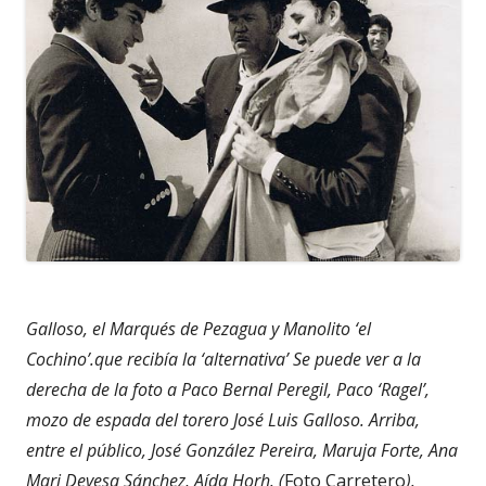
Galloso, el Marqués de Pezagua y Manolito ‘el
Cochino’.que recibía la ‘alternativa’ Se puede ver a la
derecha de la foto a Paco Bernal Peregil, Paco ‘Ragel’,
mozo de espada del torero José Luis Galloso. Arriba,
entre el público, José González Pereira, Maruja Forte, Ana
Mari Devesa Sánchez, Aída Horh. (
Foto Carretero
).