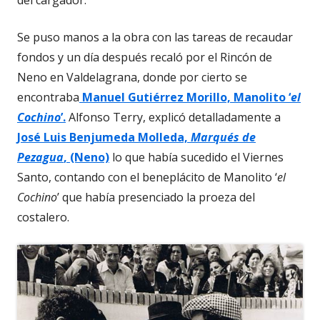
del cargador.
Se puso manos a la obra con las tareas de recaudar
fondos y un día después recaló por el Rincón de
Neno en Valdelagrana, donde por cierto se
encontraba
Manuel Gutiérrez Morillo, Manolito ‘
el
Cochino
’.
Alfonso Terry, explicó detalladamente a
José Luis Benjumeda Molleda,
Marqués de
Pezagua
, (Neno)
lo que había sucedido el Viernes
Santo, contando con el beneplácito de Manolito ‘
el
Cochino
’ que había presenciado la proeza del
costalero.