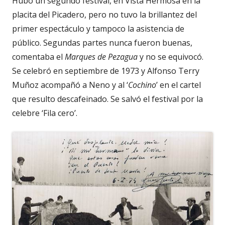
Hubo un segundo festival, en Vista Hermosa en la
placita del Picadero, pero no tuvo la brillantez del
primer espectáculo y tampoco la asistencia de
público. Segundas partes nunca fueron buenas,
comentaba el
Marques de Pezagua
y no se equivocó.
Se celebró en septiembre de 1973 y Alfonso Terry
Muñoz acompañó a Neno y al ‘
Cochino
’ en el cartel
que resulto descafeinado. Se salvó el festival por la
celebre ‘Fila cero’.