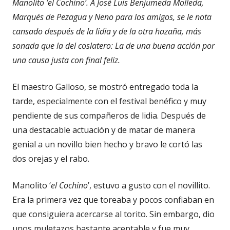
Manolito ‘el Cochino’. A José Luis Benjumeda Molleda,
Marqués de Pezagua y Neno para los amigos, se le nota
cansado después de la lidia y de la otra hazaña, más
sonada que la del coslatero: La de una buena acción por
una causa justa con final feliz.
El maestro Galloso, se mostró entregado toda la
tarde, especialmente con el festival benéfico y muy
pendiente de sus compañeros de lidia. Después de
una destacable actuación y de matar de manera
genial a un novillo bien hecho y bravo le cortó las
dos orejas y el rabo.
Manolito ‘
el Cochino
’, estuvo a gusto con el novillito.
Era la primera vez que toreaba y pocos confiaban en
que consiguiera acercarse al torito. Sin embargo, dio
unos muletazos bastante aceptable y fue muy