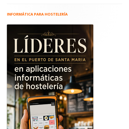
INFORMÁTICA PARA HOSTELERÍA
Barra
lateral
principal