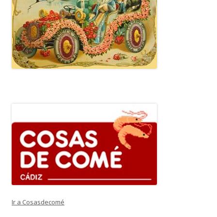
Ir a Cosasdecomé