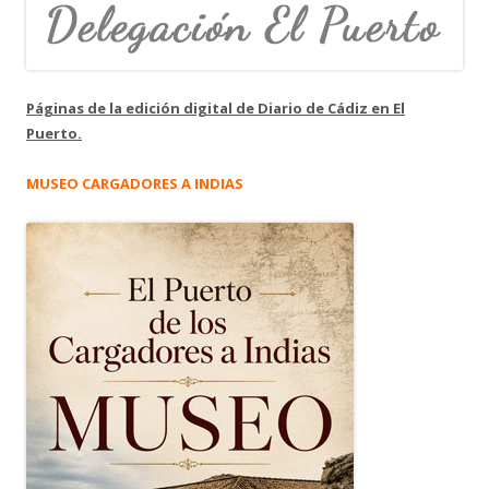
Páginas de la edición digital de Diario de Cádiz en El
Puerto.
MUSEO CARGADORES A INDIAS