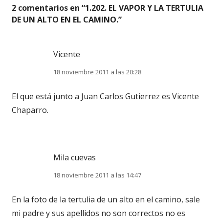
2 comentarios en “
1.202. EL VAPOR Y LA TERTULIA
DE UN ALTO EN EL CAMINO.
”
Vicente
18 noviembre 2011 a las 20:28
El que está junto a Juan Carlos Gutierrez es Vicente
Chaparro.
Mila cuevas
18 noviembre 2011 a las 14:47
En la foto de la tertulia de un alto en el camino, sale
mi padre y sus apellidos no son correctos no es