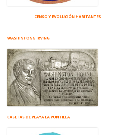
CENSO Y EVOLUCIÓN HABITANTES
WASHINTONG IRVING
CASETAS DE PLAYA LA PUNTILLA