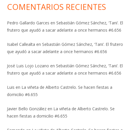
COMENTARIOS RECIENTES
Pedro Gallardo Garces
en
Sebastián Gómez Sánchez, ‘Tani’. El
frutero que ayudó a sacar adelante a once hermanos #6.656
Isabel Callealta
en
Sebastián Gómez Sánchez, ‘Tani’. El frutero
que ayudó a sacar adelante a once hermanos #6.656
José Luis Lojo Lozano
en
Sebastián Gómez Sánchez, ‘Tani’. El
frutero que ayudó a sacar adelante a once hermanos #6.656
Luis
en
La viñeta de Alberto Castrelo. Se hacen fiestas a
domicilio #6.655
Javier Bello González
en
La viñeta de Alberto Castrelo. Se
hacen fiestas a domicilio #6.655