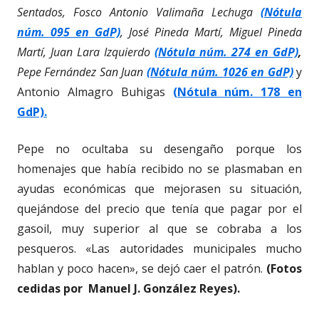
Sentados, Fosco Antonio Valimaña Lechuga
(Nótula
núm. 095 en GdP)
, José Pineda Martí, Miguel Pineda
Martí, Juan Lara Izquierdo
(Nótula núm. 274 en GdP)
,
Pepe Fernández San Juan
(Nótula núm. 1026 en GdP)
y
Antonio Almagro Buhigas
(Nótula núm. 178 en
GdP).
Pepe no ocultaba su desengaño porque los
homenajes que había recibido no se plasmaban en
ayudas económicas que mejorasen su situación,
quejándose del precio que tenía que pagar por el
gasoil, muy superior al que se cobraba a los
pesqueros. «Las autoridades municipales mucho
hablan y poco hacen», se dejó caer el patrón.
(Fotos
cedidas por Manuel J. González Reyes).