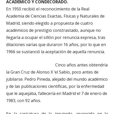
ACADÉMICO Y CONDECORADO.
En 1950 recibió el reconocimiento de la Real
Academia de Ciencias Exactas, Físicas y Naturales de
Madrid, siendo elegido a propuesta de cuatro
académicos de prestigio constrastado, aunque no
llegaría a ocupar el sillón por renuncia expresa, tras
dilaciones varias que duraron 16 años, por lo que en
1966 se sustanció la aceptación de aquella renuncia.
Cinco años antes obtendría
la Gran Cruz de Alonso X ‘el Sabio, poco antes de
jubilarse. Pedro Pineda, alejado del mundo académico
y de las publicaciones científicas, por la enfermedad
que le aquejaba, fallecería en Madrid el 7 de enero de
1983, con 92 años.
En la caricatura de la izquierda, aparecida en la