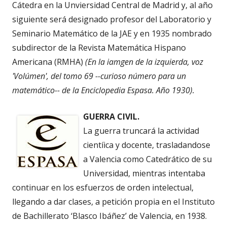
Cátedra en la Unviersidad Central de Madrid y, al año
siguiente será designado profesor del Laboratorio y
Seminario Matemático de la JAE y en 1935 nombrado
subdirector de la Revista Matemática Hispano
Americana (RMHA)
(En la iamgen de la izquierda, voz
'Volúmen', del tomo 69 --curioso número para un
matemático-- de la Enciclopedia Espasa. Año 1930).
GUERRA CIVIL.
La guerra truncará la actividad
cientíica y docente, trasladandose
a Valencia como Catedrático de su
Universidad, mientras intentaba
continuar en los esfuerzos de orden intelectual,
llegando a dar clases, a petición propia en el Instituto
de Bachillerato ‘Blasco Ibáñez’ de Valencia, en 1938.