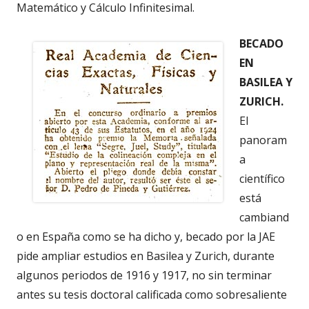
Matemático y Cálculo Infinitesimal.
BECADO
EN
BASILEA Y
ZURICH.
El
panoram
a
científico
está
cambiand
o en España como se ha dicho y, becado por la JAE
pide ampliar estudios en Basilea y Zurich, durante
algunos periodos de 1916 y 1917, no sin terminar
antes su tesis doctoral calificada como sobresaliente