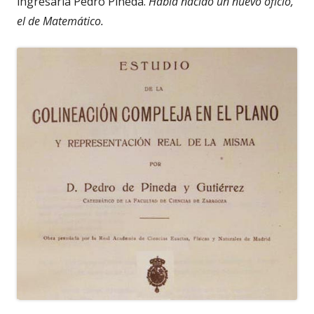
ingresaría Pedro Pineda.
Había nacido un nuevo oficio,
el de Matemático.