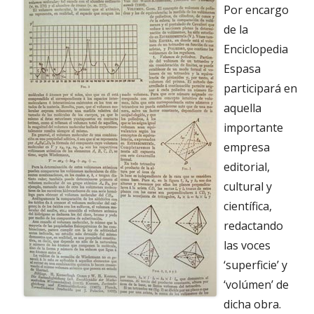
Por encargo
de la
Enciclopedia
Espasa
participará en
aquella
importante
empresa
editorial,
cultural y
científica,
redactando
las voces
‘superficie’ y
‘volúmen’ de
dicha obra.