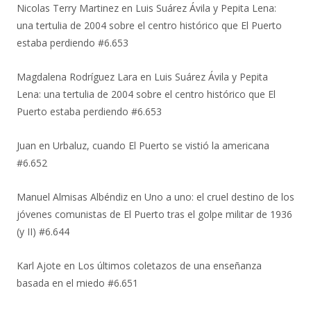
Nicolas Terry Martinez
en
Luis Suárez Ávila y Pepita Lena:
una tertulia de 2004 sobre el centro histórico que El Puerto
estaba perdiendo #6.653
Magdalena Rodríguez Lara
en
Luis Suárez Ávila y Pepita
Lena: una tertulia de 2004 sobre el centro histórico que El
Puerto estaba perdiendo #6.653
Juan
en
Urbaluz, cuando El Puerto se vistió la americana
#6.652
Manuel Almisas Albéndiz
en
Uno a uno: el cruel destino de los
jóvenes comunistas de El Puerto tras el golpe militar de 1936
(y II) #6.644
Karl Ajote
en
Los últimos coletazos de una enseñanza
basada en el miedo #6.651