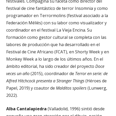
festivales. Compagina su faceta como director del
festival de cine fantástico de terror Insomnia y como
programador en Terrormolins (festival asociado a la
Federación Méliès) con su labor como visualizador y
coordinador en el festival La Vieja Encina. Su
formación como gestor cultural se completa con las
labores de producción que ha desarrollado en el
Festival de Cine Africano (FCAT), en Shorty Week y en
Monkey Week a lo largo de los últimos años. En el
ámbito editorial, ha sido creador del proyecto
Doce
veces un año
(2015), coordinador de
Terror en serie: de
Alfred Hitchcock presenta a Stranger Things
(Héroes de
Papel, 2019) y coautor de
Malditos spoilers
(Lunwerg,
2022).
Alba Cantalapiedra
(Valladolid, 1996) sintió desde
pequeña una gran atracción por el dibujo, pasión