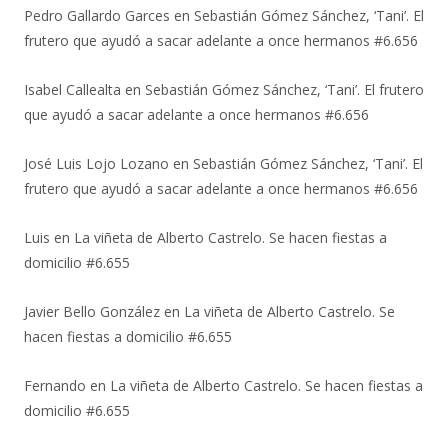
Pedro Gallardo Garces
en
Sebastián Gómez Sánchez, ‘Tani’. El
frutero que ayudó a sacar adelante a once hermanos #6.656
Isabel Callealta
en
Sebastián Gómez Sánchez, ‘Tani’. El frutero
que ayudó a sacar adelante a once hermanos #6.656
José Luis Lojo Lozano
en
Sebastián Gómez Sánchez, ‘Tani’. El
frutero que ayudó a sacar adelante a once hermanos #6.656
Luis
en
La viñeta de Alberto Castrelo. Se hacen fiestas a
domicilio #6.655
Javier Bello González
en
La viñeta de Alberto Castrelo. Se
hacen fiestas a domicilio #6.655
Fernando
en
La viñeta de Alberto Castrelo. Se hacen fiestas a
domicilio #6.655