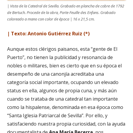
| Vista de la Catedral de Sevilla. Grabado en plancha de cobre de 1792
de Bertuch. Procede de la obra, Porte-Feuille des Enfans. Grabado
coloreado a mano con color de época | 16 x 21,5 cm.
| Texto: Antonio Gutiérrez Ruiz (*)
Aunque estos clérigos paisanos, esta “gente de El
Puerto”, no tienen la publicidad y resonancia de
nobles o militares, bien es cierto que en su época el
desempeño de una canonjía acreditaba una
categoría social importante, ocupando un elevado
status en ella, algunos de propia cuna, y más aún
cuando se trataba de una catedral tan importante
como la hispalense, denominada en esa época como
“Santa Iglesia Patriarcal de Sevilla”. Por ello, y
satisfaciendo nuestra propia curiosidad, con la ayuda
documentalista de
Ana María Becerra
, nos