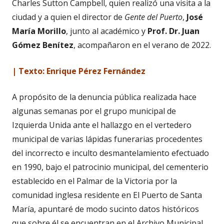
Charles Sutton Campbell, quien realizó una visita a la
ciudad y a quien el director de
Gente del Puerto
,
José
María Morillo
, junto al académico y
Prof. Dr. Juan
Gómez Benítez
, acompañaron en el verano de 2022.
| Texto: Enrique Pérez Fernández
A propósito de la denuncia pública realizada hace
algunas semanas por el grupo municipal de
Izquierda Unida ante el hallazgo en el vertedero
municipal de varias lápidas funerarias procedentes
del incorrecto e inculto desmantelamiento efectuado
en 1990, bajo el patrocinio municipal, del cementerio
establecido en el Palmar de la Victoria por la
comunidad inglesa residente en El Puerto de Santa
María, apuntaré de modo sucinto datos históricos
que sobre él se encuentran en el Archivo Municipal.