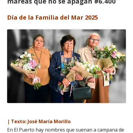
mareas que no se apagan #6.400
Día de la Familia del Mar 2025
| Texto: José María Morillo
En El Puerto hay nombres que suenan a campana de