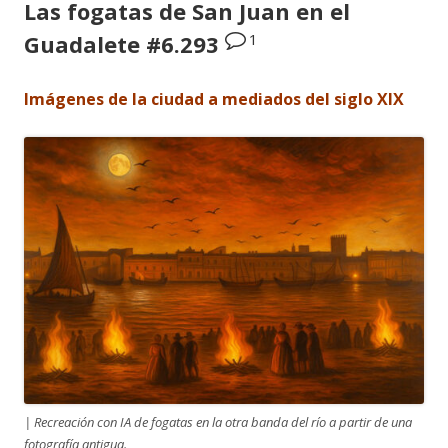
Las fogatas de San Juan en el
1
Guadalete #6.293
Imágenes de la ciudad a mediados del siglo XIX
| Recreación con IA de fogatas en la otra banda del río a partir de una
fotografía antigua.