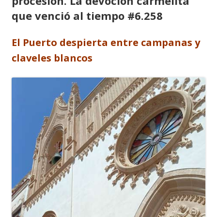
procesión. La devoción carmelita
que venció al tiempo #6.258
El Puerto despierta entre campanas y
claveles blancos