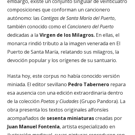
embargo, existe un conjunto singular de veinticuatro
composiciones que conforman un cancionero
autónomo: las
Cantigas de Santa María del Puerto
,
también conocido como el
Cancionero del Puerto
dedicadas a la
Virgen de los Milagros.
En ellas, el
monarca rindió tributo a la imagen venerada en El
Puerto de Santa María, relatando sus milagros, la
devoción popular y los orígenes de su santuario.
Hasta hoy, este corpus no había conocido versión
miniada. El editor sevillano
Pedro Tabernero
repara
esa ausencia con una edición extraordinaria dentro
de la colección
Poetas y Ciudades
(Grupo Pandora). La
obra presenta los textos originales alfonsíes
acompañados de
sesenta miniaturas
creadas por
Juan Manuel Fontenla
, artista especializado en