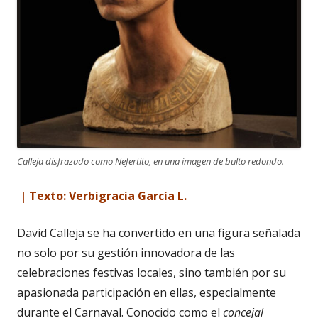
Calleja disfrazado como Nefertito, en una imagen de bulto redondo.
| Texto: Verbigracia García L.
David Calleja se ha convertido en una figura señalada
no solo por su gestión innovadora de las
celebraciones festivas locales, sino también por su
apasionada participación en ellas, especialmente
durante el Carnaval. Conocido como el
concejal