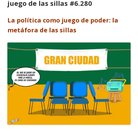
juego de las sillas #6.280
La política como juego de poder: la
metáfora de las sillas