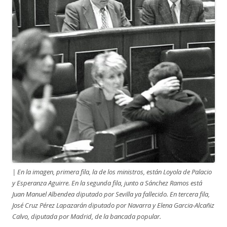
| En la imagen, primera fila, la de los ministros, están Loyola de Palacio
y Esperanza Aguirre. En la segunda fila, junto a Sánchez Ramos está
Juan Manuel Albendea diputado por Sevilla ya fallecido. En tercera fila,
José Cruz Pérez Lapazarán diputado por Navarra y Elena Garcia-Alcañiz
Calvo, diputada por Madrid, de la bancada popular.