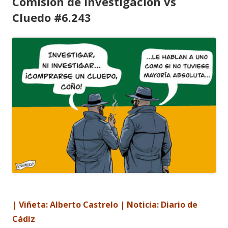
Comisión de investigación vs
Cluedo #6.243
| Viñeta: Alberto Castrelo | Noticia: Diario de
Cádiz