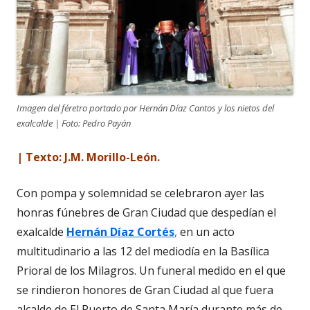
Imagen del féretro portado por Hernán Díaz Cantos y los nietos del
exalcalde | Foto: Pedro Payán
| Texto: J.M. Morillo-León.
Con pompa y solemnidad se celebraron ayer las
honras fúnebres de Gran Ciudad que despedían el
exalcalde
Hernán Díaz Cortés
,
en un acto
multitudinario a las 12 del mediodía en la Basílica
Prioral de los Milagros. Un funeral medido en el que
se rindieron honores de Gran Ciudad al que fuera
alcalde de El Puerto de Santa María durante más de