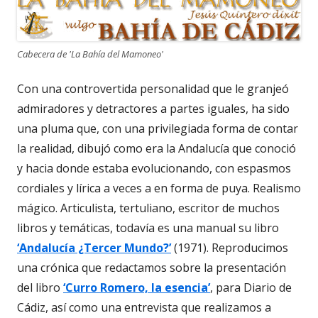
Cabecera de 'La Bahía del Mamoneo'
Con una controvertida personalidad que le granjeó
admiradores y detractores a partes iguales, ha sido
una pluma que, con una privilegiada forma de contar
la realidad, dibujó como era la Andalucía que conoció
y hacia donde estaba evolucionando, con espasmos
cordiales y lírica a veces a en forma de puya. Realismo
mágico. Articulista, tertuliano, escritor de muchos
libros y temáticas, todavía es una manual su libro
‘Andalucía ¿Tercer Mundo?’
(1971). Reproducimos
una crónica que redactamos sobre la presentación
del libro
‘Curro Romero, la esencia’
, para Diario de
Cádiz, así como una entrevista que realizamos a