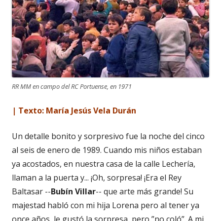
RR MM en campo del RC Portuense, en 1971
| Texto: María Jesús Vela Durán
Un detalle bonito y sorpresivo fue la noche del cinco
al seis de enero de 1989. Cuando mis niños estaban
ya acostados, en nuestra casa de la calle Lechería,
llaman a la puerta y... ¡Oh, sorpresa! ¡Era el Rey
Baltasar --
Bubín Villar
-- que arte más grande! Su
majestad habló con mi hija Lorena pero al tener ya
once años, le gustó la sorpresa, pero ”no coló”. A mi