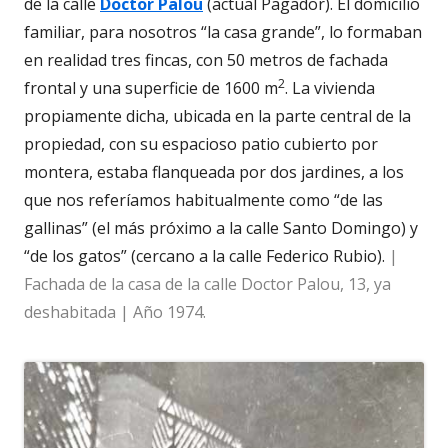
de la calle
Doctor Palou
(actual Pagador). El domicilio
familiar, para nosotros “la casa grande”, lo formaban
en realidad tres fincas, con 50 metros de fachada
2
frontal y una superficie de 1600 m
. La vivienda
propiamente dicha, ubicada en la parte central de la
propiedad, con su espacioso patio cubierto por
montera, estaba flanqueada por dos jardines, a los
que nos referíamos habitualmente como “de las
gallinas” (el más próximo a la calle Santo Domingo) y
“de los gatos” (cercano a la calle Federico Rubio).
|
Fachada de la casa de la calle Doctor Palou, 13, ya
deshabitada | Año 1974.