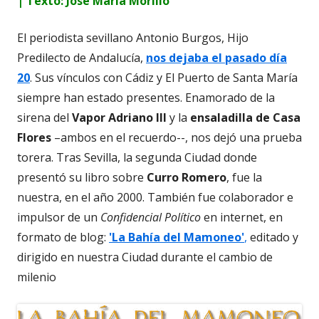
| Texto: José María Morillo
El periodista sevillano Antonio Burgos, Hijo
Predilecto de Andalucía,
nos dejaba el pasado día
20
. Sus vínculos con Cádiz y El Puerto de Santa María
siempre han estado presentes. Enamorado de la
sirena del
Vapor Adriano III
y la
ensaladilla de Casa
Flores
–ambos en el recuerdo--, nos dejó una prueba
torera. Tras Sevilla, la segunda Ciudad donde
presentó su libro sobre
Curro Romero
, fue la
nuestra, en el año 2000. También fue colaborador e
impulsor de un
Confidencial Político
en internet, en
formato de blog:
'La Bahía del Mamoneo'
,
editado y
dirigido en nuestra Ciudad durante el cambio de
milenio