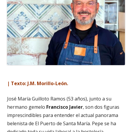
| Texto: J.M. Morillo-León.
José María Guilloto Ramos (53 años), junto a su
hermano gemelo
Francisco Javier
, son dos figuras
imprescindibles para entender el actual panorama
belenista de El Puerto de Santa María. Pepe se ha
dedicado toda su vida laboral a la hostelería, --