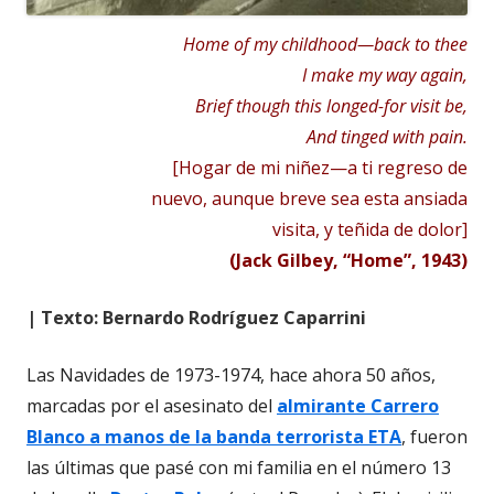
Home of my childhood—back to thee
I make my way again,
Brief though this longed-for visit be,
And tinged with pain.
[Hogar de mi niñez—a ti regreso de
nuevo, aunque breve sea esta ansiada
visita, y teñida de dolor]
(Jack Gilbey, “Home”, 1943)
| Texto: Bernardo Rodríguez Caparrini
Las Navidades de 1973-1974, hace ahora 50 años,
marcadas por el asesinato del
almirante Carrero
Blanco a manos de la banda terrorista ETA
, fueron
las últimas que pasé con mi familia en el número 13