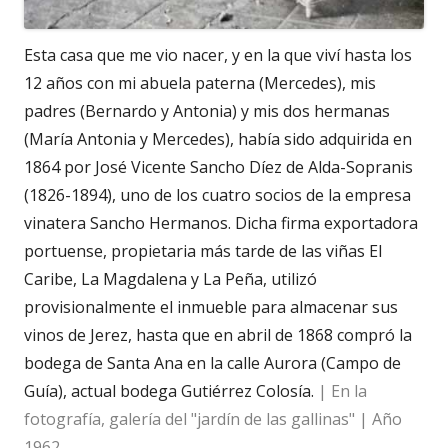
Esta casa que me vio nacer, y en la que viví hasta los
12 años con mi abuela paterna (Mercedes), mis
padres (Bernardo y Antonia) y mis dos hermanas
(María Antonia y Mercedes), había sido adquirida en
1864 por José Vicente Sancho Díez de Alda-Sopranis
(1826-1894), uno de los cuatro socios de la empresa
vinatera Sancho Hermanos. Dicha firma exportadora
portuense, propietaria más tarde de las viñas El
Caribe, La Magdalena y La Peña, utilizó
provisionalmente el inmueble para almacenar sus
vinos de Jerez, hasta que en abril de 1868 compró la
bodega de Santa Ana en la calle Aurora (Campo de
Guía), actual bodega Gutiérrez Colosía.
| En la
fotografía, galería del "jardín de las gallinas" | Año
1962.