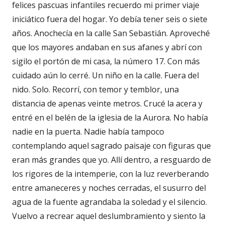
felices pascuas infantiles recuerdo mi primer viaje
iniciático fuera del hogar. Yo debía tener seis o siete
años. Anochecía en la calle San Sebastián. Aproveché
que los mayores andaban en sus afanes y abrí con
sigilo el portón de mi casa, la número 17. Con más
cuidado aún lo cerré. Un niño en la calle. Fuera del
nido. Solo. Recorrí, con temor y temblor, una
distancia de apenas veinte metros. Crucé la acera y
entré en el belén de la iglesia de la Aurora. No había
nadie en la puerta. Nadie había tampoco
contemplando aquel sagrado paisaje con figuras que
eran más grandes que yo. Allí dentro, a resguardo de
los rigores de la intemperie, con la luz reverberando
entre amaneceres y noches cerradas, el susurro del
agua de la fuente agrandaba la soledad y el silencio.
Vuelvo a recrear aquel deslumbramiento y siento la