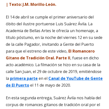
| Texto: J.M. Morillo-León.
El 14 de abril se cumple el primer aniversario del
óbito del ilustre portuense Luis Suárez Ávila. La
Academia de Bellas Artes le ofrecía un homenaje, a
título póstumo, en la noche del viernes 12 en su sede
de la calle Pagador, invitando a Gente del Puerto
para que el estreno de este video,
El Romancero
Gitano de Tradición Oral. Parte II
, fuese en dicho
acto académico. La filmación se hizo en su casa de la
calle San Juan, el 29 de octubre de 2019, emitiéndose
la
primera parte
en el
Canal de YouTube de Gente
de El Puerto
el 11 de mayo de 2020.
En esta segunda entrega, Suárez Ávila nos habla del
corpus de romances gitanos de tradición oral por el