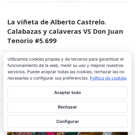
La viñeta de Alberto Castrelo.
Calabazas y calaveras VS Don Juan
Tenorio #5.699
La tradición literaria española frente
Utilizamos cookies propias y de terceros para garantizar el
funcionamiento de la web, medir su uso y mejorar nuestros
a las costumbres anglosajonas
servicios. Puede aceptar todas las cookies, rechazar las no
necesarias o configurar sus preferencias.
Política de cookies
Aceptar todo
Rechazar
Configurar