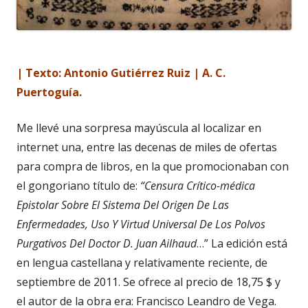
| Texto: Antonio Gutiérrez Ruiz | A. C.
Puertoguía.
Me llevé una sorpresa mayúscula al localizar en
internet una, entre las decenas de miles de ofertas
para compra de libros, en la que promocionaban con
el gongoriano título de:
“Censura Crítico-médica
Epistolar Sobre El Sistema Del Origen De Las
Enfermedades, Uso Y Virtud Universal De Los Polvos
Purgativos Del Doctor D. Juan Ailhaud
…” La edición está
en lengua castellana y relativamente reciente, de
septiembre de 2011. Se ofrece al precio de 18,75 $ y
el autor de la obra era: Francisco Leandro de Vega.