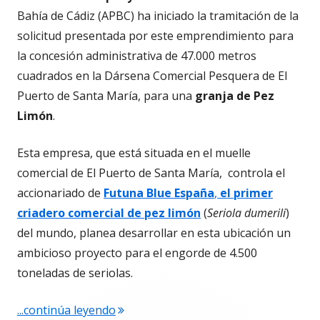
Bahía de Cádiz (APBC) ha iniciado la tramitación de la
solicitud presentada por este emprendimiento para
la concesión administrativa de 47.000 metros
cuadrados en la Dársena Comercial Pesquera de El
Puerto de Santa María, para una
granja de Pez
Limón
.
Esta empresa, que está situada en el muelle
comercial de El Puerto de Santa María, controla el
accionariado de
Futuna Blue España
,
el primer
criadero comercial de pez limón
(
Seriola dumerili
)
del mundo, planea desarrollar en esta ubicación un
ambicioso proyecto para el engorde de 4.500
toneladas de seriolas.
"Kingfish Iberia y la granja de pez lim
...continúa leyendo