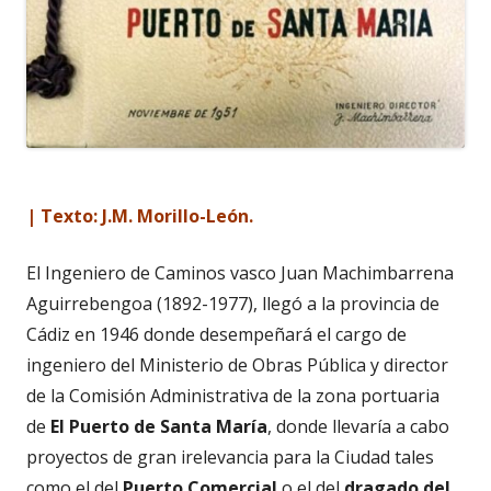
| Texto: J.M. Morillo-León.
El Ingeniero de Caminos vasco Juan Machimbarrena
Aguirrebengoa (1892-1977), llegó a la provincia de
Cádiz en 1946 donde desempeñará el cargo de
ingeniero del Ministerio de Obras Pública y director
de la Comisión Administrativa de la zona portuaria
de
El Puerto de Santa María
, donde llevaría a cabo
proyectos de gran irelevancia para la Ciudad tales
como el del
Puerto Comercial
o el del
dragado del