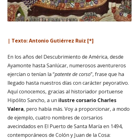
| Texto: Antonio Gutiérrez Ruiz [*]
En los años del Descubrimiento de América, desde
Ayamonte hasta Sanlúcar, numerosos aventureros
ejercían o tenían la “
patente de corso
”, frase que ha
llegado hasta nuestros días con carácter peyorativo.
Aquí conocemos, gracias al historiador portuense
Hipólito Sancho, a un
ilustre
corsario
Charles
Valera
, pero había más. Voy a proporcionar, a modo
de ejemplo, cuatro nombres de corsarios
avecindados en El Puerto de Santa María en 1494,
contemporáneos de Colón y Juan de la Cosa: