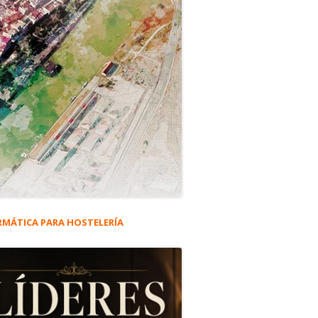
RMÁTICA PARA HOSTELERÍA
rra
eral
ncipal