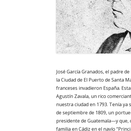
José García Granados, el padre de
la Ciudad de El Puerto de Santa Ma
franceses invadieron España. Esta
Agustín Zavala, un rico comercian
nuestra ciudad en 1793. Tenía ya s
de septiembre de 1809, un portue
presidente de Guatemala—y que, 
familia en Cádiz en el navío “Prin