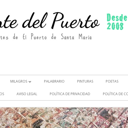
MILAGROS
PALABRARIO
PINTURAS
POETAS
MILAGROS (2)
OS
AVISO LEGAL
POLÍTICA DE PRIVACIDAD
POLÍTICA DE C