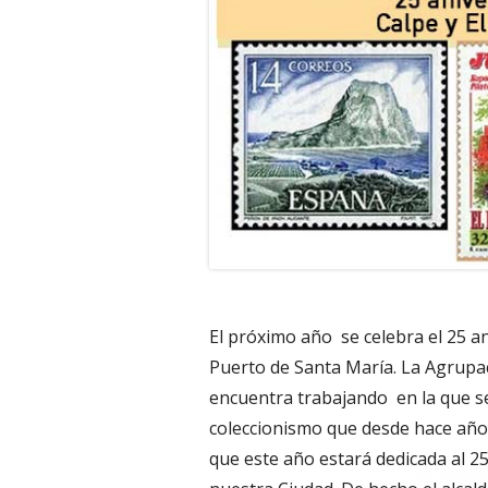
El próximo año
se celebra el 25 
Puerto de Santa María. La Agrupac
encuentra trabajando
en la que s
coleccionismo que desde hace años
que este año estará dedicada al 2