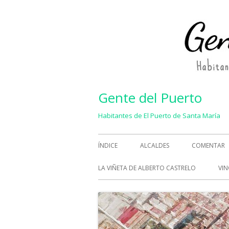
Saltar
al
contenido
Gente del Puerto
Habitantes de El Puerto de Santa María
Menú
ÍNDICE
ALCALDES
COMENTAR
principal
LA VIÑETA DE ALBERTO CASTRELO
VIN