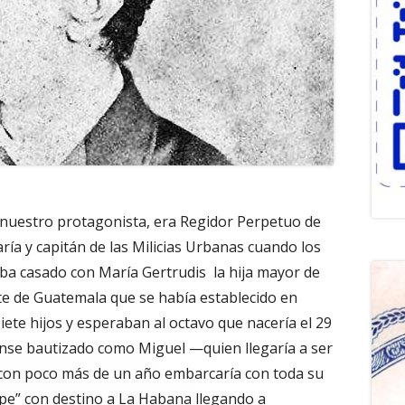
 nuestro protagonista, era Regidor Perpetuo de
ría y capitán de las Milicias Urbanas cuando los
ba casado con María Gertrudis la hija mayor de
te de Guatemala que se había establecido en
iete hijos y esperaban al octavo que nacería el 29
nse bautizado como Miguel —quien llegaría a ser
con poco más de un año embarcaría con toda su
cipe” con destino a La Habana llegando a