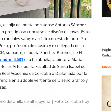
, es hija del poeta portuense Antonio Sánchez
n prestigioso concurso de diseño de joyas. Es lo
 a raudales sangre artística en estado puro. Su
ozo, profesora de música y ex delegada de la
Págin
4; su padre, el poeta Sánchez Briones, de El
Cádiz
a núm. 4.531)
; su tía abuela, la pintora María
ellas Artes por la Facultad de Santa Isabel de
MUSE
la Real Academia de Córdoba o Diplomada por la
rencia en su doble vertiente de Diseño Gráfico y
sas.
o del anillo de alta joyería | Foto: Córdoba Hoy