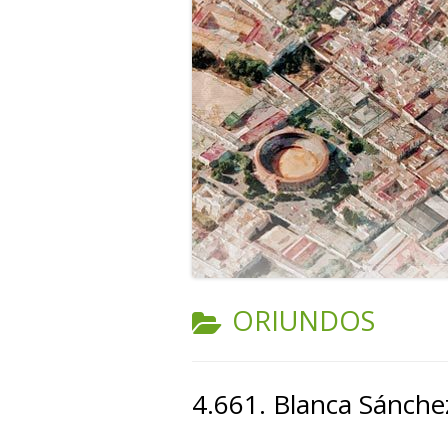
CATEGORÍA:
ORIUNDOS
4.661. Blanca Sánche