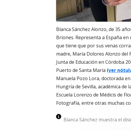
Blanca Sánchez Alonzo, de 35 años
Briones. Representa a España en u
que tiene que por sus venas corra
madre, María Dolores Alonzo del P
Junta de Educación en Córdoba 200
Puerto de Santa María
(ver nótul
Manuela Pozo Lora, doctorada en B
Hungría de Sevilla, académica de 
Escuela Lorenzo de Médicis de Flo
Fotografía, entre otras muchas co
Blanca Sánchez muestra el diseñ