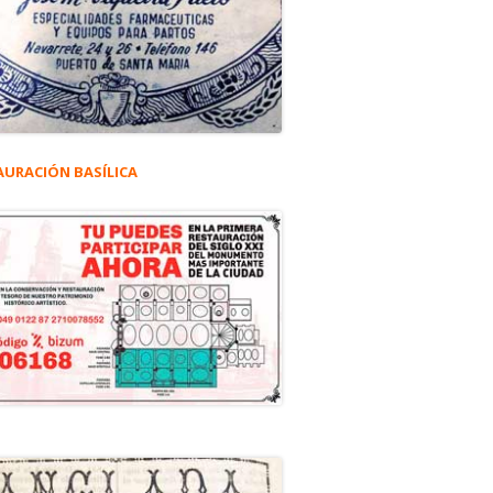
ente de Guatemala"
atemala
AURACIÓN BASÍLICA