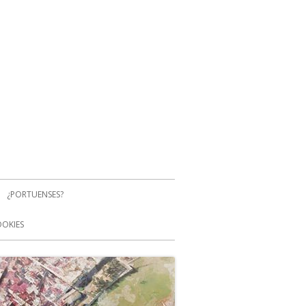
¿PORTUENSES?
OOKIES