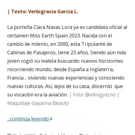
| Texto: Verbigracia García L.
La porteña Clara Navas Lora ya es candidata oficial al
certamen Miss Earth Spain 2023. Nacida con el
cambio de milenio, en 2000, esta Tripulante de
Cabinas de Pasajeros, tiene 23 años. Siendo aún más
joven cogió su maleta buscando nuevos horizontes
recorriendo mundo, desde España a Inglaterra,
Francia… viviendo nuevas experiencias y conociendo
nuevas culturas. Así, lejos de su casa, discernió que
su vocación era la aviación.
| Foto: @elkngyazno |
Maquillaje Gayanna Beauty
"Clara Navas Lora. ¿La imaginas como
...continúa leyendo