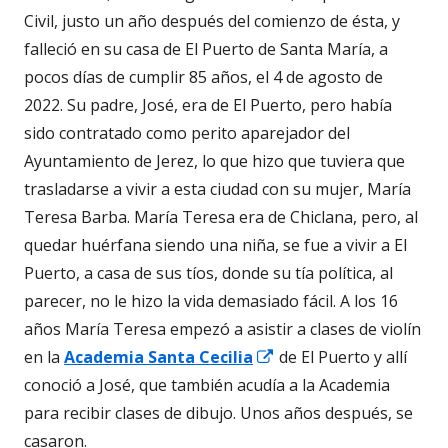
Civil, justo un año después del comienzo de ésta, y
falleció en su casa de El Puerto de Santa María, a
pocos días de cumplir 85 años, el 4 de agosto de
2022. Su padre, José, era de El Puerto, pero había
sido contratado como perito aparejador del
Ayuntamiento de Jerez, lo que hizo que tuviera que
trasladarse a vivir a esta ciudad con su mujer, María
Teresa Barba. María Teresa era de Chiclana, pero, al
quedar huérfana siendo una niña, se fue a vivir a El
Puerto, a casa de sus tíos, donde su tía política, al
parecer, no le hizo la vida demasiado fácil. A los 16
años María Teresa empezó a asistir a clases de violín
Abrir
en la
Academia Santa Cecilia
de El Puerto y allí
en
conoció a José, que también acudía a la Academia
una
para recibir clases de dibujo. Unos años después, se
ventana
casaron.