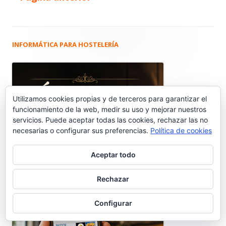
Paginación
de
entradas
INFORMÁTICA PARA HOSTELERÍA
Barra
lateral
principal
Utilizamos cookies propias y de terceros para garantizar el
funcionamiento de la web, medir su uso y mejorar nuestros
servicios. Puede aceptar todas las cookies, rechazar las no
necesarias o configurar sus preferencias.
Política de cookies
Aceptar todo
Rechazar
Configurar