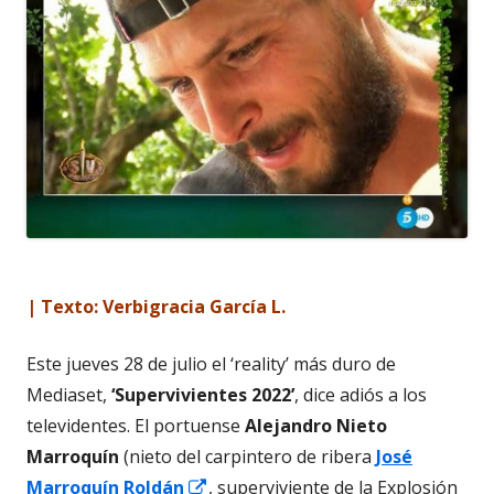
| Texto: Verbigracia García L.
Este jueves 28 de julio el ‘reality’ más duro de
Mediaset,
‘Supervivientes 2022’
, dice adiós a los
televidentes. El portuense
Alejandro Nieto
Marroquín
(nieto del carpintero de ribera
José
Abrir
Marroquín Roldán
, superviviente de la Explosión