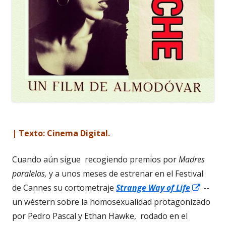
| Texto: Cinema Digital.
Cuando aún sigue recogiendo premios por
Madres
paralelas,
y a unos meses de estrenar en el Festival
Abrir
de Cannes su cortometraje
Strange Way of Life
--
en
un wéstern sobre la homosexualidad protagonizado
una
por Pedro Pascal y Ethan Hawke, rodado en el