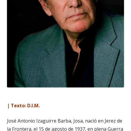
| Texto: D.I.M.
José Antonio Izaguirre Barba, Josa, nació en Jerez de
la Frontera, el 15 de agosto de 1937, en plena Guerra