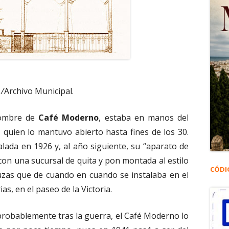
 /
Archivo Municipal.
nombre de
Café Moderno
, estaba en manos del
 quien lo mantuvo abierto hasta fines de los 30.
lada en 1926 y, al año siguiente, su “aparato de
 con una sucursal de quita y pon montada al estilo
CÓDI
luzas que de cuando en cuando se instalaba en el
as, en el paseo de la Victoria.
probablemente tras la guerra, el Café Moderno lo