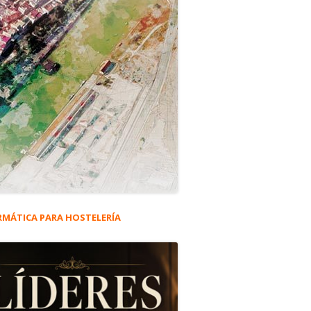
RMÁTICA PARA HOSTELERÍA
rra
eral
ncipal