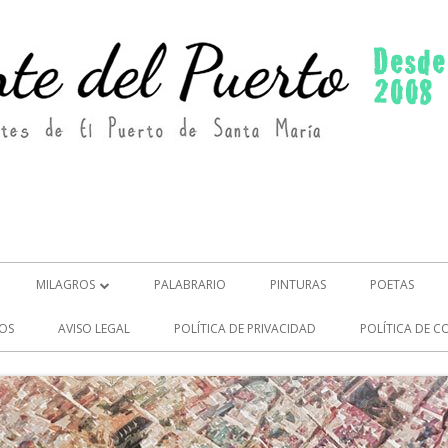
MILAGROS
PALABRARIO
PINTURAS
POETAS
MILAGROS (2)
OS
AVISO LEGAL
POLÍTICA DE PRIVACIDAD
POLÍTICA DE C