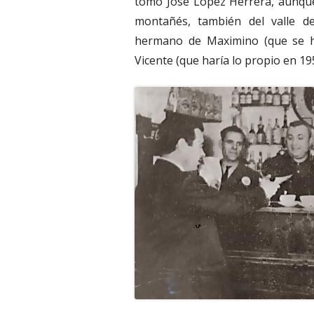
tomó José López Herrera, aunque
montañés, también del valle d
hermano de Maximino (que se h
Vicente (que haría lo propio en 19