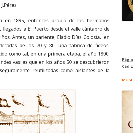
J.J.Pérez
a en 1895, entonces propia de los hermanos
, llegados a El Puerto desde el valle cántabro de
ños. Antes, un pariente, Eladio Díaz Colosía, en
 décadas de los 70 y 80, una fábrica de fideos;
cido como tal, en una primera etapa, el año 1800.
Págin
andes vasijas que en los años 50 se descubrieron
Cádiz
seguramente reutilizadas como aislantes de la
MUSE