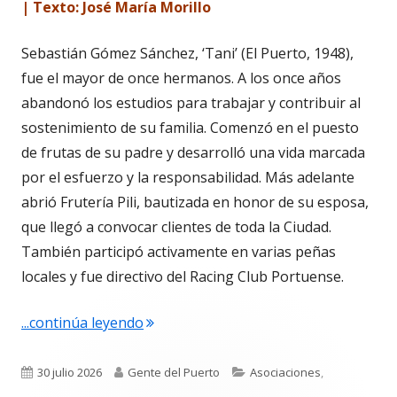
| Texto: José María Morillo
Sebastián Gómez Sánchez, ‘Tani’ (El Puerto, 1948),
fue el mayor de once hermanos. A los once años
abandonó los estudios para trabajar y contribuir al
sostenimiento de su familia. Comenzó en el puesto
de frutas de su padre y desarrolló una vida marcada
por el esfuerzo y la responsabilidad. Más adelante
abrió Frutería Pili, bautizada en honor de su esposa,
que llegó a convocar clientes de toda la Ciudad.
También participó activamente en varias peñas
locales y fue directivo del Racing Club Portuense.
"Sebastián Gómez Sánchez, ‘Tani’. El 
...continúa leyendo
Publicado
Autor
Categorías
30 julio 2026
Gente del Puerto
Asociaciones
,