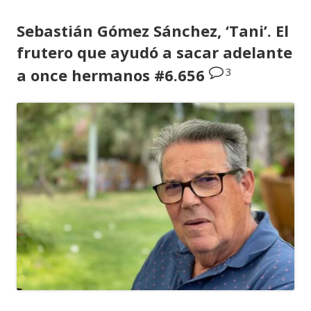
Sebastián Gómez Sánchez, ‘Tani’. El
frutero que ayudó a sacar adelante
3
a once hermanos #6.656