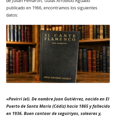
de Julián Pemartín, ‘Guías Afrodisio Aguado’
publicado en 1966, encontramos los siguientes
datos:
«Pavirri (el). De nombre Juan Gutiérrez, nacido en El
Puerto de Santa María (Cádiz) hacia 1865 y fallecido
en 1936. Buen cantaor de seguiriyas, soleares y,