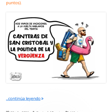
puntos).
"La viñeta de Alberto Castrelo. Se hace
...continúa leyendo