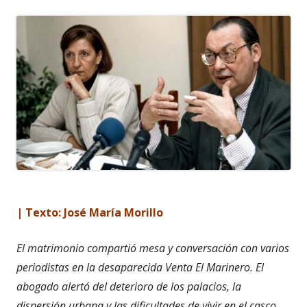
| Texto: José María Morillo
El matrimonio compartió mesa y conversación con varios
periodistas en la desaparecida Venta El Marinero. El
abogado alertó del deterioro de los palacios, la
dispersión urbana y las dificultades de vivir en el casco