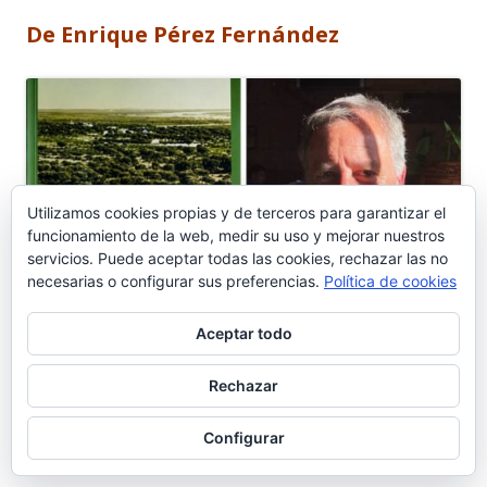
De Enrique Pérez Fernández
Utilizamos cookies propias y de terceros para garantizar el
funcionamiento de la web, medir su uso y mejorar nuestros
servicios. Puede aceptar todas las cookies, rechazar las no
necesarias o configurar sus preferencias.
Política de cookies
Aceptar todo
Rechazar
Configurar
| Texto: José Antonio Ruiz Gil *