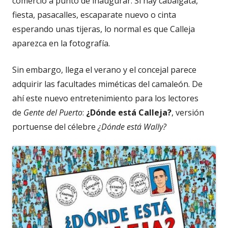
comercio a punto de inaugurar. Si hay cabalgata,
fiesta, pasacalles, escaparate nuevo o cinta
esperando unas tijeras, lo normal es que Calleja
aparezca en la fotografía.
Sin embargo, llega el verano y el concejal parece
adquirir las facultades miméticas del camaleón. De
ahí este nuevo entretenimiento para los lectores
de
Gente del Puerto
:
¿Dónde está Calleja?
, versión
portuense del célebre
¿Dónde está Wally?