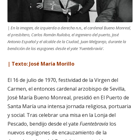
| En la imagen, de izquierda a derecha n.n., el cardenal Bueno Monreal,
el presbítero, Carlos Román Ruiloba, el ingeniero del puerto, José
Antonio Español y el alcalde de la Ciudad, Juan Melgarejo, durante la
bendición de los espigones desde el yate 'Fuentebravía'.
| Texto: José María Morillo
El 16 de julio de 1970, festividad de la Virgen del
Carmen, el entonces cardenal arzobispo de Sevilla,
José María Bueno Monreal, presidió en El Puerto de
Santa María una intensa jornada religiosa, portuaria
y social. Tras celebrar una misa en la Lonja del
Pescado, bendijo desde el yate
Fuentebravía
los
nuevos espigones de encauzamiento de la