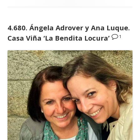
4.680. Ángela Adrover y Ana Luque.
1
Casa Viña ‘La Bendita Locura’