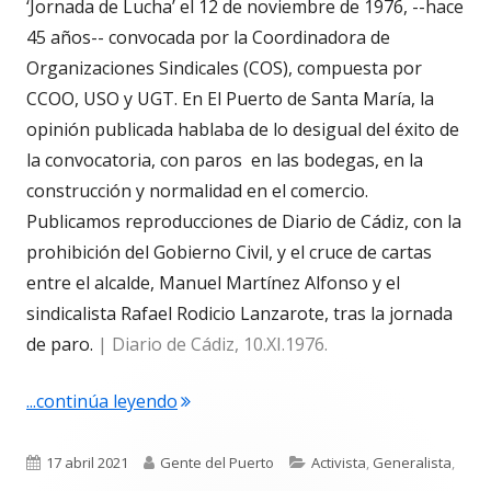
‘Jornada de Lucha’ el 12 de noviembre de 1976, --hace
45 años-- convocada por la Coordinadora de
Organizaciones Sindicales (COS), compuesta por
CCOO, USO y UGT. En El Puerto de Santa María, la
opinión publicada hablaba de lo desigual del éxito de
la convocatoria, con paros en las bodegas, en la
construcción y normalidad en el comercio.
Publicamos reproducciones de Diario de Cádiz, con la
prohibición del Gobierno Civil, y el cruce de cartas
entre el alcalde, Manuel Martínez Alfonso y el
sindicalista Rafael Rodicio Lanzarote, tras la jornada
de paro.
| Diario de Cádiz, 10.XI.1976.
"4.687. ‘Jornada de Lucha’ durante la 
...continúa leyendo
Publicado
Autor
Categorías
17 abril 2021
Gente del Puerto
Activista
,
Generalista
,