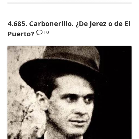
4.685. Carbonerillo. ¿De Jerez o de El
10
Puerto?