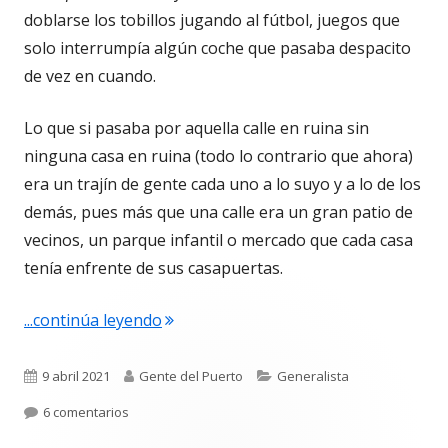
doblarse los tobillos jugando al fútbol, juegos que
solo interrumpía algún coche que pasaba despacito
de vez en cuando.
Lo que si pasaba por aquella calle en ruina sin
ninguna casa en ruina (todo lo contrario que ahora)
era un trajín de gente cada uno a lo suyo y a lo de los
demás, pues más que una calle era un gran patio de
vecinos, un parque infantil o mercado que cada casa
tenía enfrente de sus casapuertas.
"4.679. La calle Zarza. La visión de un n
...continúa leyendo
Publicado
Autor
Categorías
9 abril 2021
Gente del Puerto
Generalista
el
en 4.679. La calle Zarza. La visión de un niño de los 60 
6 comentarios