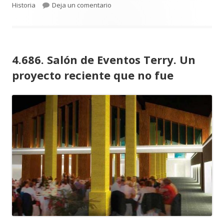
el
para 4.687. ‘Jornada de Lucha’ durant
Historia
Deja un comentario
4.686. Salón de Eventos Terry. Un
proyecto reciente que no fue