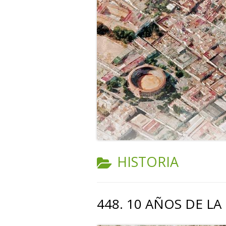
CATEGORÍA:
HISTORIA
448. 10 AÑOS DE LA