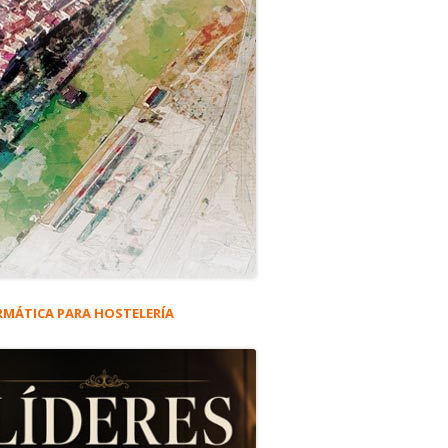
RMÁTICA PARA HOSTELERÍA
rra
eral
ncipal