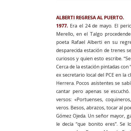
ALBERTI REGRESA AL PUERTO.
1977.
Era el 24 de mayo. El perio
Merello, en el Talgo procedende
poeta Rafael Alberti en su regr
desparecida estación de trenes se
curiosos y quien esto escribe. “S
Cerca de la estación pintadas con 
ex secretario local del PCE en la c
Herrera. Pocos asistentes se sab
cantar pero apenas se escuchó. 
versos: «Portuenses, coquinero
veros. Besos, abrazos, tocar al po
Gómez Ojeda. Un señor mayor, gal
le decía “que bonito eres”. Se l