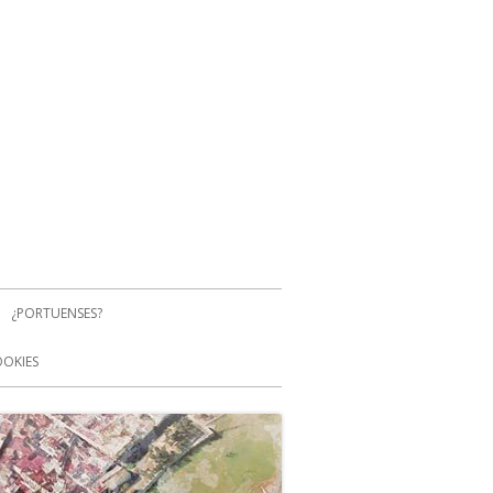
¿PORTUENSES?
OOKIES