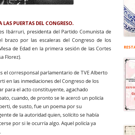
A LAS PUERTAS DEL CONGRESO.
ores Ibárruri, presidenta del Partido Comunista de
el brazo por las escaleras del Congreso de los
REST
Mesa de Edad en la primera sesión de las Cortes
a Florez).
ás el corresponsal parlamentario de TVE Alberto
rti en las inmediaciones del Congreso de los
r para el acto constituyente, agachado
to, cuando, de pronto se le acercó un policía
lberti, de susto, fue un poema por su
gente de la autoridad quien, solícito se había
erse por si le ocurría algo. Aquel policía ya
.