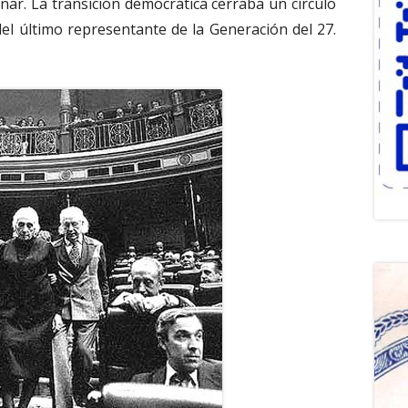
ar. La transición democrática cerraba un círculo
del último representante de la Generación del 27.