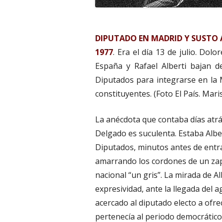
DIPUTADO EN MADRID Y SUSTO 
1977
. Era el día 13 de julio. Dol
España y Rafael Alberti bajan d
Diputados para integrarse en la 
constituyentes. (Foto El País. Maris
La anécdota que contaba días atr
Delgado es suculenta. Estaba Albe
Diputados, minutos antes de entra
amarrando los cordones de un zapa
nacional “un gris”. La mirada de A
expresividad, ante la llegada del a
acercado al diputado electo a ofrec
pertenecía al periodo democrático