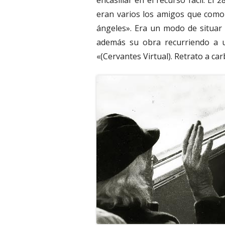
encasillar en el recurso fácil. El
eran varios los amigos que como
ángeles». Era un modo de situar
además su obra recurriendo a un
«(Cervantes Virtual). Retrato a car