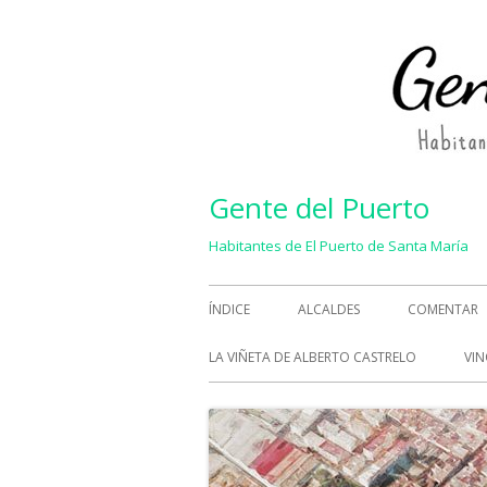
Saltar
al
contenido
Gente del Puerto
Habitantes de El Puerto de Santa María
Menú
ÍNDICE
ALCALDES
COMENTAR
principal
LA VIÑETA DE ALBERTO CASTRELO
VIN