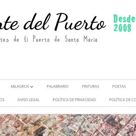
MILAGROS
PALABRARIO
PINTURAS
POETAS
MILAGROS (2)
OS
AVISO LEGAL
POLÍTICA DE PRIVACIDAD
POLÍTICA DE C