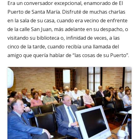
Era un conversador excepcional, enamorado de El
una
Puerto de Santa María. Disfruté de muchas charlas
ventana
en la sala de su casa, cuando era vecino de enfrente
nueva
de la calle San Juan, más adelante en su despacho, o
visitando su biblioteca o, infinidad de veces, a las
cinco de la tarde, cuando recibía una llamada del
amigo que quería hablar de “las cosas de su Puerto”.