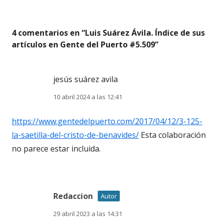
4 comentarios en “
Luis Suárez Ávila. Índice de sus
artículos en Gente del Puerto #5.509
”
jesús suárez avila
10 abril 2024 a las 12:41
https://www.gentedelpuerto.com/2017/04/12/3-125-
la-saetilla-del-cristo-de-benavides/
Esta colaboración
no parece estar incluida.
Redaccion
Autor
29 abril 2023 a las 14:31