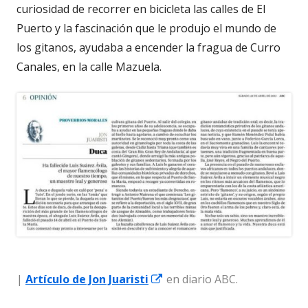
curiosidad de recorrer en bicicleta las calles de El
Puerto y la fascinación que le produjo el mundo de
los gitanos, ayudaba a encender la fragua de Curro
Canales, en la calle Mazuela.
Abrir
|
Artículo de Jon Juaristi
en diario ABC.
en