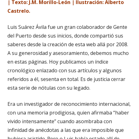
| Texto: J.M. Morillo-León | Ilustración: Alberto
Castrelo.
Luis Suárez Ávila fue un gran colaborador de Gente
del Puerto desde sus inicios, donde compartió sus
saberes desde la creación de esta web allá por 2008.
A su generosidad y asesoramiento, debemos mucho
en estas páginas. Hoy publicamos un índice
cronológico enlazado con sus artículos y algunos
referidos a él, sesenta en total. Es de justicia cerrar
esta serie de nótulas con su legado.
Era un investigador de reconocimiento internacional,
con una memoria prodigiosa, quien afirmaba “haber
vivido intensamente” cuando asombraba con
infinidad de anécdotas a las que era imposible que
hubiera asistido. Pero o Luis había estado allí de