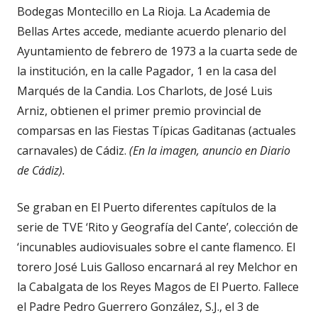
Bodegas Montecillo en La Rioja. La Academia de
Bellas Artes accede, mediante acuerdo plenario del
Ayuntamiento de febrero de 1973 a la cuarta sede de
la institución, en la calle Pagador, 1 en la casa del
Marqués de la Candia. Los Charlots, de José Luis
Arniz, obtienen el primer premio provincial de
comparsas en las Fiestas Típicas Gaditanas (actuales
carnavales) de Cádiz.
(En la imagen, anuncio en Diario
de Cádiz).
Se graban en El Puerto diferentes capítulos de la
serie de TVE ‘Rito y Geografía del Cante’, colección de
‘incunables audiovisuales sobre el cante flamenco. El
torero José Luis Galloso encarnará al rey Melchor en
la Cabalgata de los Reyes Magos de El Puerto. Fallece
el Padre Pedro Guerrero González, S.J., el 3 de