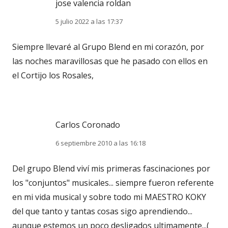
jose valencia roldan
5 julio 2022 a las 17:37
Siempre llevaré al Grupo Blend en mi corazón, por
las noches maravillosas que he pasado con ellos en
el Cortijo los Rosales,
Carlos Coronado
6 septiembre 2010 a las 16:18
Del grupo Blend viví mis primeras fascinaciones por
los "conjuntos" musicales... siempre fueron referente
en mi vida musical y sobre todo mi MAESTRO KOKY
del que tanto y tantas cosas sigo aprendiendo...
aunque estemos un poco desligados ultimamente...(