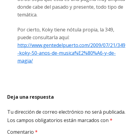
donde cabe del pasado y presente, todo tipo de
temática.
Por cierto, Koky tiene nótula propia, la 349,
puede consultarla aquí:
http://www.gentedelpuerto.com/2009/07/21/349
-koky-50-anos-de-musica%E2%80%A6-y-de-
magia/
Deja una respuesta
Tu dirección de correo electrónico no será publicada.
Los campos obligatorios están marcados con
*
Comentario
*