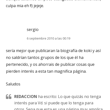
culpa mia eh !!) jejeje.
sergio
6 septiembre 2010 a las 00:19
sería mejor que publicaran la biografía de koki y así
no saldrían tantos grupos de los que él ha
pertenecido, y os ahorrais de publicar cosas que
pierden interés a esta tan magnifica página.
Saludos
REDACCION
ha escrito: Lo que quizás no tenga
interés para Vd. si puede que lo tenga para
otros. Sepa que esta es una página muy amplica