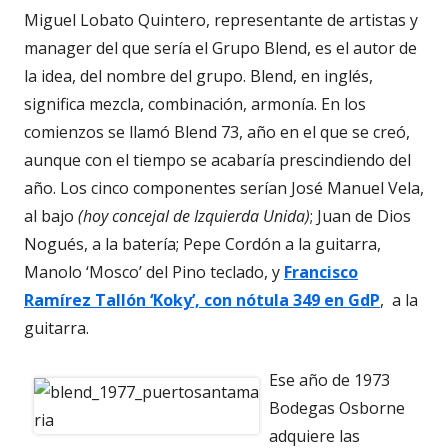
Miguel Lobato Quintero, representante de artistas y
manager del que sería el Grupo Blend, es el autor de
la idea, del nombre del grupo. Blend, en inglés,
significa mezcla, combinación, armonía. En los
comienzos se llamó Blend 73, año en el que se creó,
aunque con el tiempo se acabaría prescindiendo del
año. Los cinco componentes serían José Manuel Vela,
al bajo
(hoy concejal de Izquierda Unida)
; Juan de Dios
Nogués, a la batería; Pepe Cordón a la guitarra,
Manolo ‘Mosco’ del Pino teclado, y
Francisco
Ramírez Tallón ‘Koky’, con nótula 349 en GdP
, a la
guitarra.
Ese año de 1973
Bodegas Osborne
adquiere las