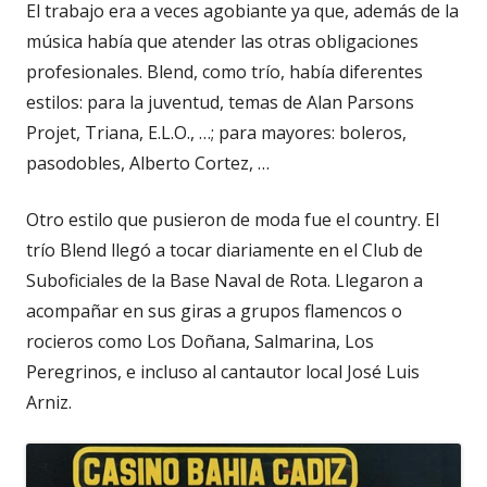
El trabajo era a veces agobiante ya que, además de la
música había que atender las otras obligaciones
profesionales. Blend, como trío, había diferentes
estilos: para la juventud, temas de Alan Parsons
Projet, Triana, E.L.O., …; para mayores: boleros,
pasodobles, Alberto Cortez, …
Otro estilo que pusieron de moda fue el country. El
trío Blend llegó a tocar diariamente en el Club de
Suboficiales de la Base Naval de Rota. Llegaron a
acompañar en sus giras a grupos flamencos o
rocieros como Los Doñana, Salmarina, Los
Peregrinos, e incluso al cantautor local José Luis
Arniz.